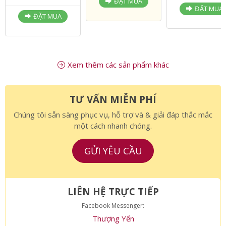
Tổ yến thô loại mỏng,
Yến cao cấp nhất từ
lý sạch, sợi phồng,
màu trắng ngà, còn
Thượng Yến.
trắng, có độ bóng 
nhiều lông, vị tanh nhẹ
kim.
đặc trưng.
ĐẶT MUA
ĐẶT MUA
ĐẶT MUA
Xem thêm các sản phẩm khác
TƯ VẤN MIỄN PHÍ
Chúng tôi sẵn sàng phục vụ, hỗ trợ và & giải đáp thắc mắc
một cách nhanh chóng.
GỬI YÊU CẦU
LIÊN HỆ TRỰC TIẾP