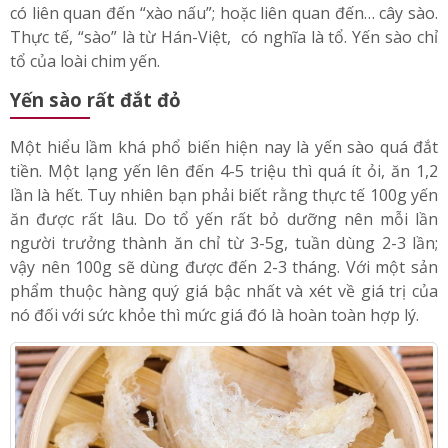
Hiểu lầm thường gặp về yến sào đầu tiên chính là rất
nhiều người vẫn đang nghĩ rằng yến sào là một món ăn
có liên quan đến “xào nấu”; hoặc liên quan đến… cây sào.
Thực tế, “sào” là từ Hán-Việt, có nghĩa là tổ. Yến sào chỉ
tổ của loài chim yến.
Yến sào rất đắt đỏ
Một hiểu lầm khá phổ biến hiện nay là yến sào quá đắt
tiền. Một lạng yến lên đến 4-5 triệu thì quá ít ỏi, ăn 1,2
lần là hết. Tuy nhiên bạn phải biết rằng thực tế 100g yến
ăn được rất lâu. Do tổ yến rất bỏ dưỡng nên mỗi lần
người trưởng thành ăn chỉ từ 3-5g, tuần dùng 2-3 lần;
vậy nên 100g sẽ dùng được đến 2-3 tháng. Với một sản
phẩm thuộc hàng quý giá bậc nhất và xét về giá trị của
nó đối với sức khỏe thì mức giá đó là hoàn toàn hợp lý.