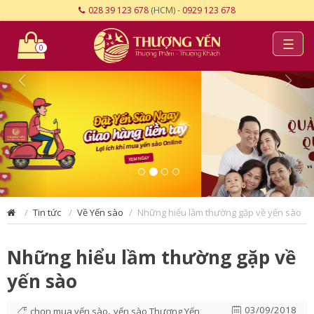
028 39 123 678
(HCM) -
0929 123 678
☰
0
Tin tức
Về Yến sào
Những hiểu lầm thường gặp về yến sào
Những hiểu lầm thường gặp về