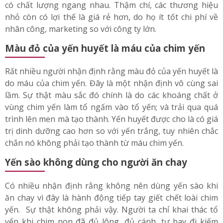
cần đảm bảo là yến sào thật và nguyên chất, thì yến sào
từ các thương hiệu lớn và các thương hiệu nhỏ hơn đều
có chất lượng ngang nhau. Thậm chí, các thương hiệu
nhỏ còn có lợi thế là giá rẻ hơn, do họ ít tốt chi phí về
nhân công, marketing so với công ty lớn.
Màu đỏ của yến huyết là máu của chim yến
Rất nhiều người nhận định rằng màu đỏ của yến huyết là
do máu của chim yến. Đây là một nhận định vô cùng sai
lầm. Sự thật màu sắc đó chính là do các khoáng chất ở
vùng chim yến làm tổ ngấm vào tổ yến; và trải qua quá
trình lên men mà tạo thành. Yến huyết được cho là có giá
trị dinh dưỡng cao hơn so với yến trắng, tuy nhiên chắc
chắn nó không phải tạo thành từ máu chim yến.
Yến sào không dùng cho người ăn chay
Có nhiều nhận định rằng không nên dùng yến sào khi