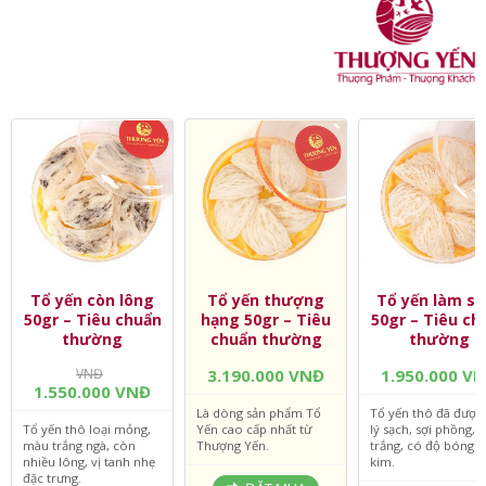
kinh nghiệm chọn mua yến sào
nhé.
Tổ yến còn lông
Tổ yến thượng
Tổ yến làm sạ
50gr – Tiêu chuẩn
hạng 50gr – Tiêu
50gr – Tiêu ch
thường
chuẩn thường
thường
VNĐ
3.190.000 VNĐ
1.950.000 V
1.550.000 VNĐ
Là dòng sản phẩm Tổ
Tổ yến thô đã được