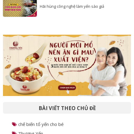
người phương Đông
Hãi hùng công nghệ làm yến sào giả
BÀI VIẾT THEO CHỦ ĐỀ