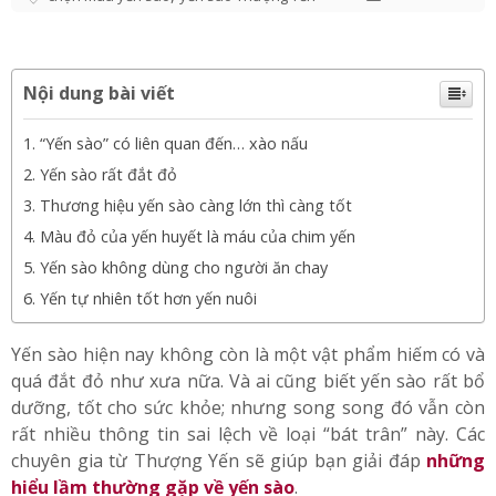
yến sào
,
03/09/2018
chọn mua yến sào
yến sào Thượng Yến
Nội dung bài viết
“Yến sào” có liên quan đến… xào nấu
Yến sào rất đắt đỏ
Thương hiệu yến sào càng lớn thì càng tốt
Màu đỏ của yến huyết là máu của chim yến
Yến sào không dùng cho người ăn chay
Yến tự nhiên tốt hơn yến nuôi
Yến sào hiện nay không còn là một vật phẩm hiếm có và
quá đắt đỏ như xưa nữa. Và ai cũng biết yến sào rất bổ
dưỡng, tốt cho sức khỏe; nhưng song song đó vẫn còn