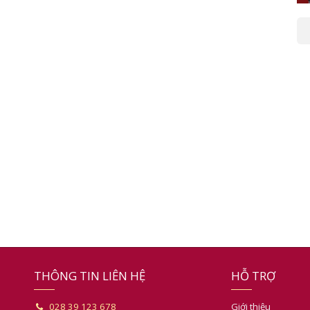
THÔNG TIN LIÊN HỆ
HỖ TRỢ
028 39 123 678
Giới thiệu