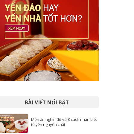
BÀI VIẾT NỔI BẬT
Món ăn nghìn đô và 8 cách nhận biết
tổ yến nguyên chất