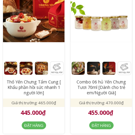
Thố Yến Chưng Tẩm Cung [
Combo 06 hủ Yến Chưng
Khẩu phần hồi sức nhanh 1
Tươi 70ml [Dành cho trẻ
người lớn]
em/Người Già]
Giá thị trường: 465.000₫
Giá thị trường: 470.000₫
445.000₫
455.000₫
ĐẶT HÀNG
ĐẶT HÀNG