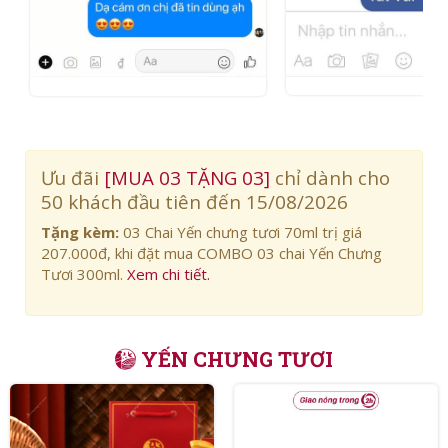
Ưu đãi
[MUA 03 TẶNG 03]
chỉ dành cho
50 khách đầu tiên đến
15/08/2026
Tặng kèm:
03 Chai Yến chưng tươi 70ml trị giá
207.000đ, khi đặt mua COMBO 03 chai Yến Chưng
Tươi 300ml.
Xem chi tiết.
YẾN CHƯNG TƯƠI