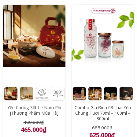
Yến Chưng Sốt Lê Nam Phi
Combo Gia Đình 03 chai Yến
[Thượng Phẩm Mùa Hè]
Chưng Tươi 70ml – 100ml –
300ml
480.000₫
685.000₫
465.000₫
625.000₫