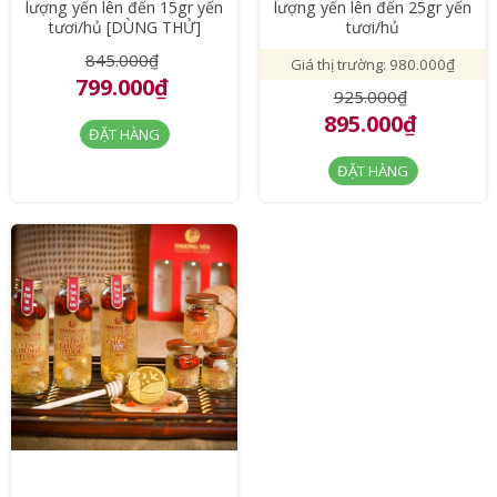
lượng yến lên đến 15gr yến
lượng yến lên đến 25gr yến
tươi/hủ [DÙNG THỬ]
tươi/hủ
845.000₫
Giá thị trường: 980.000₫
799.000₫
925.000₫
895.000₫
ĐẶT HÀNG
ĐẶT HÀNG