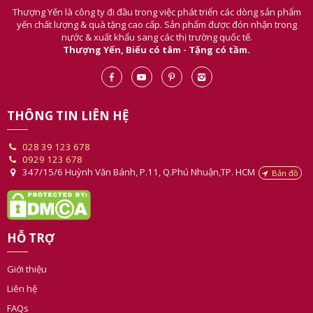
Thượng Yến là công ty đi đầu trong việc phát triển các dòng sản phẩm
yến chất lượng & quà tặng cao cấp. Sản phẩm được đón nhận trong
nước & xuất khẩu sang các thị trường quốc tế.
Thượng Yến, Biếu có tâm - Tặng có tầm.
THÔNG TIN LIÊN HỆ
028 39 123 678
0929 123 678
347/15/6 Huỳnh Văn Bánh, P.11, Q.Phú Nhuận,TP. HCM
Bản đồ
HỖ TRỢ
Giới thiệu
Liên hệ
FAQs