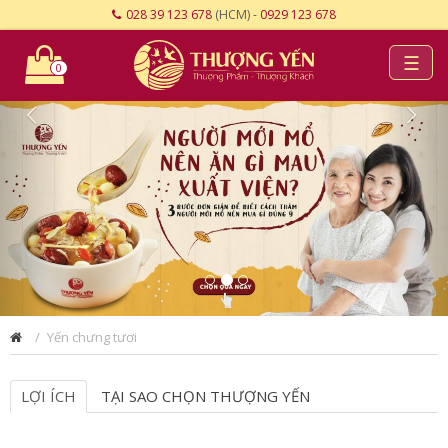
028 39 123 678
(HCM) -
0929 123 678
☰
0
Yến chưng tươi
LỢI ÍCH
TẠI SAO CHỌN THƯỢNG YẾN