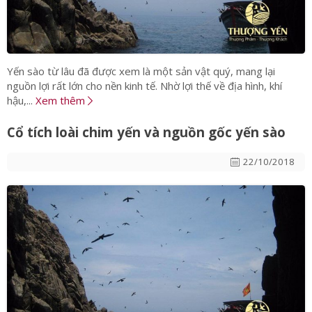
Yến sào từ lâu đã được xem là một sản vật quý, mang lại
nguồn lợi rất lớn cho nền kinh tế. Nhờ lợi thế về địa hình, khí
hậu,...
Xem thêm
Cổ tích loài chim yến và nguồn gốc yến sào
22/10/2018