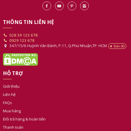
THÔNG TIN LIÊN HỆ
028 39 123 678
0929 123 678
347/15/6 Huỳnh Văn Bánh, P.11, Q.Phú Nhuận,TP. HCM
Bản đồ
HỖ TRỢ
Giới thiệu
Liên hệ
FAQs
Mua hàng
Đổi trả hàng & hoàn tiền
Thanh toán