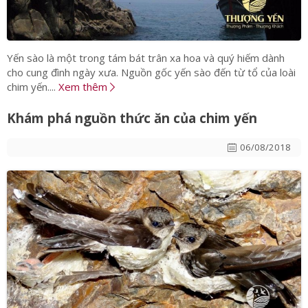
Yến sào là một trong tám bát trân xa hoa và quý hiếm dành
cho cung đình ngày xưa. Nguồn gốc yến sào đến từ tổ của loài
chim yến....
Xem thêm
Khám phá nguồn thức ăn của chim yến
06/08/2018