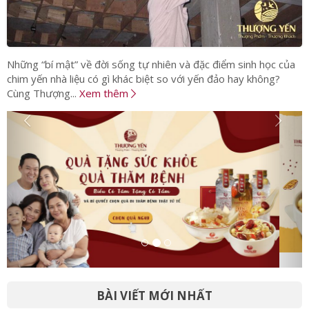
Những “bí mật” về đời sống tự nhiên và đặc điểm sinh học của
chim yến nhà liệu có gì khác biệt so với yến đảo hay không?
Cùng Thượng...
Xem thêm
BÀI VIẾT MỚI NHẤT