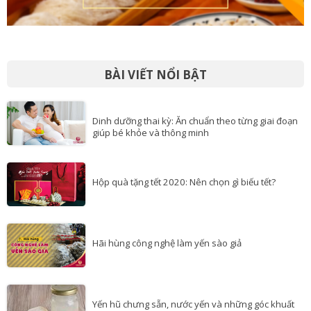
BÀI VIẾT NỔI BẬT
Dinh dưỡng thai kỳ: Ăn chuẩn theo từng giai đoạn
giúp bé khỏe và thông minh
Hộp quà tặng tết 2020: Nên chọn gì biếu tết?
Hãi hùng công nghệ làm yến sào giả
Yến hũ chưng sẵn, nước yến và những góc khuất