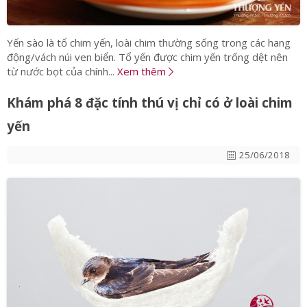
Yến sào là tổ chim yến, loài chim thường sống trong các hang
động/vách núi ven biển. Tổ yến được chim yến trống dệt nên
từ nước bọt của chính...
Xem thêm
Khám phá 8 đặc tính thú vị chỉ có ở loài chim
yến
25/06/2018