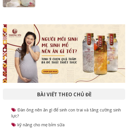
BÀI VIẾT THEO CHỦ ĐỀ
Đàn ông nên ăn gì để sinh con trai và tăng cường sinh
lực?
kỹ năng cho mẹ bỉm sữa
món ngon từ tổ yến