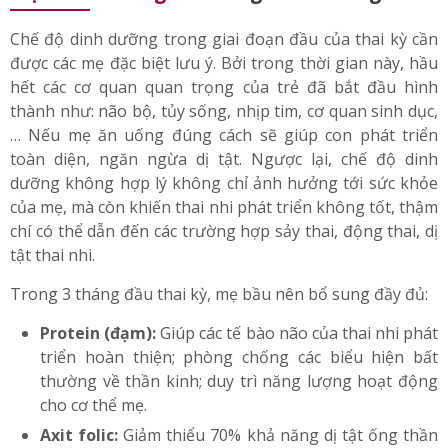
Chế độ dinh dưỡng trong giai đoạn đầu của thai kỳ cần
được các mẹ đặc biệt lưu ý. Bởi trong thời gian này, hầu
hết các cơ quan quan trọng của trẻ đã bắt đầu hình
thành như: não bộ, tủy sống, nhịp tim, cơ quan sinh dục,
… Nếu mẹ ăn uống đúng cách sẽ giúp con phát triển
toàn diện, ngăn ngừa dị tật. Ngược lại, chế độ dinh
dưỡng không hợp lý không chỉ ảnh hưởng tới sức khỏe
của mẹ, mà còn khiến thai nhi phát triển không tốt, thậm
chí có thể dẫn đến các trường hợp sảy thai, động thai, dị
tật thai nhi.
Trong 3 tháng đầu thai kỳ, mẹ bầu nên bổ sung đầy đủ:
Protein (đạm):
Giúp các tế bào não của thai nhi phát
triển hoàn thiện; phòng chống các biểu hiện bất
thường về thần kinh; duy trì năng lượng hoạt động
cho cơ thể mẹ.
Axit folic:
Giảm thiểu 70% khả năng dị tật ống thần