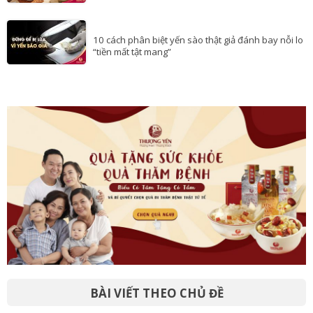
10 cách phân biệt yến sào thật giả đánh bay nỗi lo
“tiền mất tật mang”
BÀI VIẾT THEO CHỦ ĐỀ