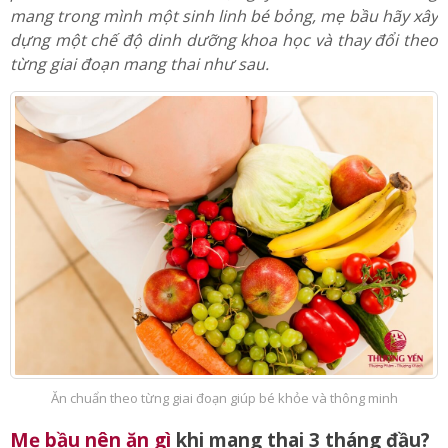
mang trong mình một sinh linh bé bỏng, mẹ bầu hãy xây
dựng một chế độ dinh dưỡng khoa học và thay đổi theo
từng giai đoạn mang thai như sau.
Ăn chuẩn theo từng giai đoạn giúp bé khỏe và thông minh
Mẹ bầu nên ăn gì
khi mang thai 3 tháng đầu?