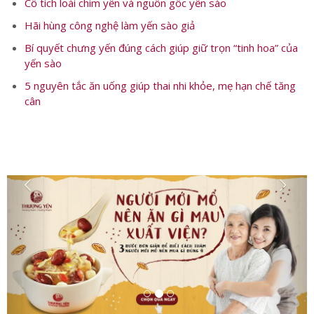
Cổ tích loài chim yến và nguồn gốc yến sào
Hãi hùng công nghệ làm yến sào giả
Bí quyết chưng yến đúng cách giúp giữ trọn “tinh hoa” của
yến sào
5 nguyên tắc ăn uống giúp thai nhi khỏe, mẹ hạn chế tăng
cân