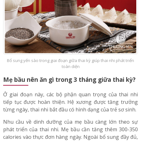
Bổ sung yến sào trong giai đoạn giữa thai kỳ giúp thai nhi phát triển
toàn diện
Mẹ bầu nên ăn gì trong 3 tháng giữa thai kỳ?
Ở giai đoạn này, các bộ phận quan trọng của thai nhi
tiếp tục được hoàn thiện. Hệ xương được tăng trưởng
từng ngày, thai nhi bắt đầu có hình dạng của trẻ sơ sinh.
Nhu cầu về dinh dưỡng của mẹ bầu càng lớn theo sự
phát triển của thai nhi. Mẹ bầu cần tăng thêm 300-350
calories vào thực đơn hàng ngày. Ngoài bổ sung đầy đủ,