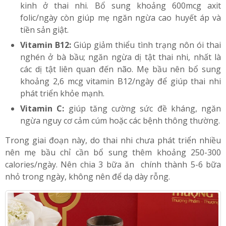
kinh ở thai nhi. Bổ sung khoảng 600mcg axit
folic/ngày còn giúp mẹ ngăn ngừa cao huyết áp và
tiền sản giật.
Vitamin B12:
Giúp giảm thiểu tình trạng nôn ói thai
nghén ở bà bầu; ngăn ngừa dị tật thai nhi, nhất là
các dị tật liên quan đến não. Mẹ bầu nên bổ sung
khoảng 2,6 mcg vitamin B12/ngày để giúp thai nhi
phát triển khỏe mạnh.
Vitamin C:
giúp tăng cường sức đề kháng, ngăn
ngừa nguy cơ cảm cúm hoặc các bệnh thông thường.
Trong giai đoạn này, do thai nhi chưa phát triển nhiều
nên mẹ bầu chỉ cần bổ sung thêm khoảng 250-300
calories/ngày. Nên chia 3 bữa ăn chính thành 5-6 bữa
nhỏ trong ngày, không nên để dạ dày rỗng.