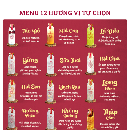
MENU 12 HƯƠNG VỊ TỰ CHỌN