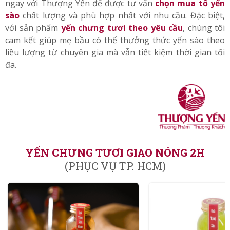
ngay với Thượng Yến để được tư vấn
chọn mua tổ yến
sào
chất lượng và phù hợp nhất với nhu cầu. Đặc biệt,
với sản phẩm
yến chưng tươi theo yêu cầu
, chúng tôi
cam kết giúp mẹ bầu có thể thưởng thức yến sào theo
liều lượng từ chuyên gia mà vẫn tiết kiệm thời gian tối
đa.
YẾN CHƯNG TƯƠI GIAO NÓNG 2H
(PHỤC VỤ TP. HCM)