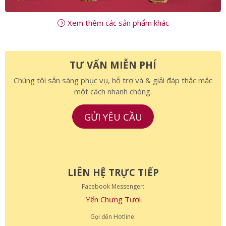
Xem thêm các sản phẩm khác
TƯ VẤN MIỄN PHÍ
Chúng tôi sẵn sàng phục vụ, hỗ trợ và & giải đáp thắc mắc
một cách nhanh chóng.
GỬI YÊU CẦU
LIÊN HỆ TRỰC TIẾP
Facebook Messenger:
Yến Chưng Tươi
Gọi đến Hotline: