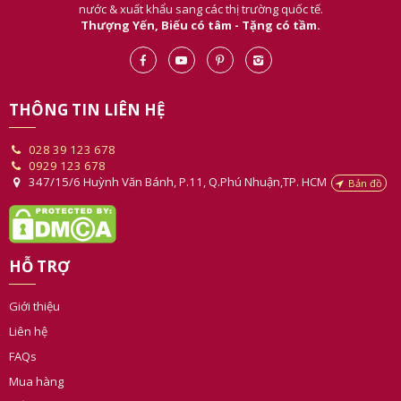
nước & xuất khẩu sang các thị trường quốc tế.
Thượng Yến, Biếu có tâm - Tặng có tầm.
THÔNG TIN LIÊN HỆ
028 39 123 678
0929 123 678
347/15/6 Huỳnh Văn Bánh, P.11, Q.Phú Nhuận,TP. HCM
Bản đồ
HỖ TRỢ
Giới thiệu
Liên hệ
FAQs
Mua hàng