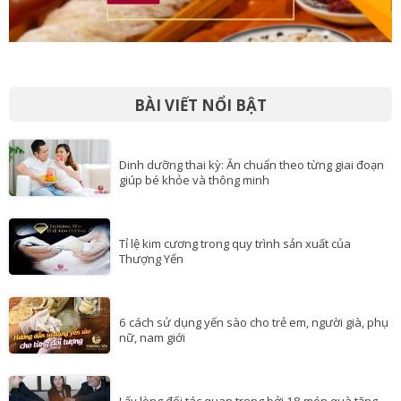
BÀI VIẾT NỔI BẬT
Dinh dưỡng thai kỳ: Ăn chuẩn theo từng giai đoạn
giúp bé khỏe và thông minh
Tỉ lệ kim cương trong quy trình sản xuất của
Thượng Yến
6 cách sử dụng yến sào cho trẻ em, người già, phụ
nữ, nam giới
Lấy lòng đối tác quan trọng bởi 18 món quà tặng