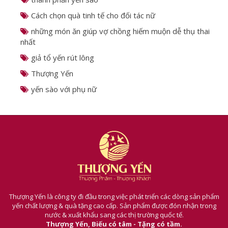
Cách chọn quà tinh tế cho đối tác nữ
những món ăn giúp vợ chồng hiếm muộn dễ thụ thai
nhất
giả tổ yến rút lông
Thượng Yến
yến sào với phụ nữ
Thượng Yến là công ty đi đầu trong việc phát triển các dòng sản phẩm
yến chất lượng & quà tặng cao cấp. Sản phẩm được đón nhận trong
nước & xuất khẩu sang các thị trường quốc tế.
Thượng Yến, Biếu có tâm - Tặng có tầm.