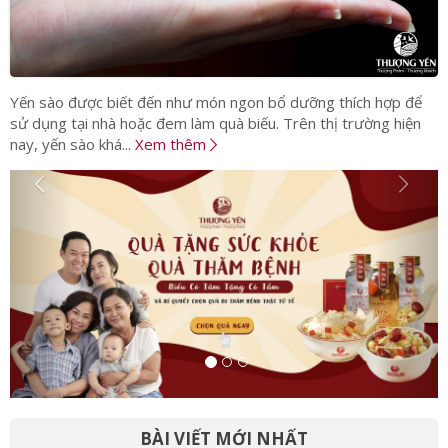
Yến sào được biết đến như món ngon bổ dưỡng thích hợp để
sử dụng tại nhà hoặc đem làm quà biếu. Trên thị trường hiện
nay, yến sào khá...
Xem thêm
BÀI VIẾT MỚI NHẤT