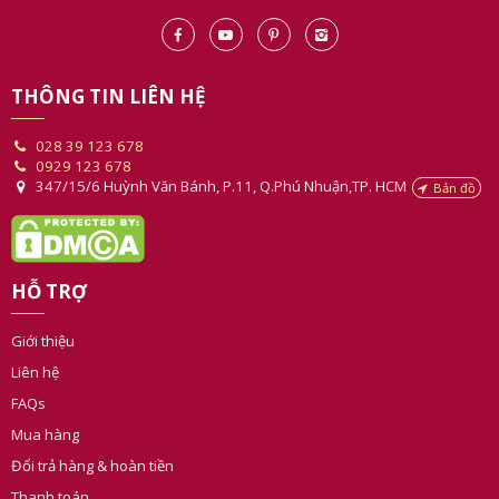
THÔNG TIN LIÊN HỆ
028 39 123 678
0929 123 678
347/15/6 Huỳnh Văn Bánh, P.11, Q.Phú Nhuận,TP. HCM
Bản đồ
HỖ TRỢ
Giới thiệu
Liên hệ
FAQs
Mua hàng
Đổi trả hàng & hoàn tiền
Thanh toán