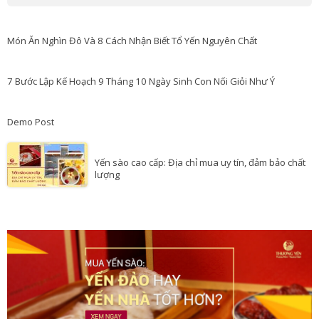
Món Ăn Nghìn Đô Và 8 Cách Nhận Biết Tổ Yến Nguyên Chất
7 Bước Lập Kế Hoạch 9 Tháng 10 Ngày Sinh Con Nối Giỏi Như Ý
Demo Post
Yến sào cao cấp: Địa chỉ mua uy tín, đảm bảo chất
lượng