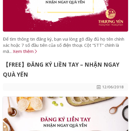
Để tìm thông tin đăng ký, bạn vui lòng gõ đầy đủ họ tên chính
xác hoặc 7 số đầu tiên của số điện thoại. Cột “STT” chính là
mã...
Xem thêm
【FREE】ĐĂNG KÝ LIỀN TAY – NHẬN NGAY
QUÀ YẾN
12/06/2018