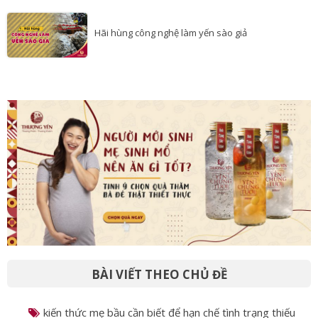
Hãi hùng công nghệ làm yến sào giả
BÀI VIẾT THEO CHỦ ĐỀ
kiến thức mẹ bầu cần biết để hạn chế tình trạng thiếu