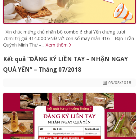
Xin chúc mừng chủ nhân bộ combo 6 chai Yến chưng tươi
70ml trị giá 414.000 VNĐ với con số may mắn 416 – Bạn Trần
Quỳnh Minh Thư –...
Xem thêm
Kết quả “ĐĂNG KÝ LIỀN TAY – NHẬN NGAY
QUÀ YẾN” – Tháng 07/2018
03/08/2018