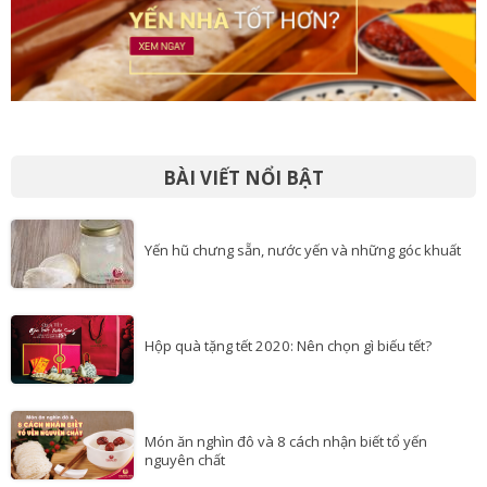
BÀI VIẾT NỔI BẬT
Yến hũ chưng sẵn, nước yến và những góc khuất
Hộp quà tặng tết 2020: Nên chọn gì biếu tết?
Món ăn nghìn đô và 8 cách nhận biết tổ yến
nguyên chất