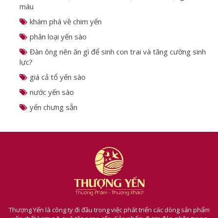
máu
khám phá về chim yến
phân loại yến sào
Đàn ông nên ăn gì để sinh con trai và tăng cường sinh
lực?
giá cả tổ yến sào
nước yến sào
yến chưng sẵn
Thượng Yến là công ty đi đầu trong việc phát triển các dòng sản phẩm