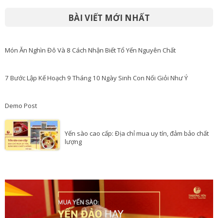
BÀI VIẾT MỚI NHẤT
Món Ăn Nghìn Đô Và 8 Cách Nhận Biết Tổ Yến Nguyên Chất
7 Bước Lập Kế Hoạch 9 Tháng 10 Ngày Sinh Con Nối Giỏi Như Ý
Demo Post
Yến sào cao cấp: Địa chỉ mua uy tín, đảm bảo chất
lượng