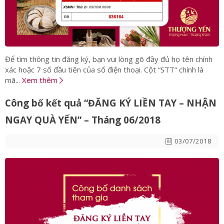
Để tìm thông tin đăng ký, bạn vui lòng gõ đầy đủ họ tên chính
xác hoặc 7 số đầu tiên của số điện thoại. Cột “STT” chính là
mã...
Xem thêm
Công bố kết quả “ĐĂNG KÝ LIỀN TAY – NHẬN
NGAY QUÀ YẾN” – Tháng 06/2018
03/07/2018