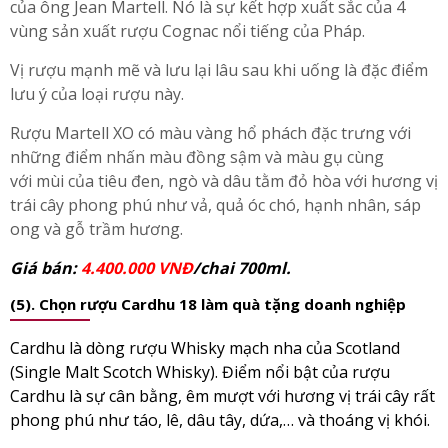
của ông Jean Martell. Nó là sự kết hợp xuất sắc của 4
vùng sản xuất rượu Cognac nổi tiếng của Pháp.
Vị rượu mạnh mẽ và lưu lại lâu sau khi uống là đặc điểm
lưu ý của loại rượu này.
Rượu Martell XO có màu vàng hổ phách đặc trưng với
những điểm nhấn màu đồng sậm và màu gụ cùng
với mùi của tiêu đen, ngò và dâu tằm đỏ hòa với hương vị
trái cây phong phú như vả, quả óc chó, hạnh nhân, sáp
ong và gỗ trầm hương.
Giá bán:
4.400.000 VNĐ
/chai 700ml.
(5). Chọn rượu Cardhu 18 làm quà tặng doanh nghiệp
Cardhu là dòng rượu Whisky mạch nha của Scotland
(Single Malt Scotch Whisky). Điểm nổi bật của rượu
Cardhu là sự cân bằng, êm mượt với hương vị trái cây rất
phong phú như táo, lê, dâu tây, dứa,… và thoáng vị khói.