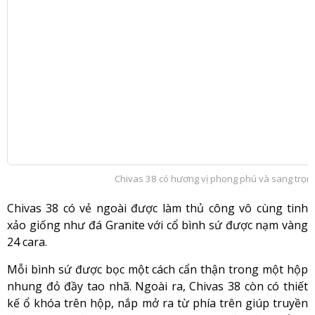
Chivas 38 có hương vị phong phú và sang trọng 
Chivas 38 có vẻ ngoài được làm thủ công vô cùng tinh
xảo giống như đá Granite với cổ bình sứ được nạm vàng
24 cara.
Mỗi bình sứ được bọc một cách cẩn thận trong một hộp
nhung đỏ đầy tao nhã. Ngoài ra, Chivas 38 còn có thiết
kế ổ khóa trên hộp, nắp mở ra từ phía trên giúp truyền