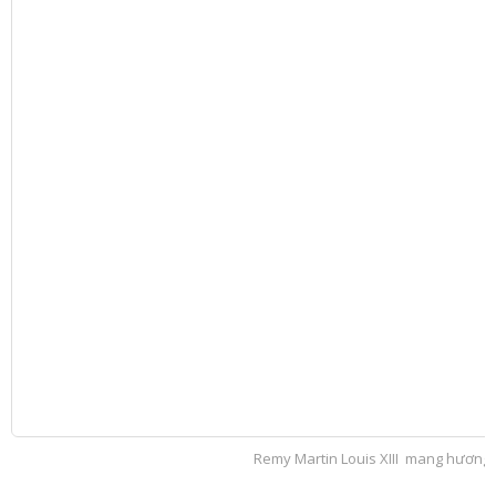
Remy Martin Louis XIII mang hương v