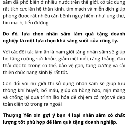
sâm đã phổ biến ở nhiều nước trên thế giới, có tác dụng
rất tích cực lên hệ thần kinh, tim mạch và miễn dịch giúp
phòng được rất nhiều căn bệnh nguy hiểm như: ung thư,
tim mạch, tiểu đường.
Do đó, lựa chọn nhân sâm làm quà tặng doanh
nghiệp là một lựa chọn khá sáng suốt của công ty.
Với các đối tác làm ăn là nam giới tặng nhân sâm sẽ giúp
họ tăng cường sức khỏe, giảm mệt mỏi, căng thẳng, đào
thải độc tố trong cơ thể, bảo vệ gan, tăng cường và cải
thiện chức năng sinh lý rất tốt.
Còn đối với nữ giới thì sử dụng nhân sâm sẽ giúp lưu
thông khí huyết, bổ máu, giúp da hồng hào, mịn màng
và chống lại quá trình lão hóa để chị em có một vẻ đẹp
toàn diện từ trong ra ngoài.
Thượng Yến xin gợi ý bạn 4 loại nhân sâm có chất
lượng tốt phù hợp để làm quà tặng doanh nghiệp.