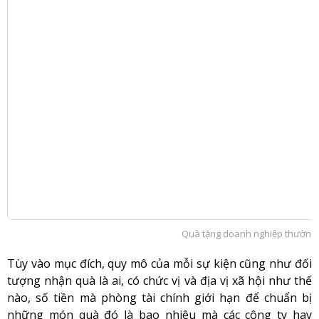
Quà tặng doanh nghiệp thường đ
Tùy vào mục đích, quy mô của mỗi sự kiện cũng như đối
tượng nhận quà là ai, có chức vị và địa vị xã hội như thế
nào, số tiền mà phòng tài chính giới hạn để chuẩn bị
những món quà đó là bao nhiêu mà các công ty hay