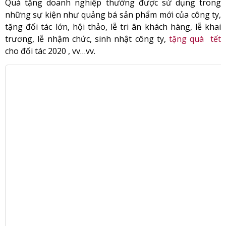
Quà tặng doanh nghiệp thường được sử dụng trong
những sự kiện như quảng bá sản phẩm mới của công ty,
tặng đối tác lớn, hội thảo, lễ tri ân khách hàng, lễ khai
trương, lễ nhậm chức, sinh nhật công ty,
tặng quà tết
cho đối tác 2020 , vv…vv.