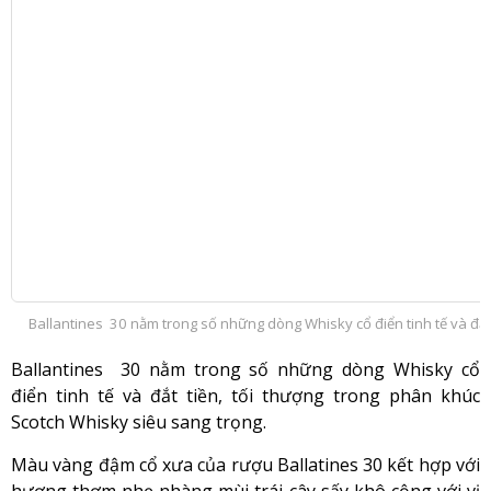
Ballantines 30 nằm trong số những dòng Whisky cổ điển tinh tế và đắt
Ballantines 30 nằm trong số những dòng Whisky cổ
điển tinh tế và đắt tiền, tối thượng trong phân khúc
Scotch Whisky siêu sang trọng.
Màu vàng đậm cổ xưa của rượu Ballatines 30 kết hợp với