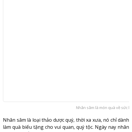
Nhân sâm là món quà về sức kh
Nhân sâm là loại thảo dược quý, thời xa xưa, nó chỉ dành
làm quà biếu tặng cho vui quan, quý tộc. Ngày nay nhân