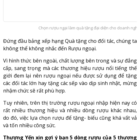
Chọn rượu ngại làm quà tặng đại diện cho doanh nghiệ
Đứng đầu bảng xếp hạng Quà tặng cho đối tác, chúng ta
không thể không nhắc đến Rượu ngoại.
Vì hình thức bên ngoài, chất lượng bên trong và sự đẳng
cấp, sang trọng mà các thương hiệu rượu nổi tiếng thế
giới đem lại nên rượu ngoại nếu được sử dụng để tặng
các đối tác lớn hay tặng các sếp vào dịp sinh nhật, mừng
nhậm chức sẽ rất phù hợp.
Tuy nhiên, trên thị trường rượu ngoại nhập hiện nay có
rất nhiều thương hiệu và nhiều dòng rượu khác nhau,
do đó, việc lựa chọn rượu để tặng- biếu cũng khá vất vả
và tốn nhiều công sức.
Thượng Yến xin gợi ý bạn 5 dòng rượu của 5 thương