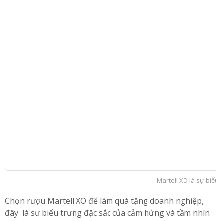
Martell XO là sự biểu
Chọn rượu Martell XO để làm quà tặng doanh nghiệp,
đây là sự biểu trưng đặc sắc của cảm hứng và tầm nhìn