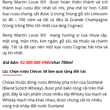
Remy Martin Louis XIII được hoàn thiện thành và trở
thành loại rượu độc nhất vô nhị, pha chế từ hơn 1.200
loại rượu chưng cất được ủ trong thùng gỗ sồi Limousin
từ 40 – 100 năm và tất cả đều là Grande Champagne
(Vùng trồng Nho tốt nhất của làng Cognac).
Remy Martin Louis XIII mang hương vị của nhựa cây,
mật ong, mận chín, kim ngân, gỗ sồi, da thuộc và chanh
dây. Tất cả đã tạo nên một loại rượu Cognac hài hòa và
uy tín nhất.
Giá bán:
52.000.000 VNĐ
/chai 750ml
(2). Chọn rượu Chivas 38 làm quà tặng đối tác
Chivas thuộc dòng rượu Whisky pha trộn của Scotland
(Blend Scotch Whisky), được phổ biến rộng rãi trên thế
giới, đây là sản phẩm chứa nhiều lớp Whisky lúa mạch và
Whisky mạch nha khác nhau, được chưng cất từ nhiều
vùng trải khắp đất nước Scotland.