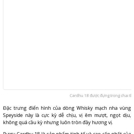
Cardhu 18 được đựng trong chai thủ
Đặc trưng điển hình của dòng Whisky mạch nha vùng
Speyside này là cực kỳ dễ chịu, vị êm mượt, ngọt dịu,
không quá cầu kỳ nhưng luôn tròn đầy hương vị.