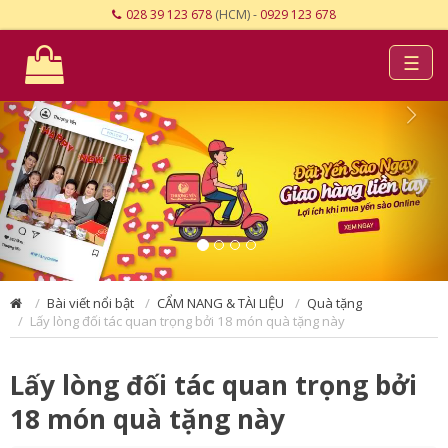
028 39 123 678
(HCM) -
0929 123 678
☰
Bài viết nổi bật
CẨM NANG & TÀI LIỆU
Quà tặng
Lấy lòng đối tác quan trọng bởi 18 món quà tặng này
Lấy lòng đối tác quan trọng bởi
18 món quà tặng này