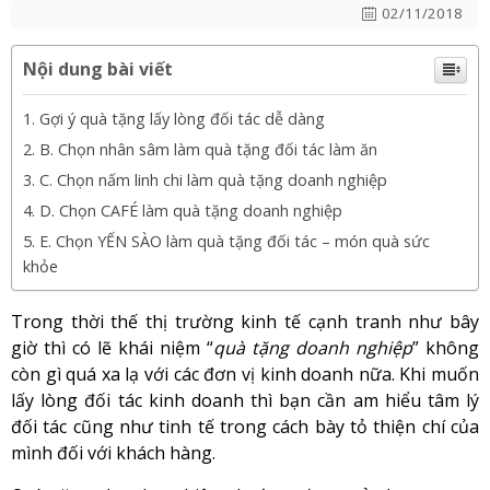
02/11/2018
Nội dung bài viết
Gợi ý quà tặng lấy lòng đối tác dễ dàng
B. Chọn nhân sâm làm quà tặng đối tác làm ăn
C. Chọn nấm linh chi làm quà tặng doanh nghiệp
D. Chọn CAFÉ làm quà tặng doanh nghiệp
E. Chọn YẾN SÀO làm quà tặng đối tác – món quà sức
khỏe
Trong thời thế thị trường kinh tế cạnh tranh như bây
giờ thì có lẽ khái niệm “
quà tặng doanh nghiệp
” không
còn gì quá xa lạ với các đơn vị kinh doanh nữa. Khi muốn
lấy lòng đối tác kinh doanh thì bạn cần am hiểu tâm lý
đối tác cũng như tinh tế trong cách bày tỏ thiện chí của
mình đối với khách hàng.