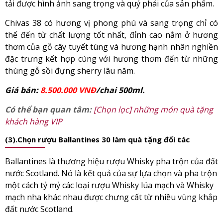
tải được hình ảnh sang trọng và quý phái của sản phẩm.
Chivas 38 có hương vị phong phú và sang trọng chỉ có
thể đến từ chất lượng tốt nhất, đỉnh cao nằm ở hương
thơm của gỗ cây tuyết tùng và hương hạnh nhân nghiền
đặc trưng kết hợp cùng với hương thơm đến từ những
thùng gỗ sồi đựng sherry lâu năm.
Giá bán:
8.500.000 VNĐ
/chai 500ml.
Có thể bạn quan tâm:
[Chọn lọc] những món quà tặng
khách hàng VIP
(3).Chọn rượu Ballantines 30 làm quà tặng đối tác
Ballantines là thương hiệu rượu Whisky pha trộn của đất
nước Scotland. Nó là kết quả của sự lựa chọn và pha trộn
một cách tỷ mỷ các loại rượu Whisky lúa mạch và Whisky
mạch nha khác nhau được chưng cất từ nhiều vùng khắp
đất nước Scotland.