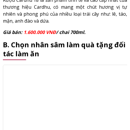
Rượu Cardhu 18 là sản phẩm tinh tế và cao cấp nhất của
thương hiệu Cardhu, có mang một chút hương vị tự
nhiên và phong phú của nhiều loại trái cây như: lê, táo,
mận, anh đào và dứa.
Giá bán:
1.600.000 VNĐ
/ chai 700ml.
B. Chọn nhân sâm làm quà tặng đối
tác làm ăn