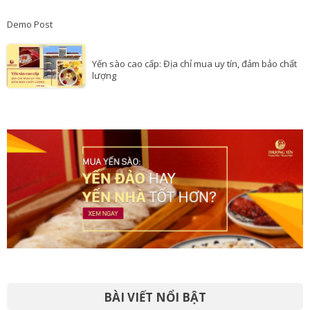
Demo Post
Yến sào cao cấp: Địa chỉ mua uy tín, đảm bảo chất
lượng
BÀI VIẾT NỔI BẬT