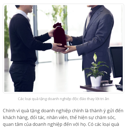
Các loại quà tặng doanh nghiệp độc đáo thay lời tri ân
Chính vì quà tặng doanh nghiệp chính là thành ý gửi đến
khách hàng, đối tác, nhân viên, thể hiện sự chăm sóc,
quan tâm của doanh nghiệp đến với họ. Có các loại quà