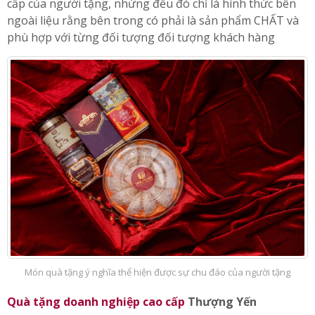
cấp của người tặng, nhứng đều đó chỉ là hình thức bên
ngoài liệu rằng bên trong có phải là sản phẩm CHẤT và
phù hợp với từng đối tượng đối tượng khách hàng
Món quà tặng ý nghĩa thể hiện được sự chu đáo của người tặng
Quà tặng doanh nghiệp cao cấp
Thượng Yến