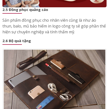
2.5 Đồng phục quảng cáo
Sản phẩm đồng phục cho nhân viên cũng là như áo
thun, balo, mũ bảo hiểm in logo công ty sẽ góp phần thể
hiện sự chuyên nghiệp và tính thẩm mỹ.
2.6 Bộ quà tặng