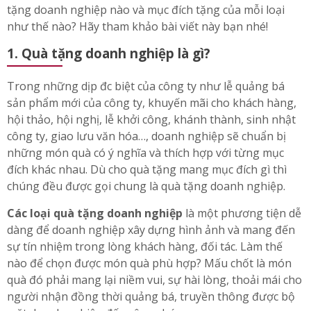
tặng doanh nghiệp nào và mục đích tặng của mỗi loại
như thế nào? Hãy tham khảo bài viết này bạn nhé!
1. Quà tặng doanh nghiệp là gì?
Trong những dịp đc biệt của công ty như lễ quảng bá
sản phẩm mới của công ty, khuyến mãi cho khách hàng,
hội thảo, hội nghị, lễ khởi công, khánh thành, sinh nhật
công ty, giao lưu văn hóa…, doanh nghiệp sẽ chuẩn bị
những món quà có ý nghĩa và thích hợp với từng mục
đích khác nhau. Dù cho quà tặng mang mục đích gì thì
chúng đều được gọi chung là quà tặng doanh nghiệp.
Các loại quà tặng doanh nghiệp
là một phương tiện dễ
dàng để doanh nghiệp xây dựng hình ảnh và mang đến
sự tín nhiệm trong lòng khách hàng, đối tác. Làm thế
nào để chọn được món quà phù hợp? Mấu chốt là món
quà đó phải mang lại niềm vui, sự hài lòng, thoải mái cho
người nhận đồng thời quảng bá, truyền thông được bộ