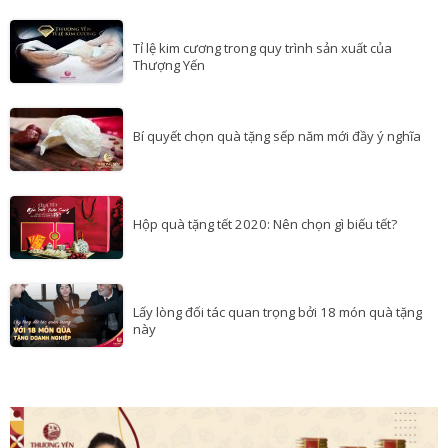
Tỉ lệ kim cương trong quy trình sản xuất của
Thượng Yến
Bí quyết chọn quà tặng sếp năm mới đầy ý nghĩa
Hộp quà tặng tết 2020: Nên chọn gì biếu tết?
Lấy lòng đối tác quan trọng bởi 18 món quà tặng
này