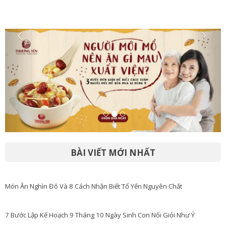
BÀI VIẾT MỚI NHẤT
Món Ăn Nghìn Đô Và 8 Cách Nhận Biết Tổ Yến Nguyên Chất
7 Bước Lập Kế Hoạch 9 Tháng 10 Ngày Sinh Con Nối Giỏi Như Ý