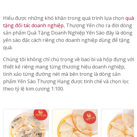
Hiểu được những khó khăn trong quá trình lựa chọn
quà
tặng đối tác doanh nghiệp
, Thượng Yến cho ra đời dòng
sản phẩm Quà Tặng Doanh Nghiệp Yến Sào đây là dòng
yến sào đặc cách riêng cho doanh nghiệp dùng để tặng
quà.
Chúng tôi không chỉ chú trọng về bao bì và hộp đựng với
thiết kế riêng mang từng thương hiệu doanh nghiệp,
tinh xảo từng đường nét mà bên trong là dòng sản
phẩm Yến Sào Thượng Hạng được tinh chế và chọn lọc
theo tỷ lệ kim cương 1:100.