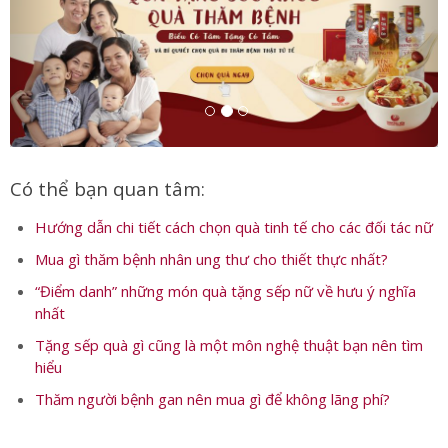
Có thể bạn quan tâm:
Hướng dẫn chi tiết cách chọn quà tinh tế cho các đối tác nữ
Mua gì thăm bệnh nhân ung thư cho thiết thực nhất?
“Điểm danh” những món quà tặng sếp nữ về hưu ý nghĩa
nhất
Tặng sếp quà gì cũng là một môn nghệ thuật bạn nên tìm
hiểu
Thăm người bệnh gan nên mua gì để không lãng phí?