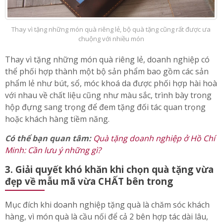
Thay vì tặng những món quà riêng lẻ, bộ quà tặng cũng rất được ưa
chuộng với nhiều món
Thay vì tặng những món quà riêng lẻ, doanh nghiệp có
thể phối hợp thành một bộ sản phẩm bao gồm các sản
phẩm lẻ như bút, sổ, móc khoá da được phối hợp hài hoà
với nhau về chất liệu cũng như màu sắc, trình bày trong
hộp đựng sang trọng để đem tặng đối tác quan trọng
hoặc khách hàng tiềm năng.
Có thể bạn quan tâm:
Quà tặng doanh nghiệp ở Hồ Chí
Minh: Cần lưu ý những gì?
3. Giải quyết khó khăn khi chọn quà tặng vừa
đẹp về mẫu mã vừa CHẤT bên trong
Mục đích khi doanh nghiệp tặng quà là chăm sóc khách
hàng, vì món quà là cầu nối để cả 2 bên hợp tác dài lâu,