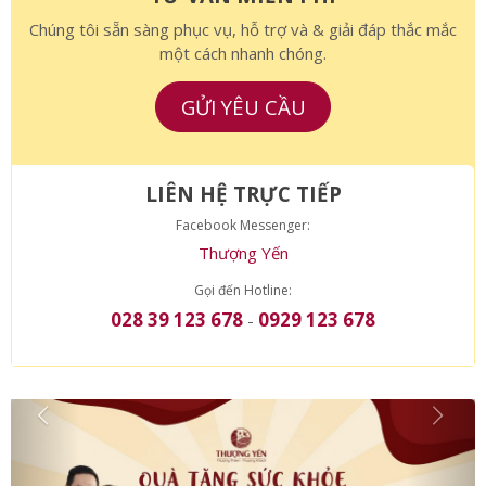
Chúng tôi sẵn sàng phục vụ, hỗ trợ và & giải đáp thắc mắc
một cách nhanh chóng.
GỬI YÊU CẦU
LIÊN HỆ TRỰC TIẾP
Facebook Messenger:
Thượng Yến
Gọi đến Hotline:
028 39 123 678
0929 123 678
-