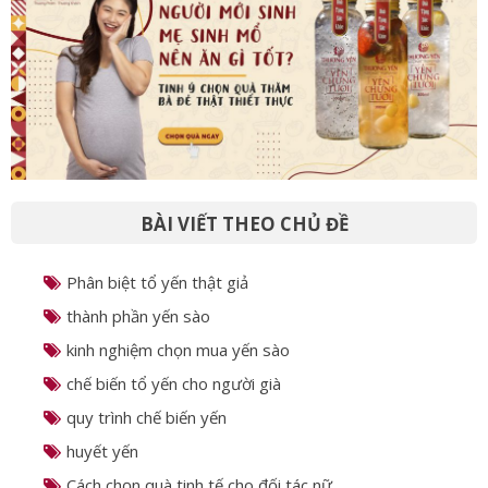
BÀI VIẾT THEO CHỦ ĐỀ
Phân biệt tổ yến thật giả
thành phần yến sào
kinh nghiệm chọn mua yến sào
chế biến tổ yến cho người già
quy trình chế biến yến
huyết yến
Cách chọn quà tinh tế cho đối tác nữ