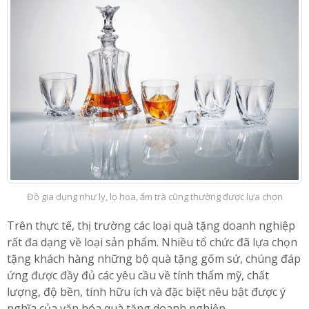
Đồ gia dụng như ly, lọ hoa, ấm trà cũng thường được lựa chọn
Trên thực tế, thị trường các loại quà tặng doanh nghiệp
rất đa dạng về loại sản phẩm. Nhiều tổ chức đã lựa chọn
tặng khách hàng những bộ quà tặng gốm sứ, chúng đáp
ứng được đầy đủ các yêu cầu về tính thẩm mỹ, chất
lượng, độ bền, tính hữu ích và đặc biệt nêu bật được ý
nghĩa của văn hóa quà tặng doanh nghiệp.