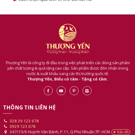
Thượng Yến là công ty đi đầu trong việc phát triển các dòng sản phẩm
yến chất lượng & quà tặng cao cấp. Sản phẩm được đón nhận trong
nước & xuất khẩu sang các thị trường quốc tế.
Thượng Yến, Biếu có tâm - Tặng có tầm.
THÔNG TIN LIÊN HỆ
028 39 123 678
0929 123 678
347/15/6 Huỳnh Văn Bánh, P.11, Q.Phú Nhuận,TP. HCM
Bản đồ