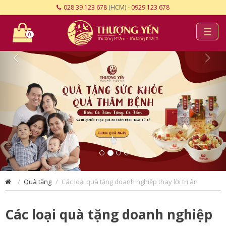
028 39 123 678
(HCM) -
0929 123 678
☰
0
Quà tặng
Các loại quà tặng doanh nghiệp thay lời tri ân
Các loại quà tặng doanh nghiệp