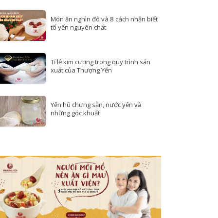
Món ăn nghìn đô và 8 cách nhận biết
tổ yến nguyên chất
Tỉ lệ kim cương trong quy trình sản
xuất của Thượng Yến
Yến hũ chưng sẵn, nước yến và
những góc khuất