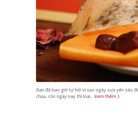
Bạn đã bao giờ tự hỏi vì sao ngày xưa yến sào 
chúa, còn ngày nay thì loại...
Xem thêm