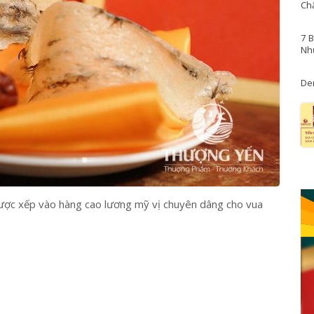
Ch
7 
Nh
De
được xếp vào hàng cao lương mỹ vị chuyên dâng cho vua