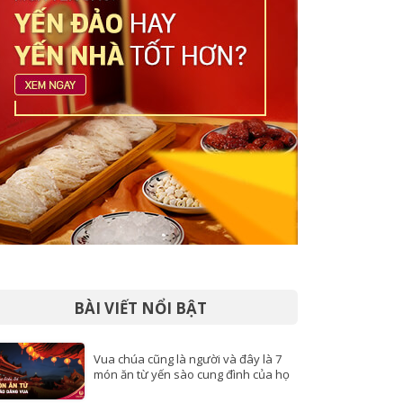
BÀI VIẾT NỔI BẬT
Vua chúa cũng là người và đây là 7
món ăn từ yến sào cung đình của họ