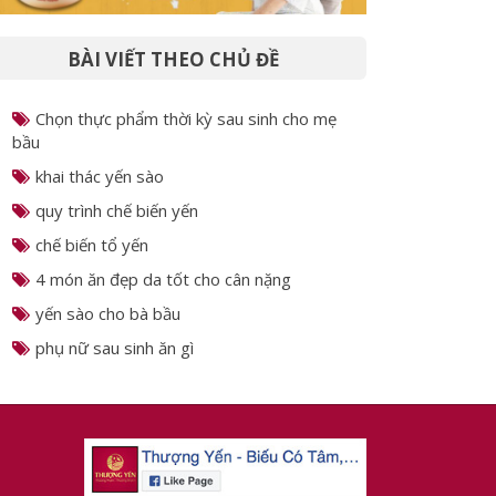
BÀI VIẾT THEO CHỦ ĐỀ
Chọn thực phẩm thời kỳ sau sinh cho mẹ
bầu
khai thác yến sào
quy trình chế biến yến
chế biến tổ yến
4 món ăn đẹp da tốt cho cân nặng
yến sào cho bà bầu
phụ nữ sau sinh ăn gì