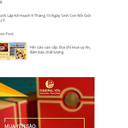
ất
Bước Lập Kế Hoạch 9 Tháng 10 Ngày Sinh Con Nối Giỏi
ư Ý
mo Post
Yến sào cao cấp: Địa chỉ mua uy tín,
đảm bảo chất lượng