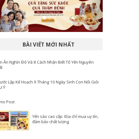
BÀI VIẾT MỚI NHẤT
n Ăn Nghìn Đô Và 8 Cách Nhận Biết Tổ Yến Nguyên
ất
Bước Lập Kế Hoạch 9 Tháng 10 Ngày Sinh Con Nối Giỏi
ư Ý
mo Post