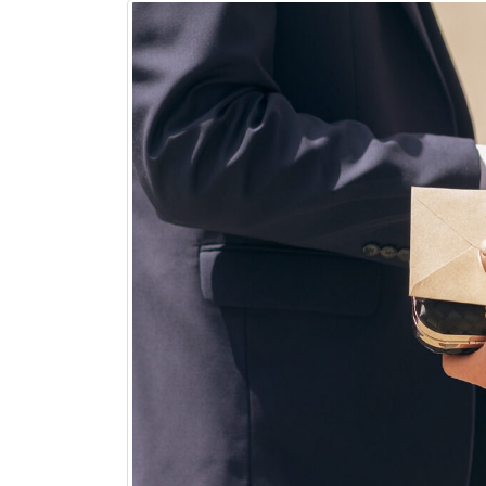
nhau. Những lúc như vậy, quà tặng của doanh ng
mang một nét riêng biệt độc đáo nào cả.