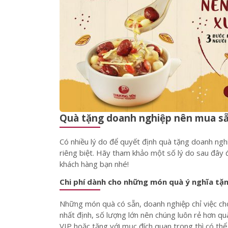
Quà tặng doanh nghiệp nên mua sẵn
Có nhiều lý do để quyết định quà tặng doanh ngh
riêng biệt. Hãy tham khảo một số lý do sau đây
khách hàng bạn nhé!
Chi phí dành cho những món quà ý nghĩa tặ