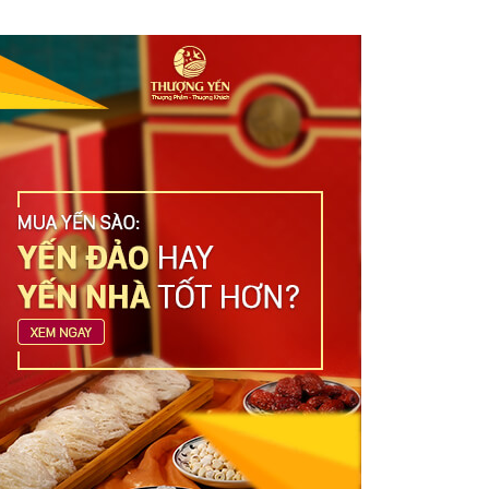
Yến sào cao cấp: Địa chỉ mua uy tín,
đảm bảo chất lượng