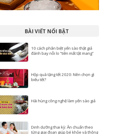
BÀI VIẾT NỔI BẬT
10 cách phân biệt yến sào thật giả
đánh bay nỗi lo “tiền mất tật mang”
Hộp quà tặng tết 2020: Nên chọn gì
biếu tết?
Hãi hùng công nghệ làm yến sào giả