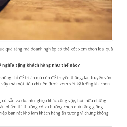
 mục quà tặng mà doanh nghiệp có thể xét xem chọn loại quà
 nghĩa tặng khách hàng như thế nào?
không chỉ để tri ân mà còn để truyền thông, lan truyền văn
ì vậy mà một tiêu chí nên được xem xét kỹ lưỡng khi chọn
 có sẵn và doanh nghiệp khác cũng vậy, hơn nữa những
sản phẩm thì thường có xu hướng chọn quà tặng giống