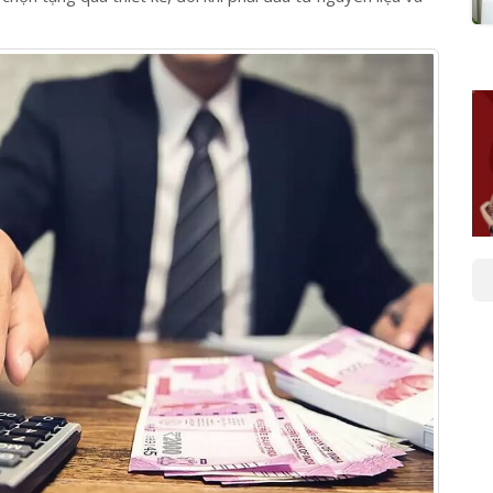
ọn mua thường được sản xuất đại trà theo dây chuyền
uà tặng thiết kế. Nếu doanh nghiệp muốn tặng khách hàng
chọn tặng quà thiết kế, đôi khi phải đầu tư nguyên liệu và