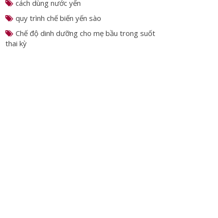
sữa
dinh dưỡng bà bầu
cách dùng nước yến
quy trình chế biến yến sào
Chế độ dinh dưỡng cho mẹ bầu trong suốt
thai kỳ