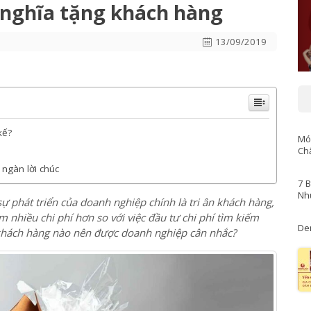
khách hàng
 nghĩa tặng khách hàng
13/09/2019
kế?
Mó
Ch
 ngàn lời chúc
7 
Nh
sự phát triển của doanh nghiệp chính là tri ân khách hàng,
m nhiều chi phí hơn so với việc đầu tư chi phí tìm kiếm
khách hàng nào nên được doanh nghiệp cân nhắc?
De