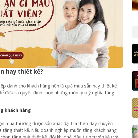
 hay thiết kế?
iệp dành cho khách hàng nên là quà mua sẵn hay thiết kế
 để đưa ra quyết định chọn những món quà ý nghĩa tặng
ng khách hàng