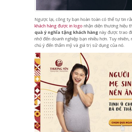
Ngược lại, công ty bạn hoàn toàn có thể tự tin rằ
khách hàng được in logo
nhận diện thương hiệu t
quà ý nghĩa tặng khách hàng
này được trao đi
nhớ đến doanh nghiệp bạn nhiều hơn. Tuy nhiên,
chú ý đến thẩm mỹ và giá trị sử dụng của nó.