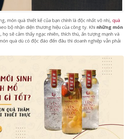
ng, món quà thiết kế của bạn chính là độc nhất vô nhị,
quà
heo bộ nhận diện thương hiệu của công ty. Khi
những món
, họ sẽ cảm thấy ngạc nhiên, thích thú, ấn tượng mạnh và
 món quà dù có độc đáo đến đâu thì doanh nghiệp vẫn phải