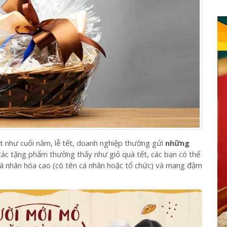
t như cuối năm, lễ tết, doanh nghiệp thường gửi
những
các tặng phẩm thường thấy như giỏ quà tết, các bạn có thể
á nhân hóa cao (có tên cá nhân hoặc tổ chức) và mang đậm