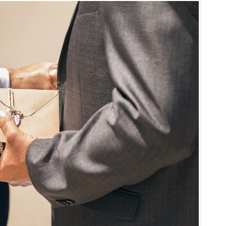
hiệp bạn rất khó làm khách hàng ấn tượng vì chúng không