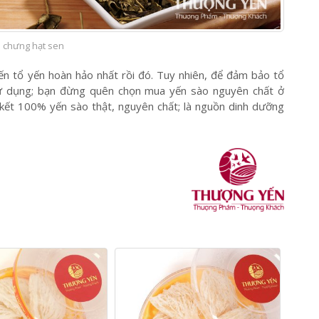
 chưng hạt sen
ến tổ yến hoàn hảo nhất rồi đó. Tuy nhiên, để đảm bảo tổ
 sử dụng; bạn đừng quên chọn mua yến sào nguyên chất ở
 kết 100% yến sào thật, nguyên chất; là nguồn dinh dưỡng