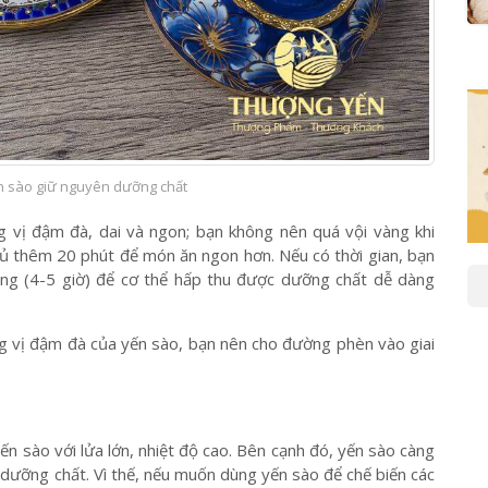
n sào giữ nguyên dưỡng chất
g vị đậm đà, dai và ngon; bạn không nên quá vội vàng khi
 ủ thêm 20 phút để món ăn ngon hơn. Nếu có thời gian, bạn
ỏng (4-5 giờ) để cơ thể hấp thu được dưỡng chất dễ dàng
 vị đậm đà của yến sào, bạn nên cho đường phèn vào giai