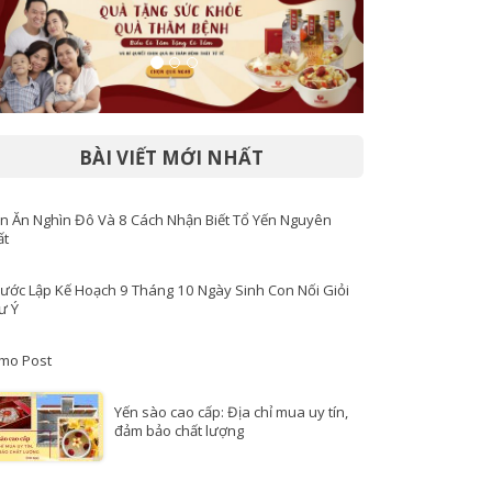
BÀI VIẾT MỚI NHẤT
n Ăn Nghìn Đô Và 8 Cách Nhận Biết Tổ Yến Nguyên
ất
Bước Lập Kế Hoạch 9 Tháng 10 Ngày Sinh Con Nối Giỏi
ư Ý
mo Post