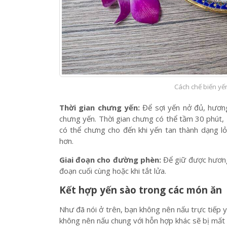
Cách chế biến yế
Thời gian chưng yến:
Để sợi yến nở đủ, hươn
chưng yến. Thời gian chưng có thể tầm 30 phút,
có thể chưng cho đến khi yến tan thành dạng l
hơn.
Giai đoạn cho đường phèn:
Để giữ được hương
đoạn cuối cùng hoặc khi tắt lửa.
Kết hợp yến sào trong các món ăn