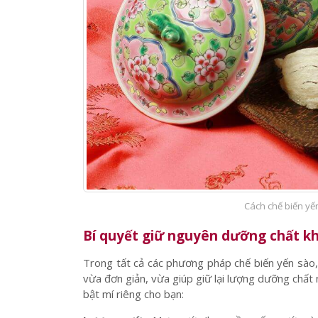
Cách chế biến yế
Bí quyết giữ nguyên dưỡng chất k
Trong tất cả các phương pháp chế biến yến sào