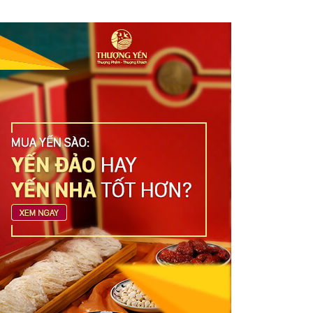
Yến sào cao cấp: Địa chỉ mua uy tín,
đảm bảo chất lượng