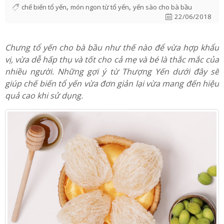
đơn giản, hiệu quả
,
,
chế biến tổ yến
món ngon từ tổ yến
yến sào cho bà bầu
22/06/2018
Chưng tổ yến cho bà bầu như thế nào để vừa hợp khẩu
vị, vừa dễ hấp thụ và tốt cho cả mẹ và bé là thắc mắc của
nhiều người. Những gợi ý từ Thượng Yến dưới đây sẽ
giúp chế biến tổ yến vừa đơn giản lại vừa mang đến hiệu
quả cao khi sử dụng.