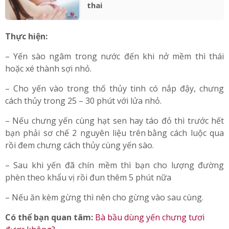
Bạn sẽ hối tiếc nếu không biết
đến 5 món ngon này khi mang
thai
Thực hiện:
– Yến sào ngâm trong nước đến khi nở mềm thì thái
hoặc xé thành sợi nhỏ.
– Cho yến vào trong thố thủy tinh có nắp đậy, chưng
cách thủy trong 25 – 30 phút với lửa nhỏ.
– Nếu chưng yến cùng hạt sen hay táo đỏ thì trước hết
bạn phải sơ chế 2 nguyên liệu trên
;
bằng cách luộc qua
rồi đem chưng cách thủy cùng yến sào.
– Sau khi yến đã chín mềm thì bạn cho lượng đường
phèn theo khẩu vị rồi đun thêm 5 phút nữa
– Nếu ăn kèm gừng thì nên cho gừng vào sau cùng.