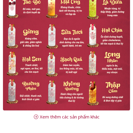
MENU 12 HƯƠNG VỊ TỰ CHỌN