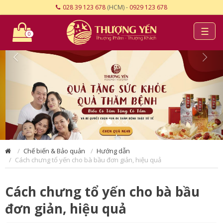
028 39 123 678
(HCM) -
0929 123 678
☰
0
Chế biến & Bảo quản
Hướng dẫn
Cách chưng tổ yến cho bà bầu đơn giản, hiệu quả
Cách chưng tổ yến cho bà bầu