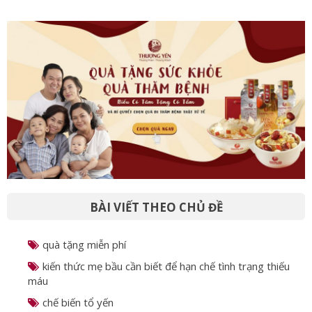
này
BÀI VIẾT THEO CHỦ ĐỀ
quà tặng miễn phí
kiến thức mẹ bầu cần biết để hạn chế tình trạng thiếu