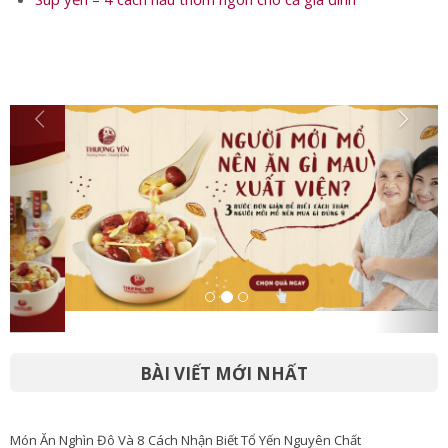
nhà
Hãi hùng công nghệ làm yến sào giả
Súp yến – 4 cách nấu thơm ngon cho cả gia đình
BÀI VIẾT MỚI NHẤT