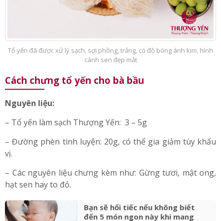
Tổ yến đã được xử lý sạch, sợi phồng, trắng, có độ bóng ánh kim, hình
cánh sen đẹp mắt
Cách chưng tổ yến cho bà bầu
Nguyên liệu:
– Tổ yến làm sạch Thượng Yến: 3 – 5g
– Đường phèn tinh luyện: 20g, có thể gia giảm tùy khẩu
vị.
– Các nguyên liệu chưng kèm như: Gừng tươi, mật ong,
hạt sen hay to đỏ.