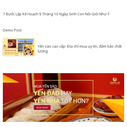
Món Ăn Nghìn Đô Và 8 Cách Nhận Biết Tổ Yến Nguyên Chất
7 Bước Lập Kế Hoạch 9 Tháng 10 Ngày Sinh Con Nối Giỏi Như Ý
Demo Post
Yến sào cao cấp: Địa chỉ mua uy tín, đảm bảo chất
lượng