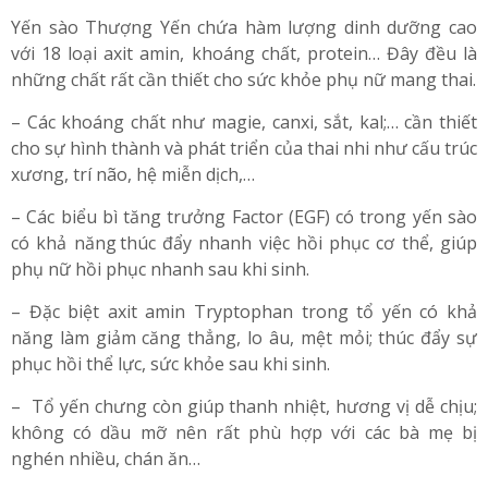
Tại sao bà bầu nên sử dụng tổ yến chưng
đường phèn?
Yến sào Thượng Yến chứa hàm lượng dinh dưỡng cao
với 18 loại axit amin, khoáng chất, protein… Đây đều là
những chất rất cần thiết cho sức khỏe phụ nữ mang thai.
– Các khoáng chất như magie, canxi, sắt, kal;… cần thiết
cho sự hình thành và phát triển của thai nhi như cấu trúc
xương, trí não, hệ miễn dịch,…
– Các biểu bì tăng trưởng Factor (EGF) có trong yến sào
có khả năng
;
thúc đẩy nhanh việc hồi phục cơ thể, giúp
phụ nữ hồi phục nhanh sau khi sinh.
– Đặc biệt axit amin Tryptophan trong tổ yến có khả
năng làm giảm căng thẳng, lo âu, mệt mỏi; thúc đẩy sự
phục hồi thể lực, sức khỏe sau khi sinh.
– Tổ yến chưng còn giúp thanh nhiệt, hương vị dễ chịu;