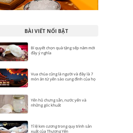
BÀI VIẾT NỔI BẬT
Bí quyết chọn quà tặng sếp năm mới
đầy ý nghĩa
Vua chúa cũng là người và đây là 7
món ăn từ yến sào cung đình của họ
Yến hũ chưng sẵn, nước yến và
những góc khuất