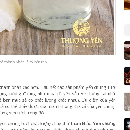
ó thành phần là tổ yến thô
 thành phần cao hơn. Hầu hết các sản phẩm yến chưng tươi
dụng tương đương như mua tổ yến sẵn về chưng tại nhà
;
cả bạn mua sẽ có chất lượng khác nhau). Ưu điểm của yến
uả có thể thấy được khá nhanh chóng. Giá cả của yến chưng