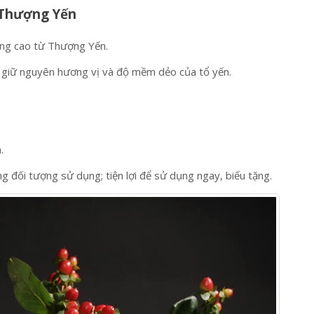
n từ 100% tổ yến nguyên chất, chất lượng cao
 Thượng Yến
ợng cao từ Thượng Yến.
giữ nguyên hương vị và độ mềm dẻo của tổ yến.
.
ng đối tượng sử dụng; tiện lợi để sử dụng ngay, biếu tặng.