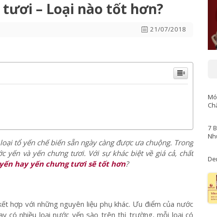
yến và yến chưng tươi – Loại nào tốt hơn?
tươi – Loại nào tốt hơn?
21/07/2018
Mó
Ch
7 
Nh
loại tổ yến chế biến sẵn ngày càng được ưa chuộng. Trong
 yến và yến chưng tươi. Với sự khác biệt về giá cả, chất
De
yến hay yến chưng tươi sẽ tốt hơn
?