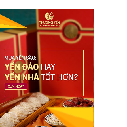
Yến sào cao cấp: Địa chỉ mua uy tín,
đảm bảo chất lượng