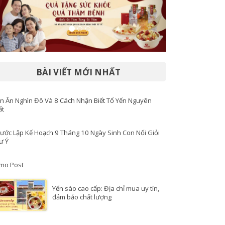
BÀI VIẾT MỚI NHẤT
n Ăn Nghìn Đô Và 8 Cách Nhận Biết Tổ Yến Nguyên
ất
Bước Lập Kế Hoạch 9 Tháng 10 Ngày Sinh Con Nối Giỏi
ư Ý
mo Post