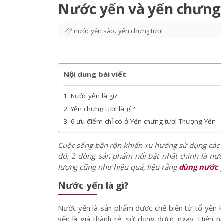
Chọn sản phẩm phù hợp
Hướng dẫn
Nước 
Nước yến và yến chưng 
,
nước yến sào
yến chưng tươi
Nội dung bài viết
Nước yến là gì?
Yến chưng tươi là gì?
6 ưu điểm chỉ có ở Yến chưng tươi Thượng Yến
Cuộc sống bận rộn khiến xu hướng sử dụng các 
đó, 2 dòng sản phẩm nổi bật nhất chính là nước
lượng cũng như hiệu quả, liệu rằng
dùng nước 
Nước yến là gì?