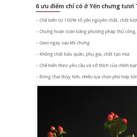
Yến chưng tươi Thượng Yến chế biế
6 ưu điểm chỉ có ở Yến chưng tươi
– Chế biến từ 100% tổ yến nguyên chất, chất lư
– Chưng hoàn toàn bằng phương pháp thủ công, 
– Giao ngay sau khi chưng.
– Không chất bảo quản, phụ gia, chất tạo mùi.
– Chế biến theo yêu cầu và sở thích của chính bạn
– Đóng chai thủy tinh, nhiều lựa chọn phù hợp từ