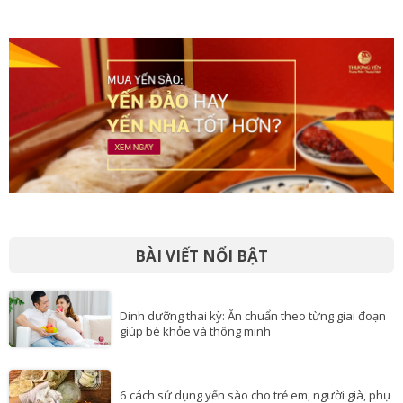
BÀI VIẾT NỔI BẬT
Dinh dưỡng thai kỳ: Ăn chuẩn theo từng giai đoạn
giúp bé khỏe và thông minh
6 cách sử dụng yến sào cho trẻ em, người già, phụ