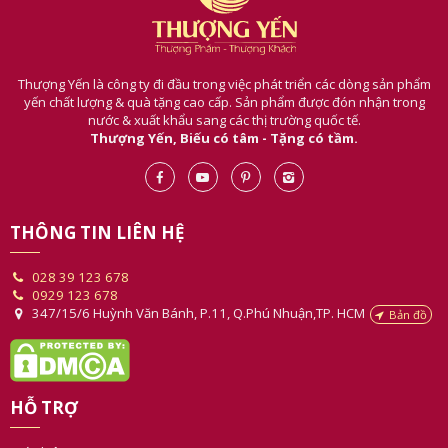
Thượng Yến là công ty đi đầu trong việc phát triển các dòng sản phẩm
yến chất lượng & quà tặng cao cấp. Sản phẩm được đón nhận trong
nước & xuất khẩu sang các thị trường quốc tế.
Thượng Yến, Biếu có tâm - Tặng có tầm.
THÔNG TIN LIÊN HỆ
028 39 123 678
0929 123 678
347/15/6 Huỳnh Văn Bánh, P.11, Q.Phú Nhuận,TP. HCM
Bản đồ
HỖ TRỢ