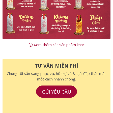
Xem thêm các sản phẩm khác
TƯ VẤN MIỄN PHÍ
Chúng tôi sẵn sàng phục vụ, hỗ trợ và & giải đáp thắc mắc
một cách nhanh chóng.
GỬI YÊU CẦU