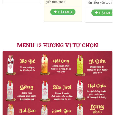
yến tươi/chai)
lớn (30gr yến tươi/ch
ĐẶT MUA
ĐẶT MUA
MENU 12 HƯƠNG VỊ TỰ CHỌN