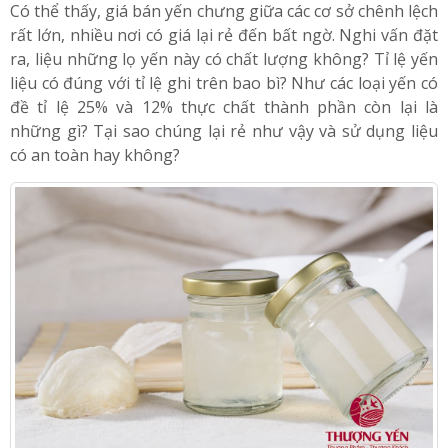
Có thể thấy, giá bán yến chưng giữa các cơ sở chênh lệch
rất lớn, nhiều nơi có giá lại rẻ đến bất ngờ. Nghi vấn đặt
ra, liệu những lọ yến này có chất lượng không? Tỉ lệ yến
liệu có đúng với tỉ lệ ghi trên bao bì? Như các loại yến có
đề tỉ lệ 25% và 12% thực chất thành phần còn lại là
những gì? Tại sao chúng lại rẻ như vậy và sử dụng liệu
có an toàn hay không?