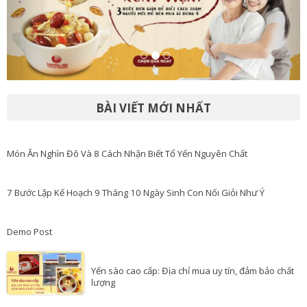
BÀI VIẾT MỚI NHẤT
Món Ăn Nghìn Đô Và 8 Cách Nhận Biết Tổ Yến Nguyên Chất
7 Bước Lập Kế Hoạch 9 Tháng 10 Ngày Sinh Con Nối Giỏi Như Ý
Demo Post
Yến sào cao cấp: Địa chỉ mua uy tín, đảm bảo chất
lượng