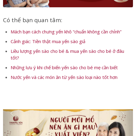
Có thể bạn quan tâm:
Mách bạn cách chưng yến khô “chuẩn không cần chỉnh”
Cảnh giác: Tiền thật mua yến sào giả
Liều lượng yến sào cho bé & mua yến sào cho bé ở đâu
tốt?
Những lưu ý khi chế biến yến sào cho bé mẹ cần biết
Nước yến và các món ăn từ yến sào loại nào tốt hơn