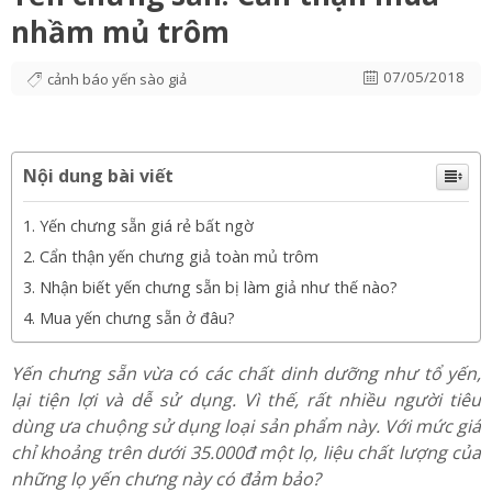
nhầm mủ trôm
07/05/2018
cảnh báo yến sào giả
Nội dung bài viết
Yến chưng sẵn giá rẻ bất ngờ
Cẩn thận yến chưng giả toàn mủ trôm
Nhận biết yến chưng sẵn bị làm giả như thế nào?
Mua yến chưng sẵn ở đâu?
Yến chưng sẵn vừa có các chất dinh
dưỡng như tổ yến,
lại tiện lợi và
dễ sử dụng. Vì thế, rất nhiều người tiêu
dùng ưa chuộng sử dụng loại sản phẩm này. Với mức giá
chỉ khoảng trên dưới 35.000đ một lọ, liệu
chất lượng của
những lọ yến chưng này có đảm bảo?