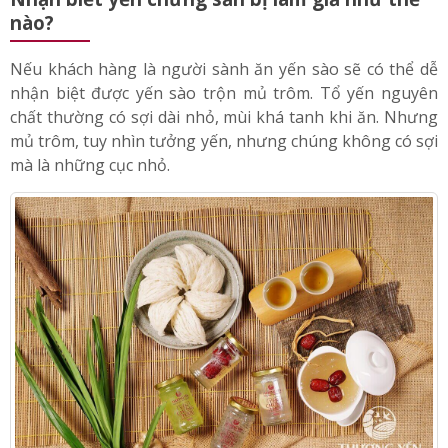
nào?
Nếu khách hàng là người sành ăn yến sào sẽ có thể dễ
nhận biệt được yến sào trộn mủ trôm. Tổ yến nguyên
chất thường có sợi dài nhỏ, mùi khá tanh khi ăn. Nhưng
mủ trôm, tuy nhìn tưởng yến, nhưng chúng không có sợi
mà là những cục nhỏ.