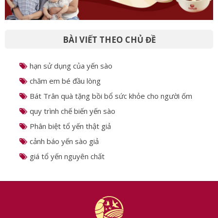
BÀI VIẾT THEO CHỦ ĐỀ
hạn sử dụng của yến sào
chăm em bé đầu lòng
Bát Trân quà tặng bồi bổ sức khỏe cho người ốm
quy trình chế biến yến sào
Phân biệt tổ yến thật giả
cảnh báo yến sào giả
giá tổ yến nguyên chất