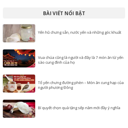
BÀI VIẾT NỔI BẬT
Yến hũ chưng sẵn, nước yến và những góc khuất
Vua chúa cũng là người và đây là 7 món ăn từ yến
sào cung đình của họ
Tổ yến chưng đường phèn – Món ăn cung hạp của
người phương Đông
Bí quyết chọn quà tặng sếp năm mới đầy ý nghĩa