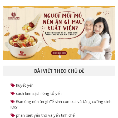
BÀI VIẾT THEO CHỦ ĐỀ
huyết yến
cách làm sạch lông tổ yến
Đàn ông nên ăn gì để sinh con trai và tăng cường sinh
lực?
phân biệt yến thô và yến tinh chế