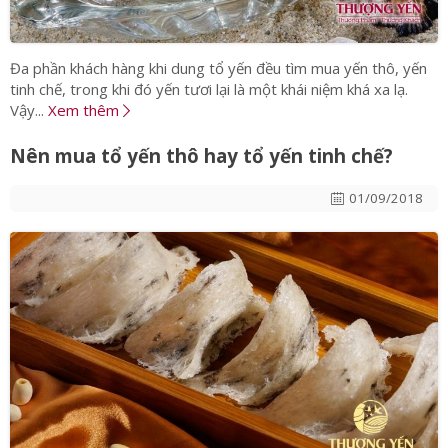
Đa phần khách hàng khi dung tổ yến đều tìm mua yến thô, yến
tinh chế, trong khi đó yến tươi lại là một khái niệm khá xa lạ.
Vậy...
Xem thêm
Nên mua tổ yến thô hay tổ yến tinh chế?
01/09/2018