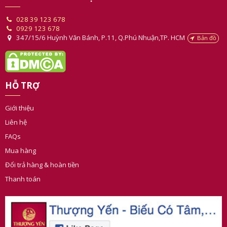
028 39 123 678
0929 123 678
347/15/6 Huỳnh Văn Bánh, P.11, Q.Phú Nhuận,TP. HCM
Bản đồ
HỖ TRỢ
Giới thiệu
Liên hệ
FAQs
Mua hàng
Đổi trả hàng & hoàn tiền
Thanh toán