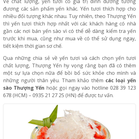
Những ai nên dùng yến tươi?
Về chất lượng, yến tươi có giá trị dinh dưỡng tương
đương các sản phẩm yến khác. Yến tươi thích hợp cho
nhiều đối tượng khác nhau. Tuy nhiên, theo Thượng Yến
thì yến tươi thích hợp nhất với các khách hàng có nhà
gần các nơi bán yến sào vì có thể dễ dàng kiểm tra yến
trước khi mua, cũng như mua về có thể sử dụng ngay,
tiết kiệm thời gian sơ chế.
Qua những chia sẻ về yến tươi và cách chọn yến tươi
chất lượng, Thượng Yến hy vọng rằng bạn đã có thêm
một sự lựa chọn nữa để bồi bổ sức khỏe cho mình và
những người thân yêu. Tham khảo thêm
các loại yến
sào Thượng Yến
hoặc gọi ngay vào hotline 028 39 123
678 (HCM) – 0935 21 27 25 (HN) để được tư vấn.