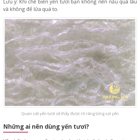
của yến sào.
Lưu ý: Khi chế biến yến tươi bạn không nên nấu quá lâu
và không để lửa quá to.
Quan sát yến tươi sẽ thấy được rõ ràng từng sợi yến