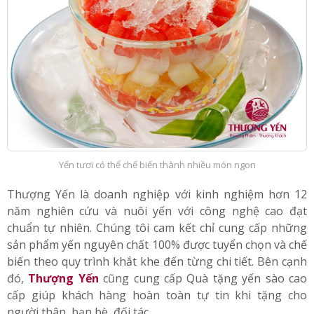
Yến tươi có thể chế biến thành nhiều món ngon
Thượng Yến là doanh nghiệp với kinh nghiệm hơn 12
năm nghiên cứu và nuôi yến với công nghệ cao đạt
chuẩn tự nhiên. Chúng tôi cam kết chỉ cung cấp những
sản phẩm yến nguyên chất 100% được tuyển chọn và chế
biến theo quy trình khắt khe đến từng chi tiết. Bên cạnh