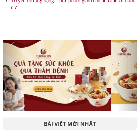
Dùng yến chưng sẵn cho bé bồi bổ – Nên hay không?
Tổ yến chưng sẵn ăn liền có tốt không?
Tổ yến thượng hạng: Thực phẩm giảm cân an toàn cho phụ
nữ