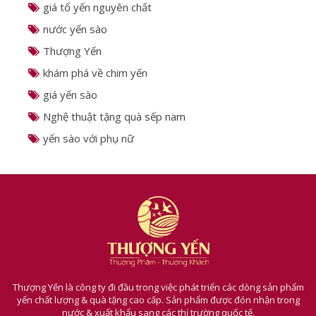
BÀI VIẾT THEO CHỦ ĐỀ
giá tổ yến nguyên chất
nước yến sào
Thượng Yến
khám phá về chim yến
giá yến sào
Nghệ thuật tặng quà sếp nam
yến sào với phụ nữ