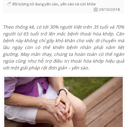
thoái hóa khớp ở người già
,
đối tượng sử dụng yến sào
yến sào và sức khỏe
29/10/2018
Theo thống kê, có tới 30% người Việt trên 35 tuổi và 70%
người từ 65 tuổi trở lên mắc bệnh thoái hóa khớp. Căn
bệnh này không chỉ gây khó khăn cho việc di chuyển mà
lâu ngày còn có thể khiến bệnh nhân phải nằm liệt
giường. May mắn thay, chúng ta hoàn toàn có thể ngăn
ngừa cũng như hỗ trợ điều trị thoái hóa khớp hiệu quả
với một giải pháp rất đơn giản – yến sào.