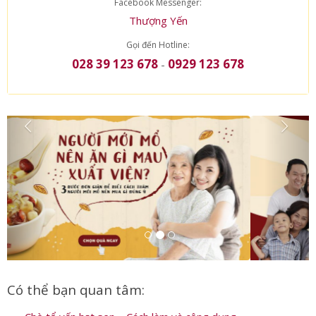
LIÊN HỆ TRỰC TIẾP
Facebook Messenger:
Thượng Yến
Gọi đến Hotline:
028 39 123 678
0929 123 678
-