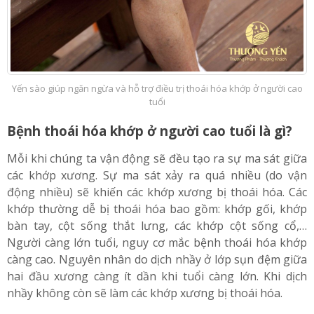
Yến sào giúp ngăn ngừa và hỗ trợ điều trị thoái hóa khớp ở người cao
tuổi
Bệnh thoái hóa khớp ở người cao tuổi là gì?
Mỗi khi chúng ta vận động sẽ đều tạo ra sự ma sát giữa
các khớp xương. Sự ma sát xảy ra quá nhiều (do vận
động nhiều) sẽ khiến các khớp xương bị thoái hóa. Các
khớp thường dễ bị thoái hóa bao gồm: khớp gối, khớp
bàn tay, cột sống thắt lưng, các khớp cột sống cổ,…
Người càng lớn tuổi, nguy cơ mắc bệnh thoái hóa khớp
càng cao. Nguyên nhân do dịch nhầy ở lớp sụn đệm giữa