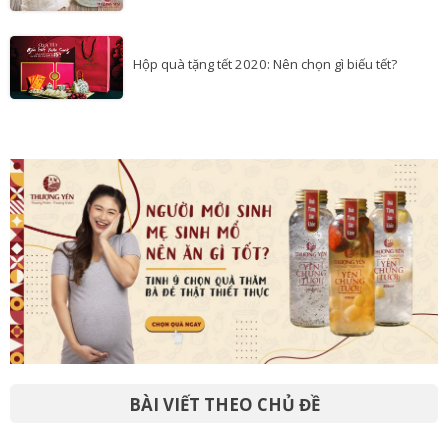
Yến hũ chưng sẵn, nước yến và những góc khuất
Hộp quà tặng tết 2020: Nên chọn gì biếu tết?