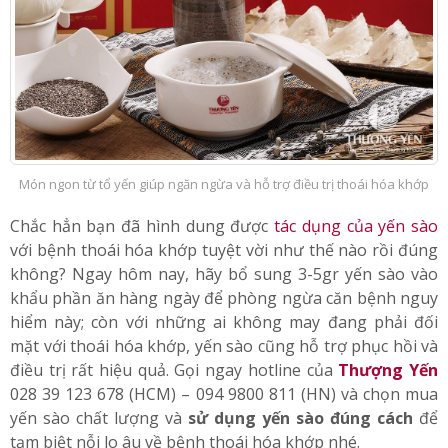
Món ngon từ tổ yến giúp ngăn ngừa và hỗ trợ điều trị thoái hóa khớp
Chắc hẳn bạn đã hình dung được
tác dụng của yến sào
với bệnh thoái hóa khớp tuyệt vời như thế nào rồi đúng
không? Ngay hôm nay, hãy bổ sung 3-5gr yến sào vào
khẩu phần ăn hàng ngày để phòng ngừa căn bệnh nguy
hiểm này; còn với những ai không may đang phải đối
mặt với thoái hóa khớp, yến sào cũng hỗ trợ phục hồi và
điều trị rất hiệu quả. Gọi ngay hotline của
Thượng Yến