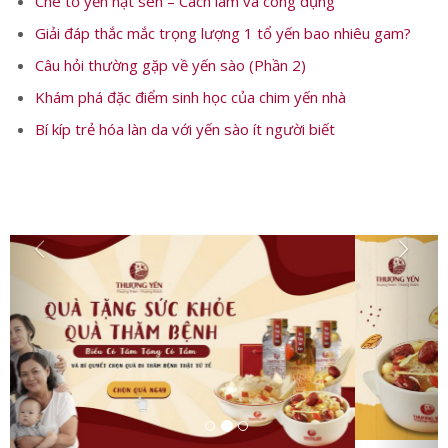
Có thể bạn quan tâm:
Chè tổ yến hạt sen – Cách làm và công dụng
Giải đáp thắc mắc trọng lượng 1 tổ yến bao nhiêu gam?
Câu hỏi thường gặp về yến sào (Phần 2)
Khám phá đặc điểm sinh học của chim yến nhà
Bí kíp trẻ hóa làn da với yến sào ít người biết