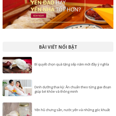
BÀI VIẾT NỔI BẬT
Bí quyết chọn quà tặng sếp năm mới đầy ý nghĩa
Dinh dưỡng thai kỳ: Ăn chuẩn theo từng giai đoạn
giúp bé khỏe và thông minh