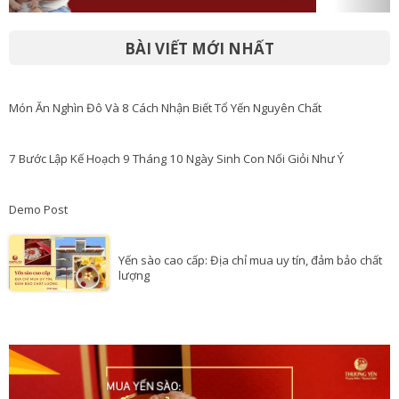
BÀI VIẾT MỚI NHẤT
Món Ăn Nghìn Đô Và 8 Cách Nhận Biết Tổ Yến Nguyên Chất
7 Bước Lập Kế Hoạch 9 Tháng 10 Ngày Sinh Con Nối Giỏi Như Ý
Demo Post
Yến sào cao cấp: Địa chỉ mua uy tín, đảm bảo chất
lượng