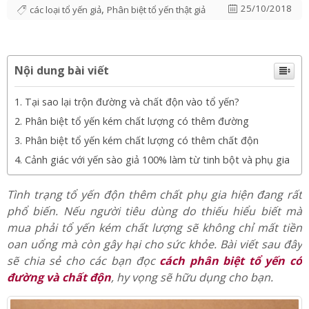
chất độn bằng mẹo cực đơn giản
,
25/10/2018
các loại tổ yến giả
Phân biệt tổ yến thật giả
Nội dung bài viết
Tại sao lại trộn đường và chất độn vào tổ yến?
Phân biệt tổ yến kém chất lượng có thêm đường
Phân biệt tổ yến kém chất lượng có thêm chất độn
Cảnh giác với yến sào giả 100% làm từ tinh bột và phụ gia
Tình trạng tổ yến độn thêm chất phụ gia hiện đang rất
phổ biến. Nếu người tiêu dùng do thiếu hiểu biết mà
mua phải tổ yến kém chất lượng sẽ không chỉ mất tiền
oan uổng mà còn gây hại cho sức khỏe. Bài viết sau đây
sẽ chia sẻ cho các bạn đọc
cách phân biệt tổ yến có