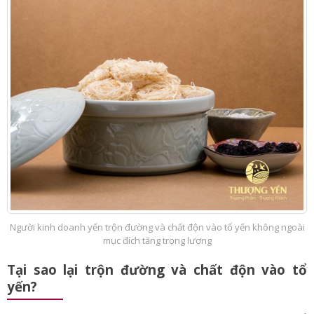
đường và chất độn
, hy vọng sẽ hữu dụng cho bạn.
Người kinh doanh yến trộn đường và chất độn vào tổ yến không ngoài
mục đích tăng trọng lượng
Tại sao lại trộn đường và chất độn vào tổ