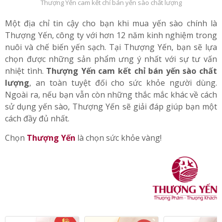
Thượng Yến cam kết chỉ bán yến sào chất lượng
Một địa chỉ tin cậy cho bạn khi mua yến sào chính là
Thượng Yến, công ty với hơn 12 năm kinh nghiệm trong
nuôi và chế biến yến sạch. Tại Thượng Yến, bạn sẽ lựa
chọn được những sản phẩm ưng ý nhất với sự tư vấn
nhiệt tình.
Thượng Yến cam kết chỉ bán yến sào chất
lượng
, an toàn tuyệt đối cho sức khỏe người dùng.
Ngoài ra, nếu bạn vẫn còn những thắc mắc khác về cách
sử dụng yến sào, Thượng Yến sẽ giải đáp giúp bạn một
cách đầy đủ nhất.
Chọn
Thượng Yến
là chọn sức khỏe vàng!