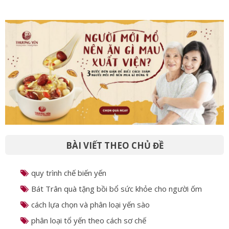
Dinh dưỡng thai kỳ: Ăn chuẩn theo từng giai đoạn
giúp bé khỏe và thông minh
BÀI VIẾT THEO CHỦ ĐỀ
quy trình chế biến yến
Bát Trân quà tặng bồi bổ sức khỏe cho người ốm