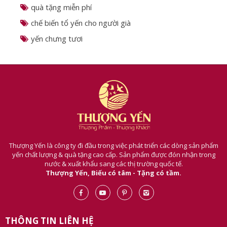
cách lựa chọn và phân loại yến sào
phân loại tổ yến theo cách sơ chế
quà tặng miễn phí
chế biến tổ yến cho người già
yến chưng tươi
Thượng Yến là công ty đi đầu trong việc phát triển các dòng sản phẩm
yến chất lượng & quà tặng cao cấp. Sản phẩm được đón nhận trong
nước & xuất khẩu sang các thị trường quốc tế.
Thượng Yến, Biếu có tâm - Tặng có tầm.