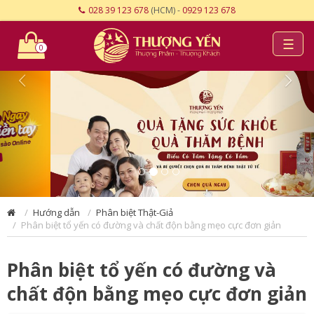
028 39 123 678
(HCM) -
0929 123 678
☰
0
Hướng dẫn
Phân biệt Thật-Giả
Phân biệt tổ yến có đường và chất độn bằng mẹo cực đơn giản
Phân biệt tổ yến có đường và