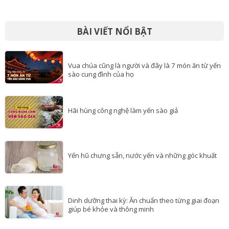
BÀI VIẾT NỔI BẬT
Vua chúa cũng là người và đây là 7 món ăn từ yến
sào cung đình của họ
Hãi hùng công nghệ làm yến sào giả
Yến hũ chưng sẵn, nước yến và những góc khuất