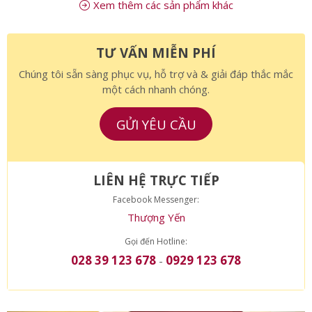
Xem thêm các sản phẩm khác
TƯ VẤN MIỄN PHÍ
Chúng tôi sẵn sàng phục vụ, hỗ trợ và & giải đáp thắc mắc
một cách nhanh chóng.
GỬI YÊU CẦU
LIÊN HỆ TRỰC TIẾP
Facebook Messenger:
Thượng Yến
Gọi đến Hotline:
028 39 123 678
0929 123 678
-