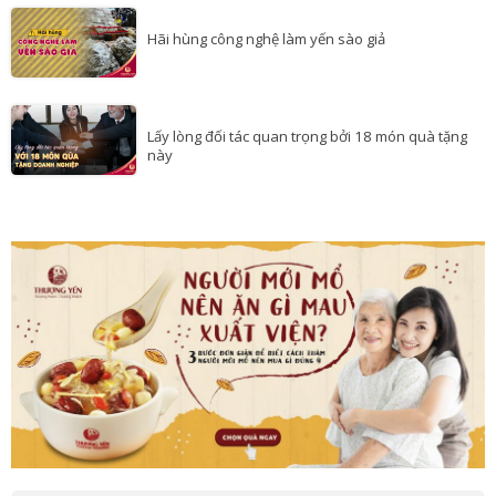
Hộp quà tặng tết 2020: Nên chọn gì biếu tết?
Hãi hùng công nghệ làm yến sào giả
Lấy lòng đối tác quan trọng bởi 18 món quà tặng
này