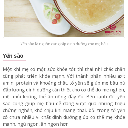
Yến sào là nguồn cung cấp dinh dưỡng cho mẹ bầu
Yến sào
Một khi mẹ có một sức khỏe tốt thì thai nhi chắc chắn
cũng phát triển khỏe mạnh. Với thành phần nhiều axit
amin, protein và khoáng chất, tổ yến sẽ giúp mẹ bầu bù
đắp
;
lượng dinh dưỡng cần thiết cho cơ thể do mẹ nghén,
mệt mỏi không thể ăn uống đầy đủ. Bên cạnh đó, yến
sào cũng giúp mẹ bầu dễ dàng vượt qua những triệu
chứng nghén,
;
khó chịu khi mang thai, bởi trong tổ yến