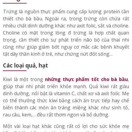
Những thực phẩm tốt cho bà bầu
Trứng
Trứng là nguồn thực phẩm cung cấp lượng protein cần
thiết cho bà bầu. Ngoài ra, trong trứng còn chứa rất
nhiều chất dinh dưỡng khác như axit folic, sắt và choline.
Choline có mặt trong lòng đ trứng là hợp chất quan
trọng, cần thiết cho sự phát triển não bộ của thai nhi
cũng như giúp giảm bớt nguy cơ mắc các bệnh khuyết
tật dây thần kinh ở trẻ, như chứng nứt đốt sống…
Các loại quả, hạt
Kiwi là một trong
những
thực phẩm tốt cho bà bầu
,
giúp thai nhi phát triển khỏe mạnh. Quả kiwi rất giàu
dinh dưỡng, nổi bật là vitamin C, chất xơ và axit folic. Mẹ
có thể thưởng thức kiwi bằng cách ăn trực tiếp hay chế
biến thành các món ăn tráng miệng khác như sinh tố,
rau câu, kem,… đều rất thơm ngon và bổ dưỡng.