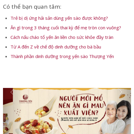
Có thể bạn quan tâm:
Trẻ bị dị ứng hải sản dùng yến sào được không?
Ăn gì trong 3 tháng cuối thai kỳ để mẹ tròn con vuông?
Cách nấu cháo tổ yến ăn liền cho sức khỏe đầy tràn
Từ A đến Z về chế độ dinh dưỡng cho bà bầu
Thành phần dinh dưỡng trong yến sào Thượng Yến