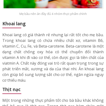
Mẹ bầu nên ăn đầy đủ 4 nhóm thực phẩm chính
Khoai lang
Khoai lang có giá thành rẻ nhưng lại rất tốt cho mẹ bầu.
Trong khoai lang có chứa nhiều chất xơ, vitamin B6,
vitamin C, Cu, Fe, và Beta-carotene. Beta-carotene là một
dạng chất chống oxy hóa có thể chuyển đổi thành
vitamin A khi đi vào cơ thể, còn được gọi là tiền chất của
viatmin A. Chất này đóng vai trò rất quan trọng trong sự
phát triển mắt, xương và da của thai nhi. Ăn khoai lang
còn giúp bổ sung lượng sắt cho cơ thể, ngăn ngừa nguy
cơ thiếu máu.
Thịt nạc