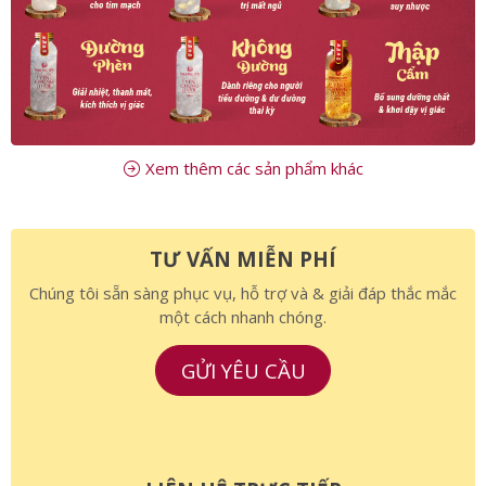
Xem thêm các sản phẩm khác
TƯ VẤN MIỄN PHÍ
Chúng tôi sẵn sàng phục vụ, hỗ trợ và & giải đáp thắc mắc
một cách nhanh chóng.
GỬI YÊU CẦU