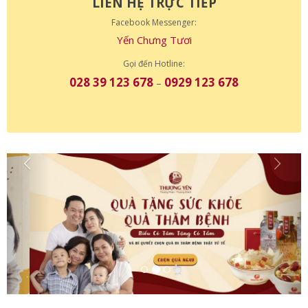
LIÊN HỆ TRỰC TIẾP
Facebook Messenger:
Yến Chưng Tươi
Gọi đến Hotline:
028 39 123 678
0929 123 678
–