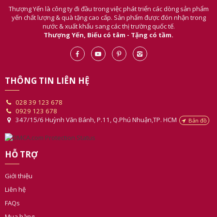
Thượng Yến là công ty đi đầu trong việc phát triển các dòng sản phẩm
yến chất lượng & quà tặng cao cấp. Sản phẩm được đón nhận trong
nước & xuất khẩu sang các thị trường quốc tế.
Thượng Yến, Biếu có tâm - Tặng có tầm.
THÔNG TIN LIÊN HỆ
028 39 123 678
0929 123 678
347/15/6 Huỳnh Văn Bánh, P.11, Q.Phú Nhuận,TP. HCM
Bản đồ
HỖ TRỢ
Giới thiệu