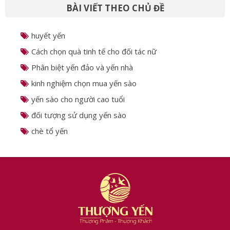
BÀI VIẾT THEO CHỦ ĐỀ
huyết yến
Cách chọn quà tinh tế cho đối tác nữ
Phân biệt yến đảo và yến nhà
kinh nghiệm chọn mua yến sào
yến sào cho người cao tuổi
đối tượng sử dụng yến sào
chè tổ yến