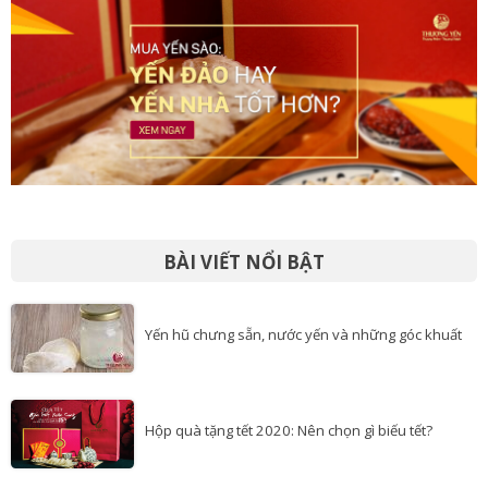
BÀI VIẾT NỔI BẬT
Yến hũ chưng sẵn, nước yến và những góc khuất