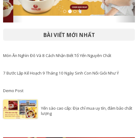
BÀI VIẾT MỚI NHẤT
Món Ăn Nghìn Đô Và 8 Cách Nhận Biết Tổ Yến Nguyên Chất
7 Bước Lập Kế Hoạch 9 Tháng 10 Ngày Sinh Con Nối Giỏi Như Ý
Demo Post
Yến sào cao cấp: Địa chỉ mua uy tín, đảm bảo chất
lượng