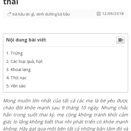
bầu không nên bỏ qua khi mang
thai
,
12/06/2018
bà bầu ăn gì
dinh dưỡng bà bầu
Nội dung bài viết
Trứng
Các loại quả, hạt
Khoai lang
Thịt nạc
Yến sào
Mong muốn lớn nhất của tất cả các mẹ là bé yêu được
chào đời khỏe mạnh sau 9 tháng 10 ngày. Nhưng chắc