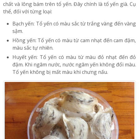
chim và tạp chất. Nguyên tắc chung khi chọn lựa tổ yến
thô chính là: Chọn tổ yến mà sợi yến nổi rõ, sạch, ít tạp
chất và lông bám trên tổ yến. Đây chính là tổ yến già. Cụ
thể, đối với từng loại:
Bạch yến: Tổ yến có màu sắc từ trắng vàng đến vàng
sậm.
Hồng yến: Tổ yến có màu từ cam nhạt đến cam đậm,
màu sắc tự nhiên.
Huyết yến: Tổ yến có màu từ màu đỏ nhạt đến đỏ
đậm. Khi ngâm nước, nước ngâm yến không đổi màu.
Tổ yến không bị mất màu khi chưng nấu.