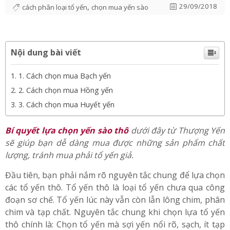
đúng?
,
29/09/2018
cách phân loại tổ yến
chọn mua yến sào
Nội dung bài viết
1. Cách chọn mua Bạch yến
2. Cách chọn mua Hồng yến
3. Cách chọn mua Huyết yến
Bí quyết lựa chọn yến sào thô
dưới đây từ Thượng Yến
sẽ giúp bạn dễ dàng mua được những sản phẩm chất
lượng, tránh mua phải tổ yến giả.
Đầu tiên, bạn phải nắm rõ nguyên tắc chung để lựa chọn
các tổ yến thô. Tổ yến thô là loại tổ yến chưa qua công
đoạn sơ chế. Tổ yến lúc này vẫn còn lẫn lông chim, phân