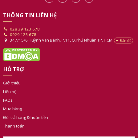
Thượng Yến, Biếu có tâm - Tặng có tầm.
THÔNG TIN LIÊN HỆ
028 39 123 678
0929 123 678
347/15/6 Huỳnh Văn Bánh, P.11, Q.Phú Nhuận,TP. HCM
Bản đồ
HỖ TRỢ
Giới thiệu
Liên hệ
FAQs
Mua hàng
Đổi trả hàng & hoàn tiền