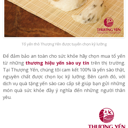
Tổ yến thô Thượng Yến được tuyển chọn kỹ lưỡng
Để đảm bảo an toàn cho sức khỏe hãy chọn mua tổ yến
từ những
thương hiệu yến sào uy tín
trên thị trường.
Tại Thượng Yến, chúng tôi cam kết 100% là yến sào thật,
nguyên chất được chọn lọc kỹ lưỡng. Bên cạnh đó, với
dịch vụ quà tặng yến sào cao cấp sẽ giúp bạn gửi những
món quà sức khỏe đầy ý nghĩa đến những người thân
yêu.