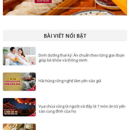
BÀI VIẾT NỔI BẬT
Dinh dưỡng thai kỳ: Ăn chuẩn theo từng giai đoạn
giúp bé khỏe và thông minh
Hãi hùng công nghệ làm yến sào giả
Vua chúa cũng là người và đây là 7 món ăn từ yến
sào cung đình của họ