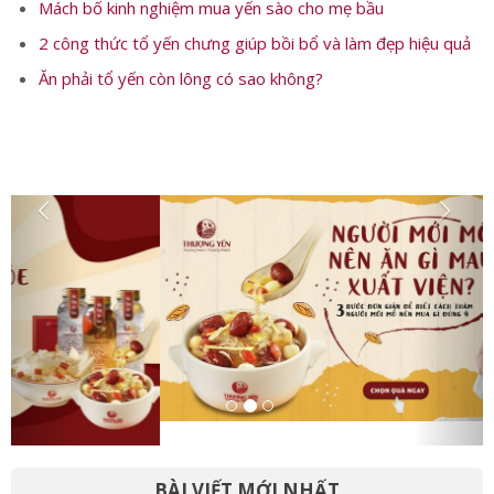
Malaysia
Bảo quản yến sào đúng cách để không bị mất chất dinh
dưỡng
Mách bố kinh nghiệm mua yến sào cho mẹ bầu
2 công thức tổ yến chưng giúp bồi bổ và làm đẹp hiệu quả
Ăn phải tổ yến còn lông có sao không?