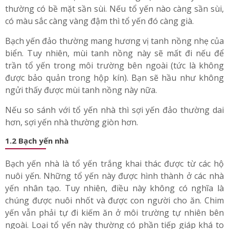
phẳng.
Bởi vì thời tiết tự nhiên khắc nghiệt nên tổ yến đảo
thường có bề mặt sần sùi. Nếu tổ yến nào càng sần sùi,
có màu sắc càng vàng đậm thì tổ yến đó càng già.
Bạch yến đảo thường mang hương vị tanh nồng nhẹ của
biển. Tuy nhiên, mùi tanh nồng này sẽ mất đi nếu để
trần tổ yến trong môi trường bên ngoài (tức là không
được bảo quản trong hộp kín). Bạn sẽ hầu như không
ngửi thấy được mùi tanh nồng này nữa.
Nếu so sánh với tổ yến nhà thì sợi yến đảo thường dai
hơn, sợi yến nhà thường giòn hơn.
1.2 Bạch yến nhà
Bạch yến nhà là tổ yến trắng khai thác được từ các hộ
nuôi yến. Những tổ yến này được hình thành ở các nhà
yến nhân tạo. Tuy nhiên, điều này không có nghĩa là