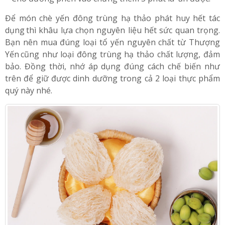
20 phút.
– Cho đường phèn vào chưng thêm 5 phút là ăn được.
Để món chè yến đông trùng hạ thảo phát huy hết tác
dụng
;
thì khâu lựa chọn nguyên liệu hết sức quan trọng.
Bạn nên mua đúng loại tổ yến nguyên chất từ Thượng
Yến
;
cũng như loại đông trùng hạ thảo chất lượng, đảm
bảo. Đồng thời, nhớ áp dụng đúng cách chế biến như
trên để giữ được dinh dưỡng trong cả 2 loại thực phẩm
quý này nhé.