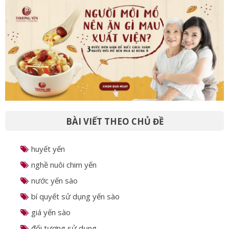
BÀI VIẾT THEO CHỦ ĐỀ
huyết yến
nghề nuôi chim yến
nước yến sào
bí quyết sử dụng yến sào