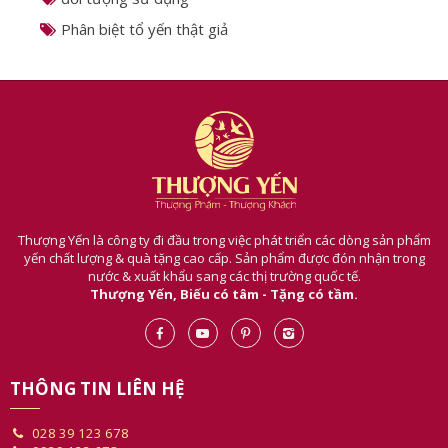
giá yến sào
đối tượng sử dụng
Phân biệt tổ yến thật giả
Thượng Yến là công ty đi đầu trong việc phát triển các dòng sản phẩm
yến chất lượng & quà tặng cao cấp. Sản phẩm được đón nhận trong
nước & xuất khẩu sang các thị trường quốc tế.
Thượng Yến, Biếu có tâm - Tặng có tầm.
THÔNG TIN LIÊN HỆ