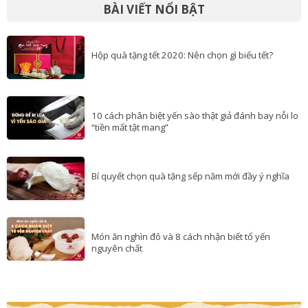
BÀI VIẾT NỔI BẬT
Hộp quà tặng tết 2020: Nên chọn gì biếu tết?
10 cách phân biệt yến sào thật giả đánh bay nỗi lo
“tiền mất tật mang”
Bí quyết chọn quà tặng sếp năm mới đầy ý nghĩa
Món ăn nghìn đô và 8 cách nhận biết tổ yến
nguyên chất