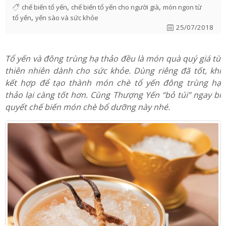
bổ dưỡng cho người cao tuổi
,
,
chế biến tổ yến
chế biến tổ yến cho người già
món ngon từ
,
tổ yến
yến sào và sức khỏe
25/07/2018
Tổ yến và đông trùng hạ thảo đều là món quà quý giá từ
thiên nhiên dành cho sức khỏe. Dùng riêng đã tốt, khi
kết hợp để tạo thành món chè tổ yến đông trùng hạ
thảo lại càng tốt hơn. Cùng Thượng Yến “bỏ túi” ngay bí
quyết chế biến món chè bổ dưỡng này nhé.