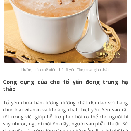
Hướng dẫn chế biến chè tổ yến đông trùng hạ thảo
Công dụng của chè tổ yến đông trùng hạ
thảo
Tổ yến chứa hàm lượng dưỡng chất dồi dào với hàng
chục loại vitamin và khoáng chất thiết yếu. Yến sào rất