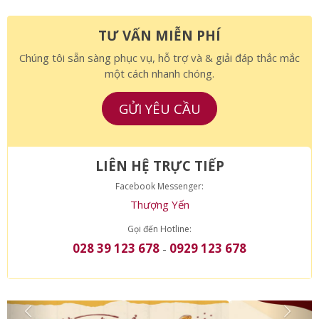
Xem thêm các sản phẩm khác
TƯ VẤN MIỄN PHÍ
Chúng tôi sẵn sàng phục vụ, hỗ trợ và & giải đáp thắc mắc
một cách nhanh chóng.
GỬI YÊU CẦU
LIÊN HỆ TRỰC TIẾP
Facebook Messenger:
Thượng Yến
Gọi đến Hotline:
028 39 123 678
0929 123 678
-