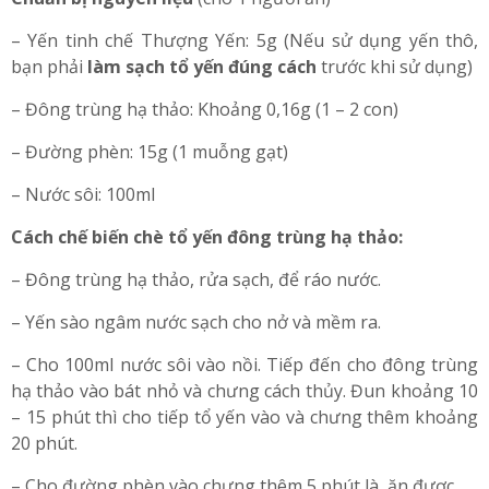
trùng hạ thảo tốt cho sức khỏe:
Chuẩn bị nguyên liệu
(cho 1 người ăn)
– Yến tinh chế Thượng Yến: 5g (Nếu sử dụng yến thô,
bạn phải
làm sạch tổ yến đúng cách
trước khi sử dụng)
– Đông trùng hạ thảo: Khoảng 0,16g (1 – 2 con)
– Đường phèn: 15g (1 muỗng gạt)
– Nước sôi: 100ml
Cách chế biến chè tổ yến đông trùng hạ thảo:
– Đông trùng hạ thảo, rửa sạch, để ráo nước.
– Yến sào ngâm nước sạch cho nở và mềm ra.
– Cho 100ml nước sôi vào nồi. Tiếp đến cho đông trùng
hạ thảo vào bát nhỏ và chưng cách thủy. Đun khoảng 10
– 15 phút thì cho tiếp tổ yến vào và chưng thêm khoảng