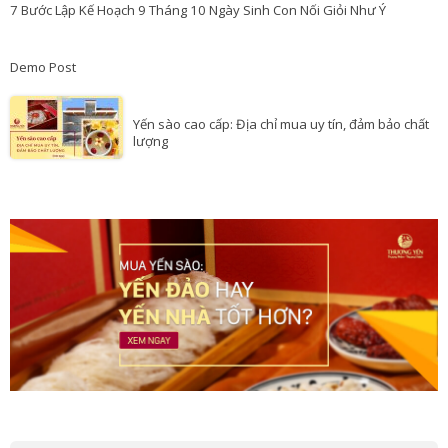
Món Ăn Nghìn Đô Và 8 Cách Nhận Biết Tổ Yến Nguyên Chất
7 Bước Lập Kế Hoạch 9 Tháng 10 Ngày Sinh Con Nối Giỏi Như Ý
Demo Post
Yến sào cao cấp: Địa chỉ mua uy tín, đảm bảo chất
lượng