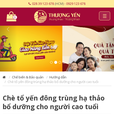
028 39 123 678
(HCM) -
0929 123 678
☰
0
Chế biến & Bảo quản
Hướng dẫn
Chè tổ yến đông trùng hạ thảo bổ dưỡng cho người cao tuổi
Chè tổ yến đông trùng hạ thảo