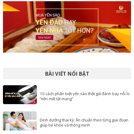
BÀI VIẾT NỔI BẬT
10 cách phân biệt yến sào thật giả đánh bay nỗi lo
“tiền mất tật mang”