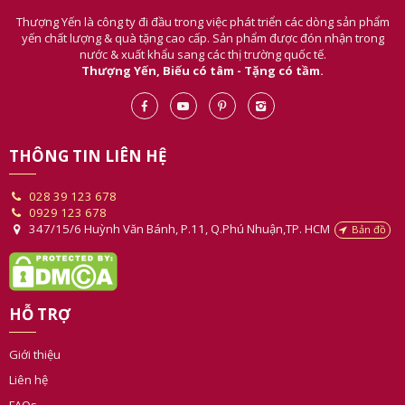
Thượng Yến là công ty đi đầu trong việc phát triển các dòng sản phẩm
yến chất lượng & quà tặng cao cấp. Sản phẩm được đón nhận trong
nước & xuất khẩu sang các thị trường quốc tế.
Thượng Yến, Biếu có tâm - Tặng có tầm.
THÔNG TIN LIÊN HỆ
028 39 123 678
0929 123 678
347/15/6 Huỳnh Văn Bánh, P.11, Q.Phú Nhuận,TP. HCM
Bản đồ
HỖ TRỢ