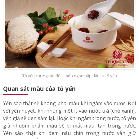
Tổ yến chưng táo đỏ – món ngon hấp dẫn từ tổ yến
Quan sát màu của tổ yến
Yến sào thật sẽ không phai màu khi ngâm vào nước. Đối
với yến huyết, khi nhúng một ít vào nước trà (chè xanh),
yến giả sẽ đen sẫm lại. Hoặc khi ngâm trong nước, tổ yến