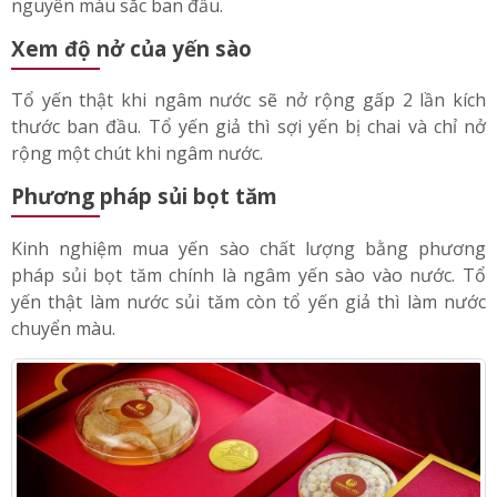
giả nhuộm phẩm màu sẽ bị mất màu, tan trong nước.
Yến sào thật khi đem nấu chín trong nước vẫn giữ
nguyên màu sắc ban đầu.
Xem độ nở của yến sào
Tổ yến thật khi ngâm nước sẽ nở rộng gấp 2 lần kích
thước ban đầu. Tổ yến giả thì sợi yến bị chai và chỉ nở
rộng một chút khi ngâm nước.
Phương pháp sủi bọt tăm
Kinh nghiệm mua yến sào chất lượng bằng phương
pháp sủi bọt tăm chính là ngâm yến sào vào nước. Tổ
yến thật làm nước sủi tăm còn tổ yến giả thì làm nước
chuyển màu.