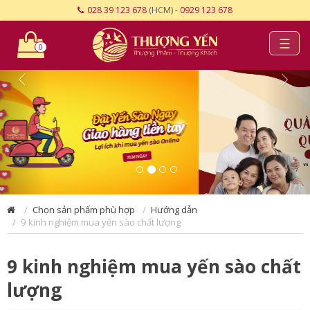
028 39 123 678
(HCM) -
0929 123 678
☰
0
Chọn sản phẩm phù hợp
Hướng dẫn
9 kinh nghiệm mua yến sào chất lượng
9 kinh nghiệm mua yến sào chất