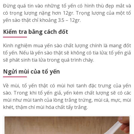
Trọng lượng tổ yến
Đừng quá tin vào những tổ yến có hình thù đẹp mắt và
có trọng lượng nặng hơn 12gr. Trọng lượng của một tổ
yến sào thật chỉ khoảng 3.5 – 12gr.
Kiểm tra bằng cách đốt
Kinh nghiệm mua yến sào chất lượng chính là mang đốt
tổ yến. Nếu là yến sào thật sẽ không có tia lửa; tổ yến giả
sẽ phát sinh tia lửa trong quá trình cháy.
Ngửi mùi của tổ yến
Về mùi, tổ yến thật có mùi hơi tanh đặc trưng của yến
sào. Trong khi tổ yến giả, yến kém chất lượng sẽ có các
mùi như mùi tanh của lòng trắng trứng, mùi cá, mực, mùi
khét, thậm chí mùi hóa chất tẩy trắng.