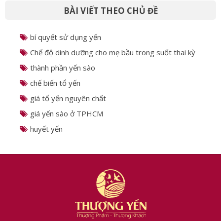
BÀI VIẾT THEO CHỦ ĐỀ
bí quyết sử dụng yến
Chế độ dinh dưỡng cho mẹ bầu trong suốt thai kỳ
thành phần yến sào
chế biến tổ yến
giá tổ yến nguyên chất
giá yến sào ở TPHCM
huyết yến