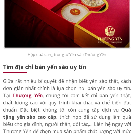
Hộp quà sang trọng từ Yến sào Thượng Yến
Tìm địa chỉ bán yến sào uy tín
Giữa rất nhiều bí quyết để nhận biết yến sào thật, cách
đơn giản nhất chính là lựa chọn nơi bán yến sào uy tín.
Tại
Thượng Yến
, chúng tôi cam kết chỉ bán yến thật,
chất lượng cao với quy trình khai thác và chế biến đạt
chuẩn. Đặc biệt, chúng tôi còn cung cấp dịch vụ
Quà