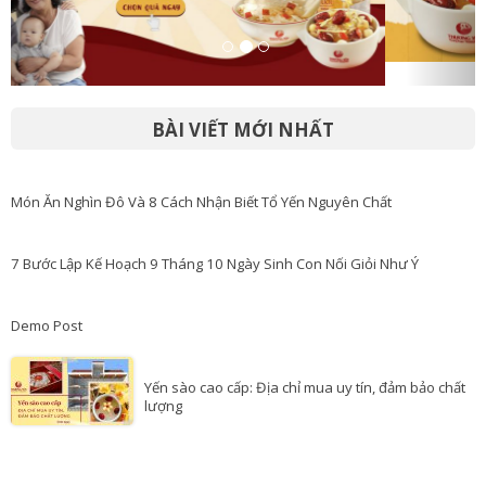
BÀI VIẾT MỚI NHẤT
Món Ăn Nghìn Đô Và 8 Cách Nhận Biết Tổ Yến Nguyên Chất
7 Bước Lập Kế Hoạch 9 Tháng 10 Ngày Sinh Con Nối Giỏi Như Ý
Demo Post
Yến sào cao cấp: Địa chỉ mua uy tín, đảm bảo chất
lượng