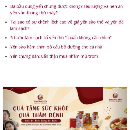
Có thể bạn quan tâm:
Bà bầu dùng yến chưng được không? liều lượng và nên ăn
yến vào tháng thứ mấy?
Tại sao có sự chênh lệch cao về giá yến sào thô và yến đã
làm sạch?
5 bước làm sạch tổ yến thô “chuẩn không cần chỉnh”
Yến sào hầm chim bồ câu bổ dưỡng cho cả nhà
Yến chưng sẵn: Cẩn thận mua nhầm mủ trôm