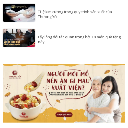
Dinh dưỡng thai kỳ: Ăn chuẩn theo từng giai đoạn
giúp bé khỏe và thông minh
Tỉ lệ kim cương trong quy trình sản xuất của
Thượng Yến
Lấy lòng đối tác quan trọng bởi 18 món quà tặng
này