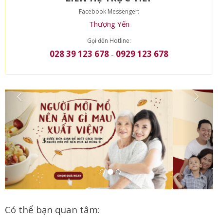
LIÊN HỆ TRỰC TIẾP
Facebook Messenger:
Thượng Yến
Gọi đến Hotline:
028 39 123 678
0929 123 678
-