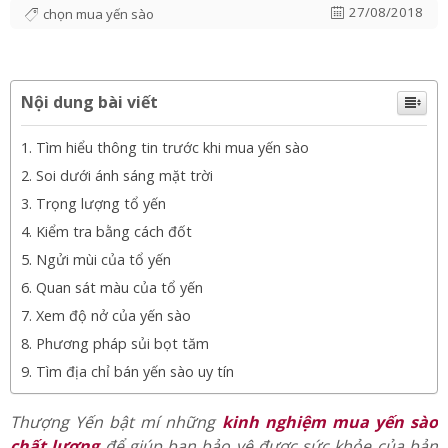
lượng
27/08/2018
chọn mua yến sào
Nội dung bài viết
Tìm hiểu thông tin trước khi mua yến sào
Soi dưới ánh sáng mặt trời
Trọng lượng tổ yến
Kiểm tra bằng cách đốt
Ngửi mùi của tổ yến
Quan sát màu của tổ yến
Xem độ nở của yến sào
Phương pháp sủi bọt tăm
Tìm địa chỉ bán yến sào uy tín