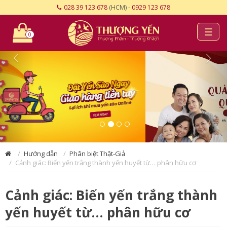
028 39 123 678
(HCM) -
0929 123 678
☰
0
Hướng dẫn
Phân biệt Thật-Giả
Cảnh giác: Biến yến trắng thành yến huyết từ… phân hữu cơ
Cảnh giác: Biến yến trắng thành