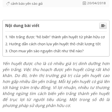
yến huyết từ… phân hữu cơ
20/04/2018
cảnh báo yến sào giả
Nội dung bài viết
Yến trắng được “hô biến” thành yến huyết từ phân hữu cơ
Hướng dẫn cách chọn lựa yến huyết thô chất lượng tốt
Chọn mua yến sào nguyên chất như thế nào?
Yến huyết được cho là có nhiều giá trị dinh dưỡng hơn
yến trắng. Việc thu hoạch được yến huyết cũng rất khó
khăn. Do đó, trên thị trường giá trị của yến huyết cao
hơn gấp nhiều lần yến trắng. Mỗi ký yến huyết có giá lên
tới hàng trăm triệu đồng. Vì lợi nhuận, nhiều tư thương
không ngừng tìm cách biến yến trắng thành yến huyết