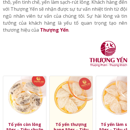
phẩm yến sào chất lượng hàng đầu với giá thành phải
chăng. Sản phẩm của chúng tôi cũng rất đa dạng: yến
thô, yến tinh chế, yến làm sạch-rút lông. Khách hàng đến
với Thượng Yến sẽ nhận được sự tư vấn nhiệt tình từ đội
ngũ nhân viên tư vấn của chúng tôi. Sự hài lòng và tin
tưởng của khách hàng là yếu tố quan trọng tạo nên
thương hiệu của
Thượng Yến
.