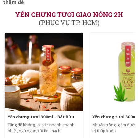
thăm đẻ
.
YẾN CHƯNG TƯƠI GIAO NÓNG 2H
(PHỤC VỤ TP. HCM)
Yến chưng tươi 300ml – Bát Bửu
Yến chưng tươi 300m
Tăng đề kháng, lại sức nhanh, thanh
Nhuận tràng, giảm đườn
nhiệt, ngủ ngon, tốt tim mạch
trị thấp khớp