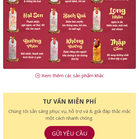
Xem thêm các sản phẩm khác
TƯ VẤN MIỄN PHÍ
Chúng tôi sẵn sàng phục vụ, hỗ trợ và & giải đáp thắc mắc
một cách nhanh chóng.
GỬI YÊU CẦU