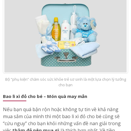
Bộ “phụ kiện” chăm sóc sức khỏe trẻ sơ sinh là một lựa chọn lý tưởng
cho bạn
Bao lì xì đỏ cho bé – Món quà may mắn
Nếu bạn quá bận rộn hoặc không tự tin về khả năng
mua sắm của mình thì một bao lì xì đỏ cho bé cũng sẽ
“cứu nguy” cho bạn khỏi những vấn đề nan giải trong
việc
thăm đẻ nên mua gì
là thích hợp nhất. Về tiền