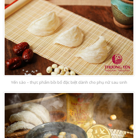
Yến sào – thực phẩm bồi bổ đặc biệt dành cho phụ nữ sau sinh