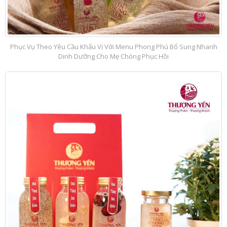
Phục Vụ Theo Yêu Cầu Khẩu Vị Với Menu Phong Phú Bổ Sung Nhanh
Dinh Dưỡng Cho Mẹ Chóng Phục Hồi