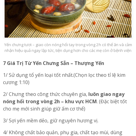
Yến chưng tươi – giao còn nóng hổi tay trong vòng 2h có thể ăn và cảm
nhận hiệu quả ngay lập tức, tiện dụng hơn cho các mẹ còn ở bệnh viện
7 Giá Trị Từ Yến Chưng Sẵn – Thượng Yến
1/ Sử dụng tổ yến loại tốt nhất.(Chọn lọc theo tỉ lệ kim
cương 1:10)
2/ Chưng theo công thức chuyên gia,
luôn giao ngay
nóng hổi trong vòng 2h – khu vực HCM
. (Đặc biệt tốt
cho mẹ mới sinh giúp giữ ấm cơ thể)
3/ Sợi yến mềm dẻo, giữ nguyên hương vị.
4/ Không chất bảo quản, phụ gia, chất tạo mùi, dùng