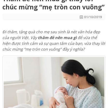
chúc mừng “mẹ tròn con vuông”
01/10/2019
Đi thăm, tặng quà cho mẹ sau sinh là nét văn hóa đẹp
của người Việt. Vậy
thăm đẻ nên mua gì
để vừa thể
hiện được tình cảm và sự quan tâm của bạn, vừa thay lời
chúc mừng “mẹ tròn con vuông” đầy ý nghĩa?