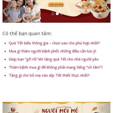
Có thể bạn quan tâm:
Quà Tết biếu thông gia – chọn sao cho phù hợp nhất?
Mua gì thăm người bệnh phổi: những điều cần lưu ý!
Giúp bạn “gỡ rối” khi tặng quà Tết cho nhà người yêu
Thăm bệnh mua gì để không phải mang tiếng “vô tâm”?
Tặng gì cho bố mẹ vào dịp Tết thiết thực nhất?