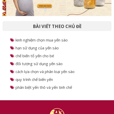
BÀI VIẾT THEO CHỦ ĐỀ
kinh nghiệm chọn mua yến sào
hạn sử dụng của yến sào
chế biến tổ yến cho bé
đối tượng sử dụng yến sào
cách lựa chọn và phân loại yến sào
quy trình chế biến yến
phân biệt yến thô và yến tinh chế