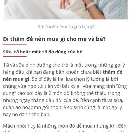
Đi thăm đẻ nên mùa gì là hợp lý?
Đi thăm đẻ nên mua gì cho mẹ và bé?
Sữa, tã hoặc một số đồ dùng của bé
Tã và sữa dinh dưỡng cho trẻ là một trong những gợi ý
hàng đầu khi bạn đang băn khoăn chưa biết
thăm đẻ
nên mua gì.
Sở dĩ đây là hai lựa chọn lý tưởng là bởi
chúng vừa hợp túi tiền với bất kỳ ai, vừa mang tính “ứng
dụng” cao bởi đây là 2 món đồ không thể thiếu trong
những ngày tháng đầu đời của bé. Bên cạnh tã và sữa,
quần áo hoặc mn gối cho trẻ sơ sinh cũng là một gợi ý
hay ho dành cho bạn.
Mách nhỏ: Tuy là những món đồ dễ mua nhưng khi đến