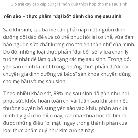
Giỏ trái cây cao cấp cũng là món quà thích hợp cho mẹ sau sinh
Yến sào – thực phẩm “đại bổ” dành cho mẹ sau sinh
Sau khi sinh, các bà mẹ cần phải nạp một nguồn dinh
dưỡng dồi dào để vừa có thể phục hồi lại cơ thể, vừa đảm
bảo nguồn sữa chất lượng cho “thiên thần nhí” của mình.
Do đó, những loại thực phẩm “đại bổ” sẽ là lựa chọn lý
tưởng nhất để làm quà tặng các mẹ sau sinh. Trong đó,
yến sào chính là một trong những thực phẩm được các
chuyên gia dinh dưỡng và bác sĩ sản khoa khuyên dùng
cho mẹ bầu và mẹ sau sinh.
Theo nhiều khảo sát, 89% mẹ sau sinh đã gần như hồi
phục sức khỏe hoàn toàn chỉ vài tuần sau khi sinh nếu
thường xuyên bổ sung yến sào vào khẩu phần ăn của
mình. Lý giải cho điều này, các nhà khoa học đã tìm ra
được những điều “bí mật” ngay trong thành phần của
loại thực phẩm quý như kim cương này: