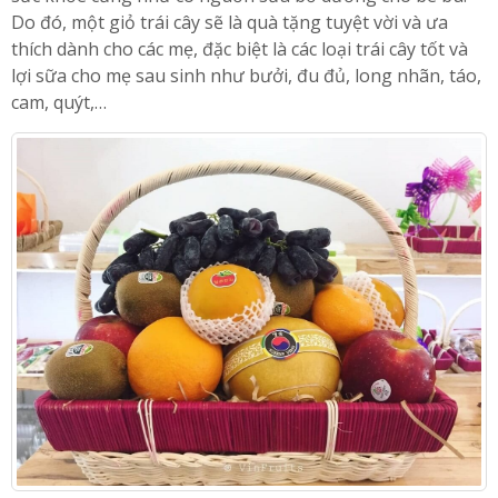
Do đó, một giỏ trái cây sẽ là quà tặng tuyệt vời và ưa
thích dành cho các mẹ, đặc biệt là các loại trái cây tốt và
lợi sữa cho mẹ sau sinh như bưởi, đu đủ, long nhãn, táo,
cam, quýt,…