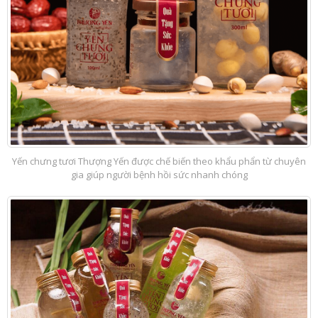
Yến chưng tươi Thượng Yến được chế biến theo khẩu phẩn từ chuyên
gia giúp người bệnh hồi sức nhanh chóng