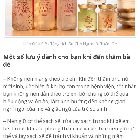
Hộp Qùa Biếu Tặng Lịch Sự Cho Người Đi Thăm Đẻ
Một số lưu ý dành cho bạn khi đến thăm bà
đẻ
– Không nên mang theo trẻ em: Khi đến thăm phụ nữ
mới sinh, đặc biệt là khi họ còn trong bệnh viện, tốt nhất
bạn không nên dẫn theo trẻ em bởi chúng có thể quá
hiếu động và ồn ào, làm ảnh hưởng đến không gian
nghỉ ngơi của mẹ và giấc ngủ của trẻ sơ sinh.
– Nên giữ cơ thể sạch sẽ, rửa tay sạch trước khi bế em
bé: Trước khi vào phòng thăm mẹ và bé, bạn nên giữ cơ
thể và tay sạch sẽ để tránh vi khuẩn và những mầm