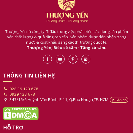
Thượng Yến là công ty đi đầu trong việc phát triển các dòng sản phẩm
yến chất lượng & quà tặng cao cấp. Sản phẩm được đón nhận trong
nước & xuất khẩu sang các thị trường quốc tế.
Thượng Yến, Biếu có tâm - Tặng có tầm.
THÔNG TIN LIÊN HỆ
028 39 123 678
0929 123 678
347/15/6 Huỳnh Văn Bánh, P.11, Q.Phú Nhuận,TP. HCM
Bản đồ
HỖ TRỢ