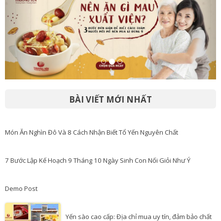
BÀI VIẾT MỚI NHẤT
Món Ăn Nghìn Đô Và 8 Cách Nhận Biết Tổ Yến Nguyên Chất
7 Bước Lập Kế Hoạch 9 Tháng 10 Ngày Sinh Con Nối Giỏi Như Ý
Demo Post
Yến sào cao cấp: Địa chỉ mua uy tín, đảm bảo chất