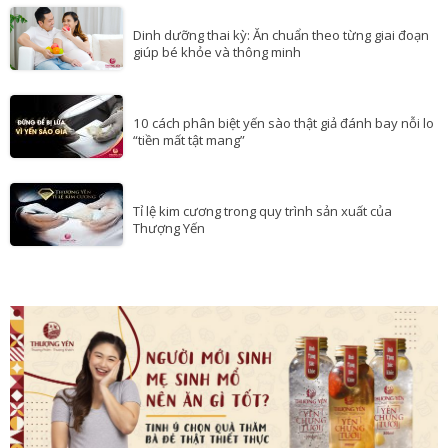
Dinh dưỡng thai kỳ: Ăn chuẩn theo từng giai đoạn
giúp bé khỏe và thông minh
10 cách phân biệt yến sào thật giả đánh bay nỗi lo
“tiền mất tật mang”
Tỉ lệ kim cương trong quy trình sản xuất của
Thượng Yến