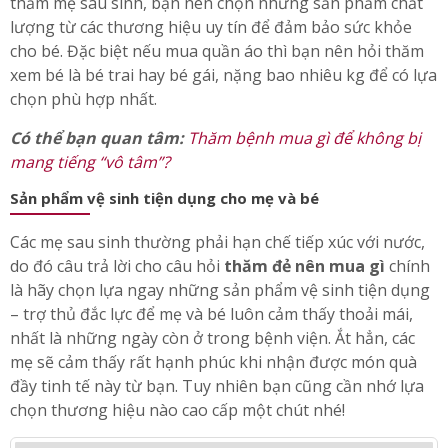
thăm mẹ sau sinh, bạn nên chọn những sản phẩm chất
lượng từ các thương hiệu uy tín để đảm bảo sức khỏe
cho bé. Đặc biệt nếu mua quần áo thì bạn nên hỏi thăm
xem bé là bé trai hay bé gái, nặng bao nhiêu kg để có lựa
chọn phù hợp nhất.
Có thể bạn quan tâm:
Thăm bệnh mua gì để không bị
mang tiếng “vô tâm”?
Sản phẩm vệ sinh tiện dụng cho mẹ và bé
Các mẹ sau sinh thường phải hạn chế tiếp xúc với nước,
do đó câu trả lời cho câu hỏi
thăm đẻ nên mua gì
chính
là hãy chọn lựa ngay những sản phẩm vệ sinh tiện dụng
– trợ thủ đắc lực để mẹ và bé luôn cảm thấy thoải mái,
nhất là những ngày còn ở trong bệnh viện. Ắt hẳn, các
mẹ sẽ cảm thấy rất hạnh phúc khi nhận được món quà
đầy tinh tế này từ bạn. Tuy nhiên bạn cũng cần nhớ lựa
chọn thương hiệu nào cao cấp một chút nhé!