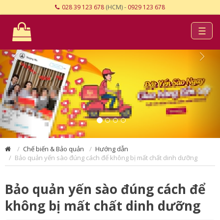
028 39 123 678
(HCM) -
0929 123 678
☰
Chế biến & Bảo quản
Hướng dẫn
Bảo quản yến sào đúng cách để không bị mất chất dinh dưỡng
Bảo quản yến sào đúng cách để
không bị mất chất dinh dưỡng