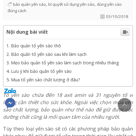
,
,
bảo quản yến sào
bí quyết sử dụng yến sào
dùng yến sào
đúng cách
03/10/2018
Nội dung bài viết
Bảo quản tổ yến sào thô
Bảo quản tổ yến sào sau khi làm sạch
Mẹo bảo quản tổ yến sào làm sạch trong nhiều tháng
Lưu ý khi bảo quản tổ yến sào
Mua tổ yến sào chất lượng ở đâu?
Tổ yến sào chứa đến 18 axit amin và 31 nguyên tố vi
lượng cần thiết cho sức khỏe. Ngoài việc chọn mua yến
sào chất lượng, bảo quản như thế nào để giữ được các
dưỡng chất cũng là mối quan tâm của nhiều người.
Tùy theo loại yến sào sẽ có các phương pháp bảo quản