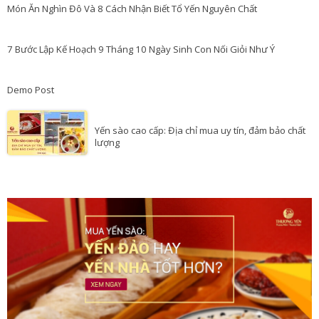
Món Ăn Nghìn Đô Và 8 Cách Nhận Biết Tổ Yến Nguyên Chất
7 Bước Lập Kế Hoạch 9 Tháng 10 Ngày Sinh Con Nối Giỏi Như Ý
Demo Post
Yến sào cao cấp: Địa chỉ mua uy tín, đảm bảo chất
lượng