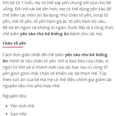
Với bé từ 1 tuổi, mẹ có thể xay yến chung với sữa cho bé
uống. Đối với các bé lớn hơn, mẹ có thể dùng yến sào để
chế biến các món ăn đa dạng như cháo tổ yến, soup tổ
yến, chè tổ yến, tổ yến hầm gà ác, tổ yến hầm bồ câu,…
để bé ăn ngon và không bị ngán. Dưới đây là 3 công thức
chế biến
yến sào cho bé biếng ăn
dành cho các mẹ:
Cháo tổ yến
Cách đơn giản nhất để chế biến
yến sào cho bé biếng
ăn
chính là nấu cháo tổ yến. Với vị beo béo của cháo, vị
ngọt từ thịt và vị thanh mát của các loại rau củ cũng tổ
yến giòn giòn chắc chắn sẽ khiến các bé thích mê. Tùy
theo sức ăn của bé mà mẹ có thể điều chỉnh gia giảm các
nguyên liệu cho phù hợp nhé.
Nguyên liệu:
Yến tinh chế
Gạo nếp