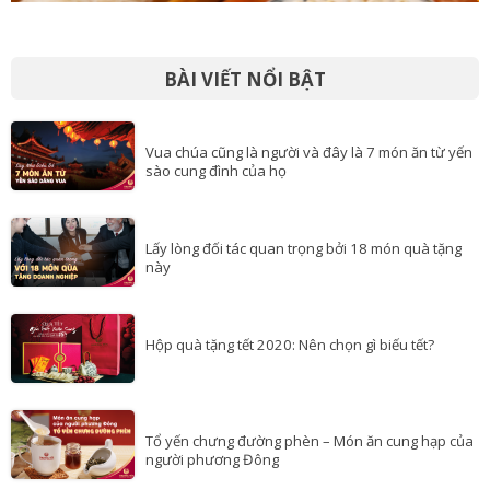
BÀI VIẾT NỔI BẬT
Vua chúa cũng là người và đây là 7 món ăn từ yến
sào cung đình của họ
Lấy lòng đối tác quan trọng bởi 18 món quà tặng
này
Hộp quà tặng tết 2020: Nên chọn gì biếu tết?
Tổ yến chưng đường phèn – Món ăn cung hạp của
người phương Đông