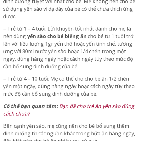
dinh dưỡng tuyệt vời nhất cho bé. Mẹ không nên cho bé
sử dụng yến sào vì dạ dày của bé có thể chưa thích ứng
được.
– Trẻ từ 1 – 4 tuổi: Lời khuyên tốt nhất dành cho mẹ là
nên dùng
yến sào cho bé biếng ăn
cho bé từ 1 tuổi trở
lên với liều lượng 1gr yến thô hoặc yến tinh chế, tương
ứng với 80ml nước yến sào hoặc 1/4 chén trong một
ngày, dùng hàng ngày hoặc cách ngày tùy theo mức độ
cần bổ sung dinh dưỡng của bé.
– Trẻ từ 4 – 10 tuổi: Mẹ có thể cho cho bé ăn 1/2 chén
yến một ngày, dùng hàng ngày hoặc cách ngày tùy theo
mức độ cần bổ sung dinh dưỡng của bé.
Có thể bạn quan tâm:
Bạn đã cho trẻ ăn yến sào đúng
cách chưa?
Bên cạnh yến sào, mẹ cũng nên cho bé bổ sung thêm
dinh dưỡng từ các nguồn khác trong bữa ăn hàng ngày,