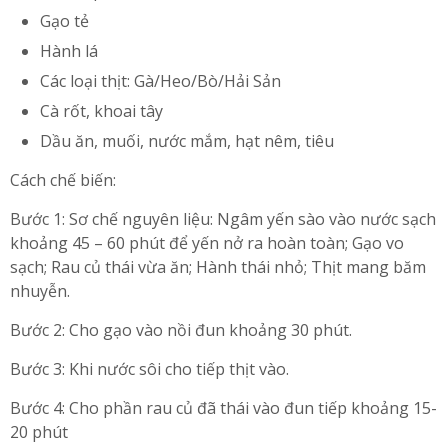
Gạo tẻ
Hành lá
Các loại thịt: Gà/Heo/Bò/Hải Sản
Cà rốt, khoai tây
Dầu ăn, muối, nước mắm, hạt nêm, tiêu
Cách chế biến:
Bước 1: Sơ chế nguyên liệu: Ngâm yến sào vào nước sạch
khoảng 45 – 60 phút để yến nở ra hoàn toàn; Gạo vo
sạch; Rau củ thái vừa ăn; Hành thái nhỏ; Thịt mang băm
nhuyễn.
Bước 2: Cho gạo vào nồi đun khoảng 30 phút.
Bước 3: Khi nước sôi cho tiếp thịt vào.
Bước 4: Cho phần rau củ đã thái vào đun tiếp khoảng 15-
20 phút