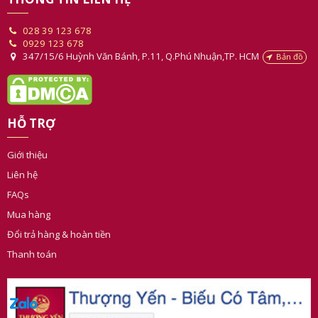
028 39 123 678
0929 123 678
347/15/6 Huỳnh Văn Bánh, P.11, Q.Phú Nhuận,TP. HCM
Bản đồ
HỖ TRỢ
Giới thiệu
Liên hệ
FAQs
Mua hàng
Đổi trả hàng & hoàn tiền
Thanh toán