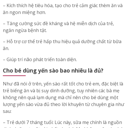
– Kích thích hệ tiêu hóa, tạo cho trẻ cảm giác thèm ăn và
ăn ngon miệng hơn.
– Tăng cường sức đề kháng và hệ miễn dịch của trẻ,
ngăn ngừa bệnh tật.
– Hỗ trợ cơ thể trẻ hấp thu hiệu quả dưỡng chất từ bữa
ăn.
– Giúp trí não phát triển toàn diện.
Cho bé dùng yến sào bao nhiêu là đủ?
Như đã nói ở trên, yến sào rất tốt cho trẻ em, đặc biệt là
trẻ biếng ăn và bị suy dinh dưỡng, tuy nhiên các bà mẹ
không nên quá lạm dụng mà chỉ nên cho bé dùng một
lượng yến sào vừa đủ theo lời khuyên từ chuyên gia như
sau:
– Trẻ dưới 7 tháng tuổi: Lúc này, sữa mẹ chính là nguồn