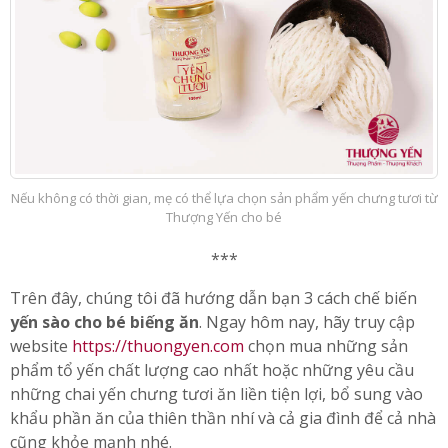
Nếu không có thời gian, mẹ có thể lựa chọn sản phẩm yến chưng tươi từ
Thượng Yến cho bé
***
Trên đây, chúng tôi đã hướng dẫn bạn 3 cách chế biến
yến sào cho bé biếng ăn
. Ngay hôm nay, hãy truy cập
website
https://thuongyen.com
chọn mua những sản
phẩm tổ yến chất lượng cao nhất hoặc những yêu cầu
những chai yến chưng tươi ăn liền tiện lợi, bổ sung vào
khẩu phần ăn của thiên thần nhí và cả gia đình để cả nhà
cũng khỏe mạnh nhé.