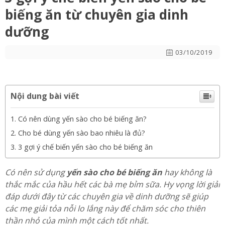
biếng ăn từ chuyên gia dinh
dưỡng
03/10/2019
Nội dung bài viết
Có nên dùng yến sào cho bé biếng ăn?
Cho bé dùng yến sào bao nhiêu là đủ?
3 gợi ý chế biến yến sào cho bé biếng ăn
Có nên sử dụng
yến sào cho bé biếng ăn
hay không là
thắc mắc của hầu hết các bà mẹ bỉm sữa. Hy vọng lời giải
đáp dưới đây từ các chuyên gia về dinh dưỡng sẽ giúp
các mẹ giải tỏa nỗi lo lắng này để chăm sóc cho thiên
thần nhỏ của mình một cách tốt nhất.