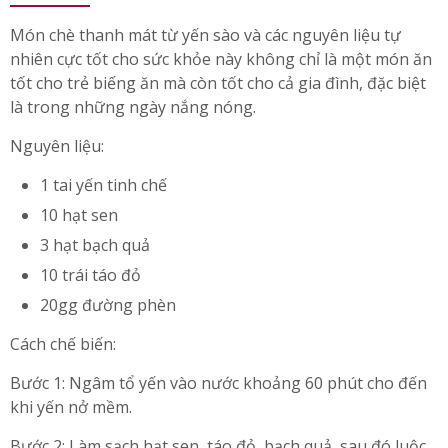
Món chè thanh mát từ yến sào và các nguyên liệu tự
nhiên cực tốt cho sức khỏe này không chỉ là một món ăn
tốt cho trẻ biếng ăn mà còn tốt cho cả gia đình, đặc biệt
là trong những ngày nắng nóng.
Nguyên liệu:
1 tai yến tinh chế
10 hạt sen
3 hạt bạch quả
10 trái táo đỏ
20gg đường phèn
Cách chế biến:
Bước 1: Ngâm tổ yến vào nước khoảng 60 phút cho đến
khi yến nở mềm.
Bước 2: Làm sạch hạt sen, táo đỏ, bạch quả, sau đó luộc