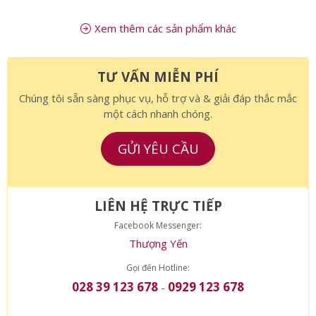
Xem thêm các sản phẩm khác
TƯ VẤN MIỄN PHÍ
Chúng tôi sẵn sàng phục vụ, hỗ trợ và & giải đáp thắc mắc
một cách nhanh chóng.
GỬI YÊU CẦU
LIÊN HỆ TRỰC TIẾP
Facebook Messenger:
Thượng Yến
Gọi đến Hotline:
028 39 123 678
0929 123 678
-