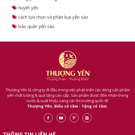
huyết yến
cách lựa chọn và phân loại yến sào
bảo quản yến sào
Thượng Yến là công ty đi đầu trong việc phát triển các dòng sản phẩm
yến chất lượng & quà tặng cao cấp. Sản phẩm được đón nhận trong
nước & xuất khẩu sang các thị trường quốc tế.
Thượng Yến, Biếu có tâm - Tặng có tầm.
THÔNG TIN LIÊN HỆ