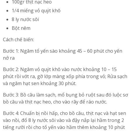
100gr thịt nạc heo
1/4 miếng vỏ quýt khô
8 ly nước sôi
Bột nêm
Cách chế biến:
Bước 1: Ngâm tổ yến sào khoảng 45 – 60 phút cho yến
nở ra
Bước 2: Ngâm vỏ quýt khô vào nước khoảng 10 – 15
phút rồi vớt ra, gỡ lớp màng xốp phía trong vỏ; Rửa sạch
và ngâm hạt sen khoảng 30 phút.
Bước 3: Bồ câu làm sạch, mổ bụng bỏ ruột sau đó luộc sơ
bồ câu và thịt nạc heo, cho vào rây để ráo nước.
Bước 4: Chuẩn bị nồi hấp, cho bồ câu, thịt nạc và hạt sen
vào nồi, đổ 8 ly nước sôi vào và đậy nắp lại hầm trong 2
tiếng rưỡi rồi cho tổ yến vào hầm thêm khoảng 10 phút