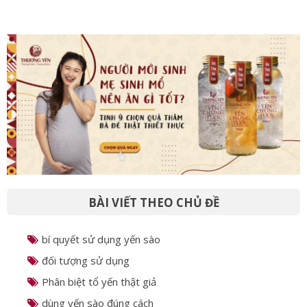
BÀI VIẾT THEO CHỦ ĐỀ
bí quyết sử dụng yến sào
đối tượng sử dụng
Phân biệt tổ yến thật giả
dùng yến sào đúng cách