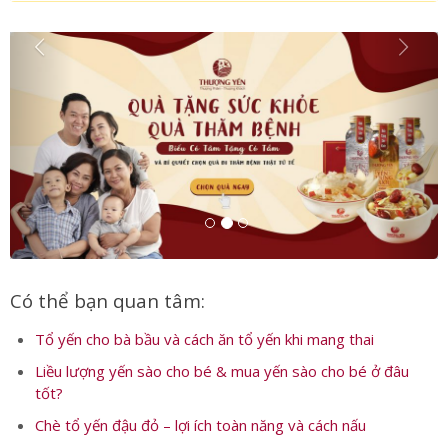
Có thể bạn quan tâm:
Tổ yến cho bà bầu và cách ăn tổ yến khi mang thai
Liều lượng yến sào cho bé & mua yến sào cho bé ở đâu
tốt?
Chè tổ yến đậu đỏ – lợi ích toàn năng và cách nấu