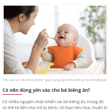
Yến sào là “siêu thực phẩm” giúp cung cấp dinh dưỡng cho trẻ biếng ăn
Có nên dùng yến sào cho bé biếng ăn?
Có nhiều nguyên nhân khiến các bé biếng ăn, trong đó
có thể kể đến như trẻ bị bệnh, rối loạn tiêu hóa, chuẩn bị