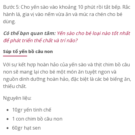
Bước 5: Cho yến sào vào khoảng 10 phút rồi tắt bếp. Rắc
hành lá, gia vị vào nếm vừa ăn và múc ra chén cho bé
dùng.
Có thể bạn quan tâm:
Yến sào cho bé loại nào tốt nhất
để phát triển thể chất và trí não?
Súp tổ yến bồ câu non
Với sự kết hợp hoàn hảo của yến sào và thịt chim bồ câu
non sẽ mang lại cho bé một món ăn tuyệt ngon và
nguồn dinh dưỡng hoàn hảo, đặc biệt là các bé biếng ăn,
thiếu chất.
Nguyên liệu:
10gr yến tinh chế
1 con chim bồ câu non
60gr hạt sen