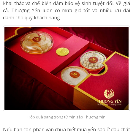
trên 12 năm nghiên cứu và nuôi yến công nghệ cao,
cùng đội ngũ nhân viên, tư vấn viên lành nghề, quá trình
khai thác và chế biến đảm bảo vệ sinh tuyệt đối. Về giá
cả, Thượng Yến luôn có mứa giá tốt và nhiều ưu đãi
dành cho quý khách hàng.