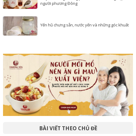
Tổ yến chưng đường phèn – Món ăn cung hạp của
người phương Đông
Yến hũ chưng sẵn, nước yến và những góc khuất