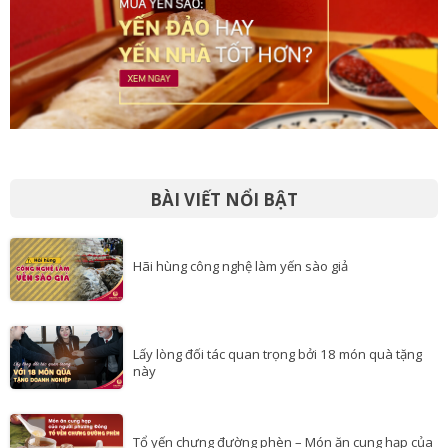
BÀI VIẾT NỔI BẬT
Hãi hùng công nghệ làm yến sào giả
Lấy lòng đối tác quan trọng bởi 18 món quà tặng
này