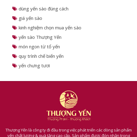
BÀI VIẾT THEO CHỦ ĐỀ
dùng yến sào đúng cách
giá yến sào
kinh nghiệm chọn mua yến sào
yến sào Thượng Yến
món ngon từ tổ yến
quy trình chế biến yến
yến chưng tươi