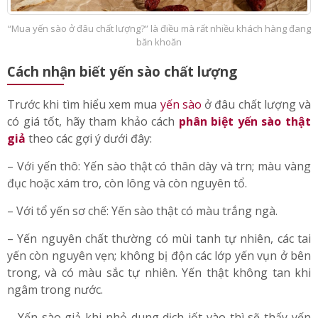
“Mua yến sào ở đâu chất lượng?” là điều mà rất nhiều khách hàng đang
băn khoăn
Cách nhận biết yến sào chất lượng
Trước khi tìm hiểu xem mua
yến sào
ở đâu chất lượng và
có giá tốt, hãy tham khảo cách
phân biệt yến sào thật
giả
theo các gợi ý dưới đây:
– Với yến thô: Yến sào thật có thân dày và trn; màu vàng
đục hoặc xám tro, còn lông và còn nguyên tổ.
– Với tổ yến sơ chế: Yến sào thật có màu trắng ngà.
– Yến nguyên chất thường có mùi tanh tự nhiên, các tai
yến còn nguyên vẹn; không bị độn các lớp yến vụn ở bên
trong, và có màu sắc tự nhiên. Yến thật không tan khi