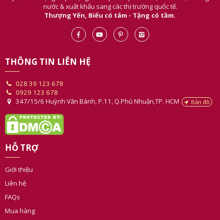
Thượng Yến là công ty đi đầu trong việc phát triển các dòng sản phẩm
yến chất lượng & quà tặng cao cấp. Sản phẩm được đón nhận trong
nước & xuất khẩu sang các thị trường quốc tế.
Thượng Yến, Biếu có tâm - Tặng có tầm.
THÔNG TIN LIÊN HỆ
028 39 123 678
0929 123 678
347/15/6 Huỳnh Văn Bánh, P.11, Q.Phú Nhuận,TP. HCM
Bản đồ
HỖ TRỢ
Giới thiệu
Liên hệ