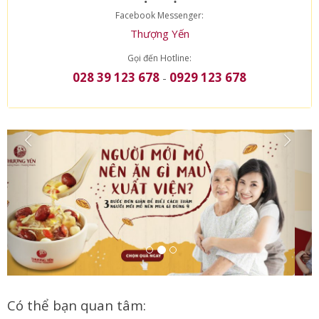
LIÊN HỆ TRỰC TIẾP
Facebook Messenger:
Thượng Yến
Gọi đến Hotline:
028 39 123 678
0929 123 678
-