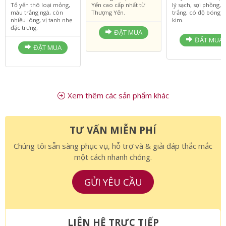
VNĐ
3.190.000 VNĐ
1.950.000 V
1.550.000 VNĐ
Là dòng sản phẩm Tổ
Tổ yến thô đã được
Tổ yến thô loại mỏng,
Yến cao cấp nhất từ
lý sạch, sợi phồng,
màu trắng ngà, còn
Thượng Yến.
trắng, có độ bóng 
nhiều lông, vị tanh nhẹ
kim.
đặc trưng.
ĐẶT MUA
ĐẶT MUA
ĐẶT MUA
Xem thêm các sản phẩm khác
TƯ VẤN MIỄN PHÍ
Chúng tôi sẵn sàng phục vụ, hỗ trợ và & giải đáp thắc mắc
một cách nhanh chóng.
GỬI YÊU CẦU