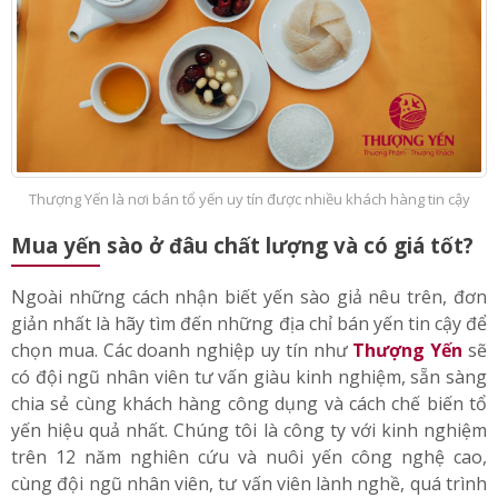
Thượng Yến là nơi bán tổ yến uy tín được nhiều khách hàng tin cậy
Mua yến sào ở đâu chất lượng và có giá tốt?
Ngoài những cách nhận biết yến sào giả nêu trên, đơn
giản nhất là hãy tìm đến những địa chỉ bán yến tin cậy để
chọn mua. Các doanh nghiệp uy tín như
Thượng Yến
sẽ
có đội ngũ nhân viên tư vấn giàu kinh nghiệm, sẵn sàng
chia sẻ cùng khách hàng công dụng và cách chế biến tổ
yến hiệu quả nhất. Chúng tôi là công ty với kinh nghiệm