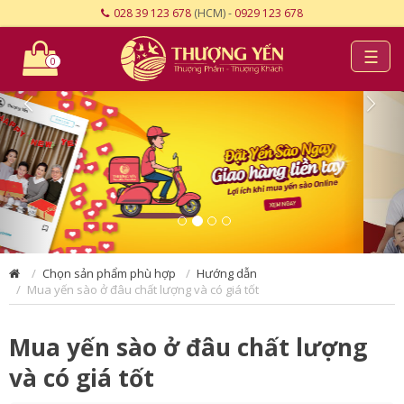
028 39 123 678
(HCM) -
0929 123 678
☰
0
Chọn sản phẩm phù hợp
Hướng dẫn
Mua yến sào ở đâu chất lượng và có giá tốt
Mua yến sào ở đâu chất lượng