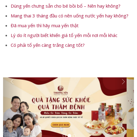
Có thể bạn quan tâm:
Dùng yến chưng sẵn cho bé bồi bổ – Nên hay không?
Mang thai 3 tháng đầu có nên uống nước yến hay không?
Đã mua yến thì hãy mua yến thật
Lý do ít người biết khiến giá tổ yến mỗi nơi mỗi khác
Có phải tổ yến càng trắng càng tốt?