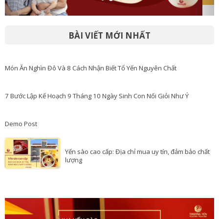
BÀI VIẾT MỚI NHẤT
Món Ăn Nghìn Đô Và 8 Cách Nhận Biết Tổ Yến Nguyên Chất
7 Bước Lập Kế Hoạch 9 Tháng 10 Ngày Sinh Con Nối Giỏi Như Ý
Demo Post
Yến sào cao cấp: Địa chỉ mua uy tín, đảm bảo chất
lượng