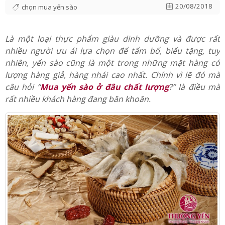
và có giá tốt
20/08/2018
chọn mua yến sào
Là một loại thực phẩm giàu dinh dưỡng và được rất
nhiều người ưu ái lựa chọn để tẩm bổ, biếu tặng, tuy
nhiên, yến sào cũng là một trong những mặt hàng có
lượng hàng giả, hàng nhái cao nhất. Chính vì lẽ đó mà
câu hỏi “
Mua yến sào ở đâu chất lượng
?” là điều mà
rất nhiều khách hàng đang băn khoăn.