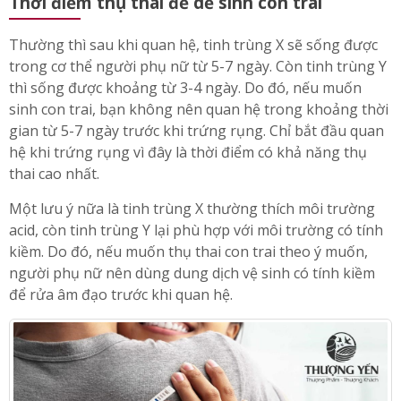
Thời điểm thụ thai để dễ sinh con trai
Thường thì sau khi quan hệ, tinh trùng X sẽ sống được
trong cơ thể người phụ nữ từ 5-7 ngày. Còn tinh trùng Y
thì sống được khoảng từ 3-4 ngày. Do đó, nếu muốn
sinh con trai, bạn không nên quan hệ trong khoảng thời
gian từ 5-7 ngày trước khi trứng rụng. Chỉ bắt đầu quan
hệ khi trứng rụng vì đây là thời điểm có khả năng thụ
thai cao nhất.
Một lưu ý nữa là tinh trùng X thường thích môi trường
acid, còn tinh trùng Y lại phù hợp với môi trường có tính
kiềm. Do đó, nếu muốn thụ thai con trai theo ý muốn,
người phụ nữ nên dùng dung dịch vệ sinh có tính kiềm
để rửa âm đạo trước khi quan hệ.