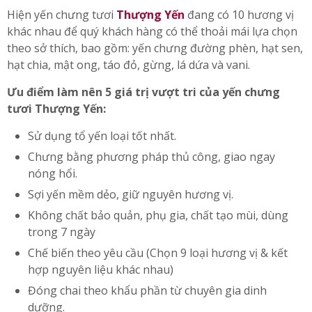
Hiện yến chưng tươi
Thượng Yến
đang có 10 hương vị
khác nhau để quý khách hàng có thể thoải mái lựa chọn
theo sở thích, bao gồm: yến chưng đường phèn, hạt sen,
hạt chia, mật ong, táo đỏ, gừng, lá dứa và vani.
Ưu điểm làm nên 5 giá trị vượt tri của yến chưng
tươi Thượng Yến:
Sử dụng tổ yến loại tốt nhất.
Chưng bằng phương pháp thủ công, giao ngay
nóng hổi.
Sợi yến mềm dẻo, giữ nguyên hương vị.
Không chất bảo quản, phụ gia, chất tạo mùi, dùng
trong 7 ngày
Chế biến theo yêu cầu (Chọn 9 loại hương vị & kết
hợp nguyên liệu khác nhau)
Đóng chai theo khẩu phần từ chuyên gia dinh
dưỡng.