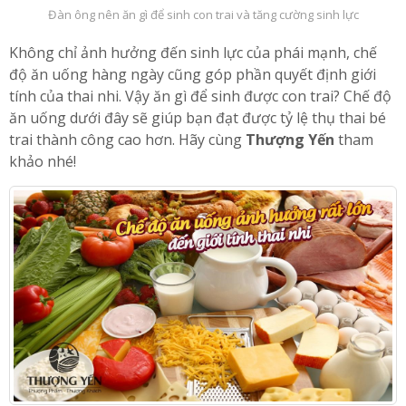
Đàn ông nên ăn gì để sinh con trai và tăng cường sinh lực
Không chỉ ảnh hưởng đến sinh lực của phái mạnh, chế
độ ăn uống hàng ngày cũng góp phần quyết định giới
tính của thai nhi. Vậy ăn gì để sinh được con trai? Chế độ
ăn uống dưới đây sẽ giúp bạn đạt được tỷ lệ thụ thai bé
trai thành công cao hơn. Hãy cùng
Thượng Yến
tham
khảo nhé!