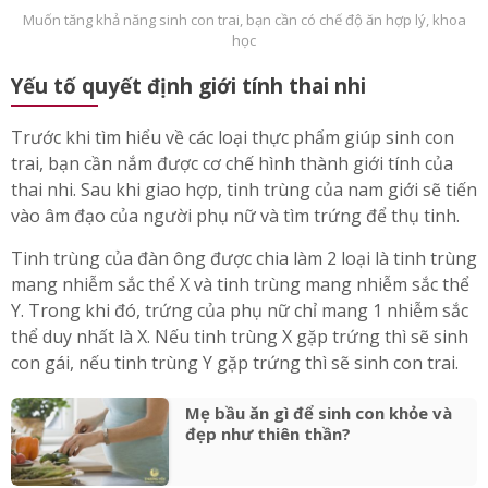
Muốn tăng khả năng sinh con trai, bạn cần có chế độ ăn hợp lý, khoa
học
Yếu tố quyết định giới tính thai nhi
Trước khi tìm hiểu về các loại thực phẩm giúp sinh con
trai, bạn cần nắm được cơ chế hình thành giới tính của
thai nhi. Sau khi giao hợp, tinh trùng của nam giới sẽ tiến
vào âm đạo của người phụ nữ và tìm trứng để thụ tinh.
Tinh trùng của đàn ông được chia làm 2 loại là tinh trùng
mang nhiễm sắc thể X và tinh trùng mang nhiễm sắc thể
Y. Trong khi đó, trứng của phụ nữ chỉ mang 1 nhiễm sắc
thể duy nhất là X. Nếu tinh trùng X gặp trứng thì sẽ sinh
con gái, nếu tinh trùng Y gặp trứng thì sẽ sinh con trai.
Mẹ bầu ăn gì để sinh con khỏe và
đẹp như thiên thần?