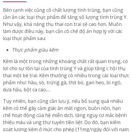
Bên cạnh việc củng cố chất lượng tinh trùng, bạn cũng
cần ăn các loại thực phẩm để tăng số lượng tinh trùng Y.
Như vậy, khả năng thụ thai con trai sẽ cao hơn. Muốn
làm được điều này, bạn cần có chế độ ăn hợp lý với các
loại thực phẩm sau:
Thực phẩm giàu kẽm
Kẽm là một trong những khoáng chất rất quan trọng, có
lợi cho sự tồn tại của tinh trùng Y và giúp tăng c hội thụ
thai một bé trai. Kẽm thường có nhiều trong các loại thực
phẩm như: hàu, sò, trứng gà, thịt bò, gan heo, bí ngô,
dưa hấu, bột ca cao,…
Tuy nhiên, bạn cũng cần lưu ý, nếu bổ sung quá nhiều
kẽm có thể gây cảm giác ăn mất ngon, buồn nôn, hạn
chế hoạt động của hệ miễn dịch, tăng nguy cơ mắc bệnh
thiếu máu và ung thư tuyến tiền liệt. Do đó, bạn kiểm
soát lượng kẽm ở mức cho phép (11mg/ngày đối với nam