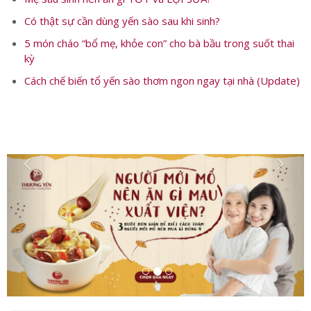
Có thật sự cần dùng yến sào sau khi sinh?
5 món cháo “bổ mẹ, khỏe con” cho bà bầu trong suốt thai
kỳ
Cách chế biến tổ yến sào thơm ngon ngay tại nhà (Update)