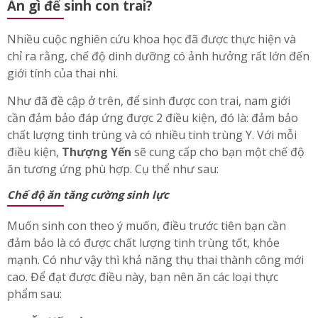
Ăn gì để sinh con trai?
Nhiều cuộc nghiên cứu khoa học đã được thực hiện và
chỉ ra rằng, chế độ dinh dưỡng có ảnh hưởng rất lớn đến
giới tính của thai nhi.
Như đã đề cập ở trên, để sinh được con trai, nam giới
cần đảm bảo đáp ứng được 2 điều kiện, đó là: đảm bảo
chất lượng tinh trùng và có nhiều tinh trùng Y. Với mỗi
điều kiện,
Thượng Yến
sẽ cung cấp cho bạn một chế độ
ăn tương ứng phù hợp. Cụ thể như sau:
Chế độ ăn tăng cường sinh lực
Muốn sinh con theo ý muốn, điều trước tiên bạn cần
đảm bảo là có được chất lượng tinh trùng tốt, khỏe
mạnh. Có như vậy thì khả năng thụ thai thành công mới
cao. Để đạt được điều này, bạn nên ăn các loại thực
phẩm sau: