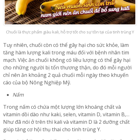
Chuối là thực phẩm giàu kali, hỗ trợ tốt cho sự tồn tại của tinh trùng Y
Tuy nhiên, chuối còn có thể gây hại cho sức khỏe, làm
tăng hàm lượng kali trong máu đối với bệnh nhân tim
mạch. Việc ăn chuối không có liều lượng có thể gây hại
cho những người bị tổn thương thận, do đó mỗi người
chỉ nên ăn khoảng 2 quả chuối mỗi ngày theo khuyến
cáo của bộ Nông Nghiệp Mỹ.
Nấm
Trong nấm có chứa một lượng lớn khoáng chất và
vitamin dồi dào như kaki, selen, vitamin D, vitamin B,…
Như đã nói ở trên thì kali và vitamin D là 2 dưỡng chất
giúp tăng cơ hội thụ thai cho tinh trùng Y.