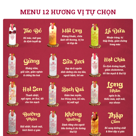
MENU 12 HƯƠNG VỊ TỰ CHỌN