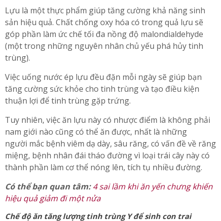
Lựu là một thực phẩm giúp tăng cường khả năng sinh
sản hiệu quả. Chất chống oxy hóa có trong quả lựu sẽ
góp phần làm ức chế tối đa nồng độ malondialdehyde
(một trong những nguyên nhân chủ yếu phá hủy tinh
trùng).
Việc uống nước ép lựu đều đặn mỗi ngày sẽ giúp bạn
tăng cường sức khỏe cho tinh trùng và tạo điều kiện
thuận lợi để tinh trùng gặp trứng.
Tuy nhiên, việc ăn lựu này có nhược điểm là không phải
nam giới nào cũng có thể ăn được, nhất là những
người mắc bệnh viêm dạ dày, sâu răng, có vấn đề về răng
miệng, bệnh nhân đái tháo đường vì loại trái cây này có
thành phần làm cơ thể nóng lên, tích tụ nhiều đường.
Có thể bạn quan tâm:
4 sai lầm khi ăn yến chưng khiến
hiệu quả giảm đi một nửa
Chế độ ăn tăng lượng tinh trùng Y để sinh con trai