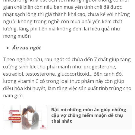
gian chế biến còn nếu bạn mua yến tinh chế đã được
nhặt sạch lông thì giá thành khá cao, chưa kể với những
người không trong nghề còn mua phải yến kém chất
lượng, lãng phí tiền mà không đem lại hiệu quả như
mong muốn.
Ăn rau ngót
Theo nghiên cứu, rau ngót có chứa đến 7 chất giúp tăng
cường sinh lực cho phái mạnh như: progesterone,
estradiol, testosterone, glucocorticoid… Bên cạnh đó,
lượng vitamin C có trong loại thực phẩm này còn giúp
điều hòa khí huyết, làm tăng việc sản xuất tinh trùng cho
nam giới.
Bật mí những món ăn giúp những
cặp vợ chồng hiếm muộn dễ thụ
thai nhất