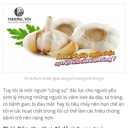
Tỏi là thực phẩm giúp tăng số lượng tinh trùng Y
Tuy tỏi là một người “cộng sự” đắc lực cho người yếu
sinh lý nhưng những người bị viêm loét dạ dày, tá tràng,
có bệnh gan, bị đau mắt hay bị tiêu chảy nên hạn chế ăn
tỏi vì các hoạt chất trong tỏi có thể làm các triệu chứng
bệnh trở nên nặng hơn.