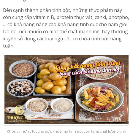
Bên cạnh thành phần tinh bột, những thực phẩm này
còn cung cấp vitamin B, protein thực vật, canxi, photpho,
… có khả năng nâng cao khả năng tình dục cho nam giới.
Do đó, nếu muốn có một thể chất mạnh mẽ, hãy thường
xuyên sử dụng các loại ngũ cốc có chứa tinh bột hàng
tuần.
Không những tốt cho sức khỏe mà tinh bột còn tăng chất lượng tinh