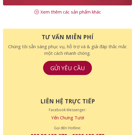
Xem thêm các sản phẩm khác
TƯ VẤN MIỄN PHÍ
Chúng tôi sẵn sàng phục vụ, hỗ trợ và & giải đáp thắc mắc
một cách nhanh chóng.
GỬI YÊU CẦU
LIÊN HỆ TRỰC TIẾP
Facebook Messenger:
Yến Chưng Tươi
Gọi đến Hotline: