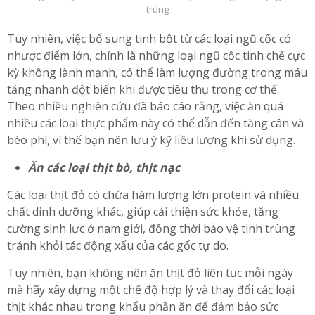
trùng
Tuy nhiên, việc bổ sung tinh bột từ các loại ngũ cốc có
nhược điểm lớn, chính là những loại ngũ cốc tinh chế cực
kỳ không lành mạnh, có thể làm lượng đường trong máu
tăng nhanh đột biến khi được tiêu thụ trong cơ thể.
Theo nhiều nghiên cứu đã báo cáo rằng, việc ăn quá
nhiều các loại thực phẩm này có thể dẫn đến tăng cân và
béo phì, vì thế bạn nên lưu ý kỹ liều lượng khi sử dụng.
Ăn các loại thịt bò, thịt nạc
Các loại thịt đỏ có chứa hàm lượng lớn protein và nhiều
chất dinh dưỡng khác, giúp cải thiện sức khỏe, tăng
cường sinh lực ở nam giới, đồng thời bảo vệ tinh trùng
tránh khỏi tác động xấu của các gốc tự do.
Tuy nhiên, bạn không nên ăn thịt đỏ liên tục mỗi ngày
mà hãy xây dựng một chế độ hợp lý và thay đổi các loại
thịt khác nhau trong khẩu phần ăn để đảm bảo sức