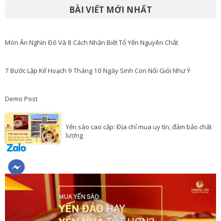
BÀI VIẾT MỚI NHẤT
Món Ăn Nghìn Đô Và 8 Cách Nhận Biết Tổ Yến Nguyên Chất
7 Bước Lập Kế Hoạch 9 Tháng 10 Ngày Sinh Con Nối Giỏi Như Ý
Demo Post
Yến sào cao cấp: Địa chỉ mua uy tín, đảm bảo chất
lượng