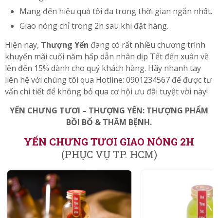
Mang đến hiệu quả tối đa trong thời gian ngắn nhất.
Giao nóng chỉ trong 2h sau khi đặt hàng.
Hiện nay,
Thượng Yến
đang có rất nhiều chương trình
khuyến mãi cuối năm hấp dẫn nhân dịp Tết đến xuân về
lên đến 15% dành cho quý khách hàng. Hãy nhanh tay
liên hệ với chúng tôi qua Hotline: 0901234567 để được tư
vấn chi tiết để không bỏ qua cơ hội ưu đãi tuyệt vời này!
YẾN CHƯNG TƯƠI – THƯỢNG YẾN: THƯỢNG PHẨM
BỒI BỔ & THĂM BỆNH.
YẾN CHƯNG TƯƠI GIAO NÓNG 2H
(PHỤC VỤ TP. HCM)