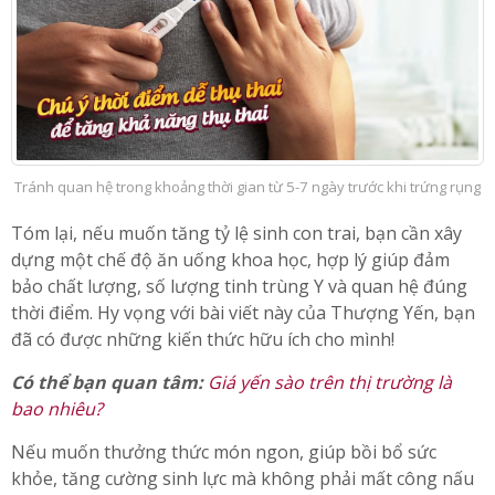
Tránh quan hệ trong khoảng thời gian từ 5-7 ngày trước khi trứng rụng
Tóm lại, nếu muốn tăng tỷ lệ sinh con trai, bạn cần xây
dựng một chế độ ăn uống khoa học, hợp lý giúp đảm
bảo chất lượng, số lượng tinh trùng Y và quan hệ đúng
thời điểm. Hy vọng với bài viết này của Thượng Yến, bạn
đã có được những kiến thức hữu ích cho mình!
Có thể bạn quan tâm:
Giá yến sào trên thị trường là
bao nhiêu?
Nếu muốn thưởng thức món ngon, giúp bồi bổ sức
khỏe, tăng cường sinh lực mà không phải mất công nấu