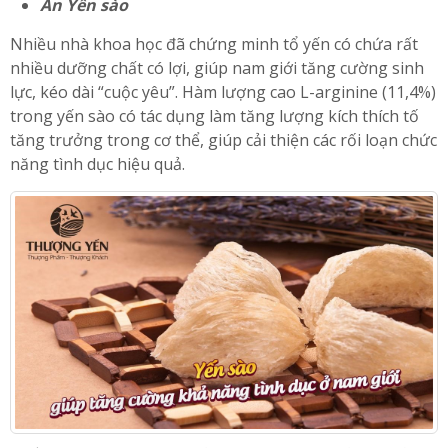
Ăn Yến sào
Nhiều nhà khoa học đã chứng minh tổ yến có chứa rất
nhiều dưỡng chất có lợi, giúp nam giới tăng cường sinh
lực, kéo dài “cuộc yêu”. Hàm lượng cao L-arginine (11,4%)
trong yến sào có tác dụng làm tăng lượng kích thích tố
tăng trưởng trong cơ thể, giúp cải thiện các rối loạn chức
năng tình dục hiệu quả.