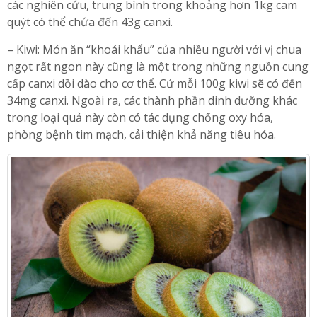
các nghiên cứu, trung bình trong khoảng hơn 1kg cam
quýt có thể chứa đến 43g canxi.
– Kiwi: Món ăn “khoái khẩu” của nhiều người với vị chua
ngọt rất ngon này cũng là một trong những nguồn cung
cấp canxi dồi dào cho cơ thể. Cứ mỗi 100g kiwi sẽ có đến
34mg canxi. Ngoài ra, các thành phần dinh dưỡng khác
trong loại quả này còn có tác dụng chống oxy hóa,
phòng bệnh tim mạch, cải thiện khả năng tiêu hóa.