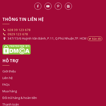
THÔNG TIN LIÊN HỆ
028 39 123 678
0929 123 678
347/15/6 Huỳnh Văn Bánh, P.11, Q.Phú Nhuận,TP. HCM
Bản đồ
HỖ TRỢ
Giới thiệu
Liên hệ
FAQs
Mua hàng
Đổi trả hàng & hoàn tiền
Thanh toán