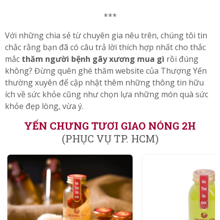
***
Với những chia sẻ từ chuyên gia nêu trên, chúng tôi tin
chắc rằng bạn đã có câu trả lời thích hợp nhất cho thắc
mắc
thăm người bệnh gãy xương mua gì
rồi đúng
không? Đừng quên ghé thăm website của Thượng Yến
thường xuyên để cập nhật thêm những thông tin hữu
ích về sức khỏe cũng như chọn lựa những món quà sức
khỏe đẹp lòng, vừa ý.
YẾN CHƯNG TƯƠI GIAO NÓNG 2H
(PHỤC VỤ TP. HCM)