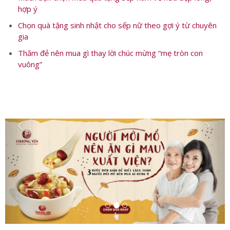
hợp ý
Chọn quà tặng sinh nhật cho sếp nữ theo gợi ý từ chuyên
gia
Thăm đẻ nên mua gì thay lời chúc mừng “mẹ tròn con
vuông”