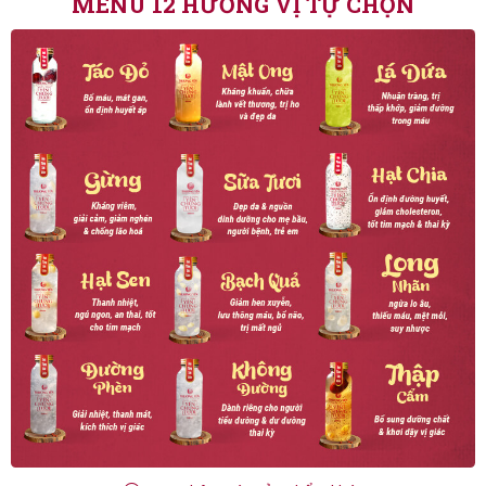
MENU 12 HƯƠNG VỊ TỰ CHỌN