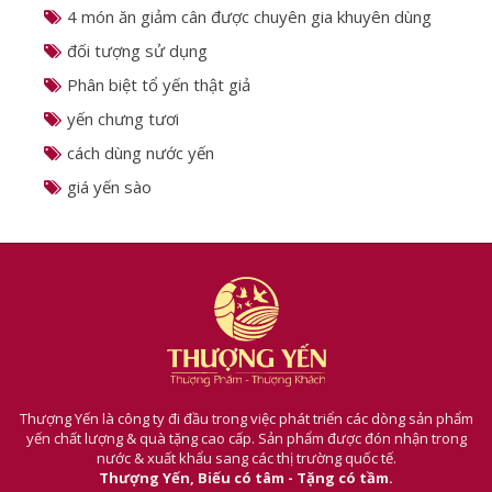
4 món ăn giảm cân được chuyên gia khuyên dùng
đối tượng sử dụng
Phân biệt tổ yến thật giả
yến chưng tươi
cách dùng nước yến
giá yến sào
Thượng Yến là công ty đi đầu trong việc phát triển các dòng sản phẩm
yến chất lượng & quà tặng cao cấp. Sản phẩm được đón nhận trong
nước & xuất khẩu sang các thị trường quốc tế.
Thượng Yến, Biếu có tâm - Tặng có tầm.