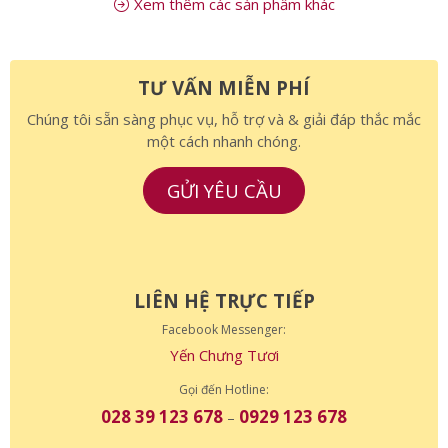
Xem thêm các sản phẩm khác
TƯ VẤN MIỄN PHÍ
Chúng tôi sẵn sàng phục vụ, hỗ trợ và & giải đáp thắc mắc
một cách nhanh chóng.
GỬI YÊU CẦU
LIÊN HỆ TRỰC TIẾP
Facebook Messenger:
Yến Chưng Tươi
Gọi đến Hotline:
028 39 123 678
0929 123 678
–