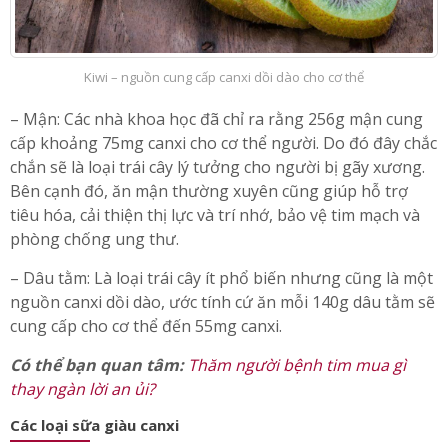
Kiwi – nguồn cung cấp canxi dồi dào cho cơ thể
– Mận: Các nhà khoa học đã chỉ ra rằng 256g mận cung
cấp khoảng 75mg canxi cho cơ thể người. Do đó đây chắc
chắn sẽ là loại trái cây lý tưởng cho người bị gãy xương.
Bên cạnh đó, ăn mận thường xuyên cũng giúp hỗ trợ
tiêu hóa, cải thiện thị lực và trí nhớ, bảo vệ tim mạch và
phòng chống ung thư.
– Dâu tằm: Là loại trái cây ít phổ biến nhưng cũng là một
nguồn canxi dồi dào, ước tính cứ ăn mỗi 140g dâu tằm sẽ
cung cấp cho cơ thể đến 55mg canxi.
Có thể bạn quan tâm:
Thăm người bệnh tim mua gì
thay ngàn lời an ủi?
Các loại sữa giàu canxi