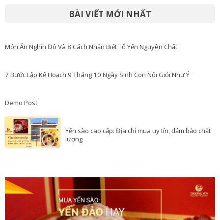
BÀI VIẾT MỚI NHẤT
Món Ăn Nghìn Đô Và 8 Cách Nhận Biết Tổ Yến Nguyên Chất
7 Bước Lập Kế Hoạch 9 Tháng 10 Ngày Sinh Con Nối Giỏi Như Ý
Demo Post
Yến sào cao cấp: Địa chỉ mua uy tín, đảm bảo chất
lượng