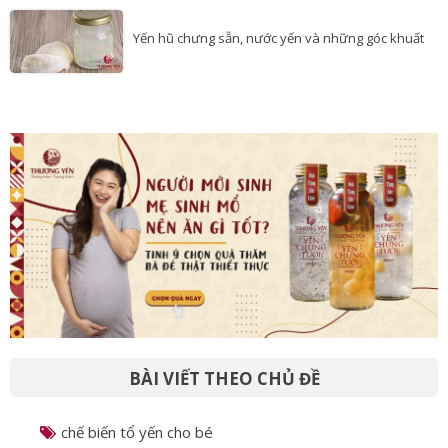
Yến hũ chưng sẵn, nước yến và những góc khuất
BÀI VIẾT THEO CHỦ ĐỀ
chế biến tổ yến cho bé