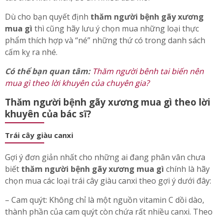
Dù cho bạn quyết định
thăm người bệnh gãy xương
mua gì
thì cũng hãy lưu ý chọn mua những loại thực
phẩm thích hợp và “né” những thứ có trong danh sách
cấm kỵ ra nhé.
Có thể bạn quan tâm:
Thăm người bênh tai biến nên
mua gì theo lời khuyên của chuyên gia?
Thăm người bệnh gãy xương mua gì theo lời
khuyên của bác sĩ?
Trái cây giàu canxi
Gợi ý đơn giản nhất cho những ai đang phân vân chưa
biết
thăm người bệnh gãy xương mua gì
chính là hãy
chọn mua các loại trái cây giàu canxi theo gợi ý dưới đây:
– Cam quýt: Không chỉ là một nguồn vitamin C dồi dào,
thành phần của cam quýt còn chứa rất nhiều canxi. Theo