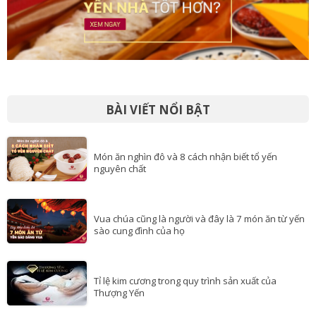
BÀI VIẾT NỔI BẬT
Món ăn nghìn đô và 8 cách nhận biết tổ yến
nguyên chất
Vua chúa cũng là người và đây là 7 món ăn từ yến
sào cung đình của họ
Tỉ lệ kim cương trong quy trình sản xuất của
Thượng Yến