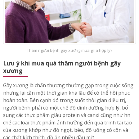
Thăm người bệnh gãy xương mua gì là hợp lý?
Lưu ý khi mua quà thăm người bệnh gãy
xương
Gãy xương là chấn thương thường gặp trong cuộc sống
nhưng lại cần một thời gian khá lâu để có thể hồi phục
hoàn toàn. Bên cạnh đó trong suốt thời gian điều trị,
người bệnh phải có một chế độ dinh dưỡng hợp lý, bổ
sung các thực phẩm giàu protein và canxi cũng như hn
chế các loại thực phẩm ảnh hưởng đến quá trình tái tạo
của xương khớp như đồ ngọt, béo, đồ uống có cồn và
các chất kích thích, đồ ăn nhiều dầu mỡ.