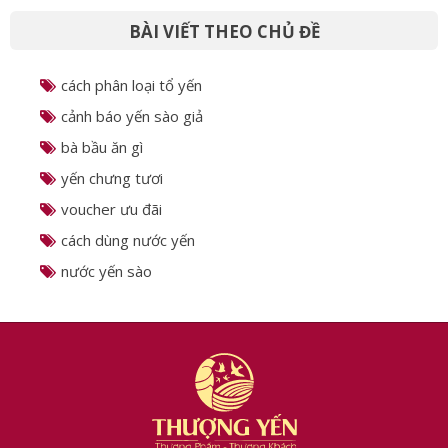
BÀI VIẾT THEO CHỦ ĐỀ
cách phân loại tổ yến
cảnh báo yến sào giả
bà bầu ăn gì
yến chưng tươi
voucher ưu đãi
cách dùng nước yến
nước yến sào