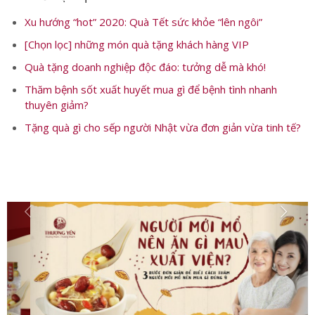
Có thể bạn quan tâm:
Xu hướng “hot” 2020: Quà Tết sức khỏe “lên ngôi”
[Chọn lọc] những món quà tặng khách hàng VIP
Quà tặng doanh nghiệp độc đáo: tưởng dễ mà khó!
Thăm bệnh sốt xuất huyết mua gì để bệnh tình nhanh
thuyên giảm?
Tặng quà gì cho sếp người Nhật vừa đơn giản vừa tinh tế?