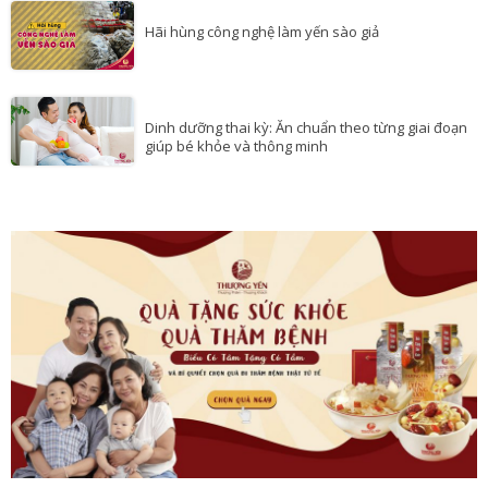
sào cung đình của họ
Hãi hùng công nghệ làm yến sào giả
Dinh dưỡng thai kỳ: Ăn chuẩn theo từng giai đoạn
giúp bé khỏe và thông minh