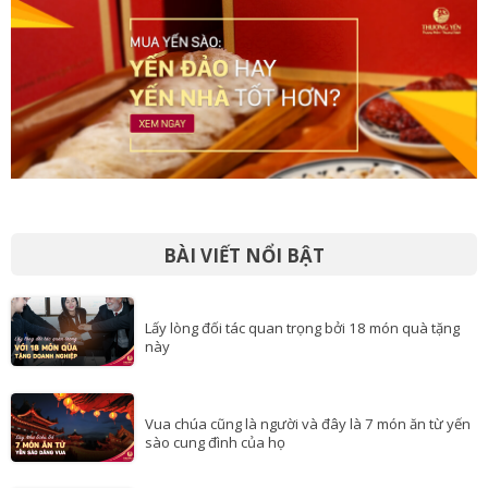
BÀI VIẾT NỔI BẬT
Lấy lòng đối tác quan trọng bởi 18 món quà tặng
này
Vua chúa cũng là người và đây là 7 món ăn từ yến