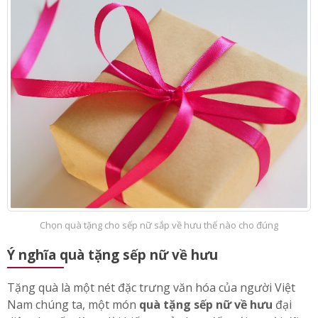
đây nhé.
Chọn quà tặng cho sếp nữ sắp về hưu thế nào cho đúng
Ý nghĩa quà tặng sếp nữ về hưu