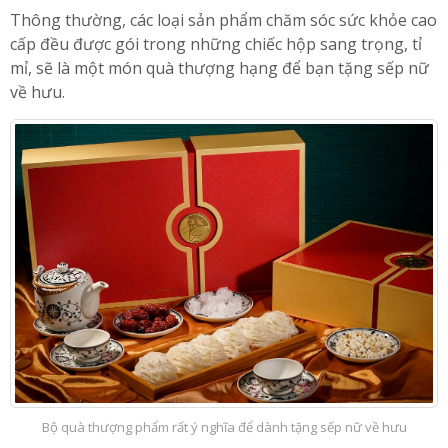
lão hóa nhanh, nám và sạm da khi phụ nữ bước sang
tuổi ngũ tuần.
Thông thường, các loại sản phẩm chăm sóc sức khỏe cao
cấp đều được gói trong những chiếc hộp sang trọng, tỉ
mỉ, sẽ là một món quà thượng hạng để bạn tặng sếp nữ
về hưu.