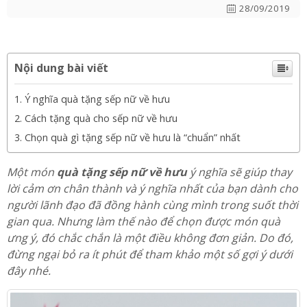
tặng sếp nữ về hưu ý nghĩa nhất
28/09/2019
Nội dung bài viết
Ý nghĩa quà tặng sếp nữ về hưu
Cách tặng quà cho sếp nữ về hưu
Chọn quà gì tặng sếp nữ về hưu là “chuẩn” nhất
Một món
quà tặng sếp nữ về hưu
ý nghĩa sẽ giúp thay
lời cảm ơn chân thành và ý nghĩa nhất của bạn dành cho
người lãnh đạo đã đồng hành cùng mình trong suốt thời
gian qua. Nhưng làm thế nào để chọn được món quà
ưng ý, đó chắc chắn là một điều không đơn giản. Do đó,
đừng ngại bỏ ra ít phút để tham khảo một số gợi ý dưới