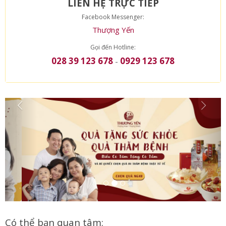
LIÊN HỆ TRỰC TIẾP
Facebook Messenger:
Thượng Yến
Gọi đến Hotline:
028 39 123 678
0929 123 678
-