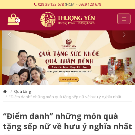
028 39 123 678
(HCM) -
0929 123 678
☰
0
Quà tặng
“Điểm danh” những món quà tặng sếp nữ về hưu ý nghĩa nhất
“Điểm danh” những món quà