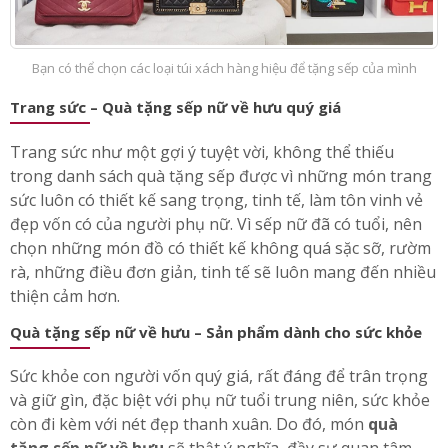
Bạn có thể chọn các loại túi xách hàng hiệu để tặng sếp của mình
Trang sức – Quà tặng sếp nữ về hưu quý giá
Trang sức như một gợi ý tuyệt vời, không thể thiếu
trong danh sách quà tặng sếp được vì những món trang
sức luôn có thiết kế sang trọng, tinh tế, làm tôn vinh vẻ
đẹp vốn có của người phụ nữ. Vì sếp nữ đã có tuổi, nên
chọn những món đồ có thiết kế không quá sặc sỡ, rườm
rà, những điều đơn giản, tinh tế sẽ luôn mang đến nhiều
thiện cảm hơn.
Quà tặng sếp nữ về hưu – Sản phẩm dành cho sức khỏe
Sức khỏe con người vốn quý giá, rất đáng để trân trọng