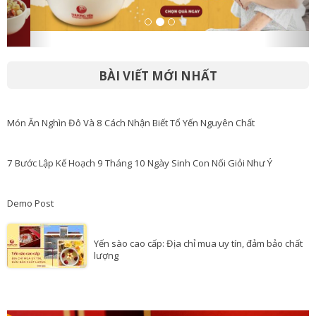
BÀI VIẾT MỚI NHẤT
Món Ăn Nghìn Đô Và 8 Cách Nhận Biết Tổ Yến Nguyên Chất
7 Bước Lập Kế Hoạch 9 Tháng 10 Ngày Sinh Con Nối Giỏi Như Ý
Demo Post
Yến sào cao cấp: Địa chỉ mua uy tín, đảm bảo chất
lượng