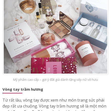
tặng sếp nữ về hưu
.
Mỹ phẩm cao cấp – gợi ý đắt giá dành tặng sếp nữ về hưu
Vòng tay trầm hương