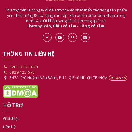
Thượng Yến là công ty đi đầu trong việc phát triển các dòng sản phẩm
yến chất lượng & quà tặng cao cấp. Sản phẩm được đón nhận trong
nước & xuất khẩu sang các thị trường quốc tế.
Thượng Yến, Biếu có tâm - Tặng có tầm.
THÔNG TIN LIÊN HỆ
028 39 123 678
0929 123 678
347/15/6 Huỳnh Văn Bánh, P.11, Q.Phú Nhuận,TP. HCM
Bản đồ
HỖ TRỢ