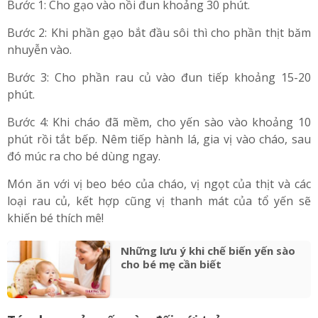
Chế biến cháo yến sào cho bé
Bước 1: Cho gạo vào nồi đun khoảng 30 phút.
Bước 2: Khi phần gạo bắt đầu sôi thì cho phần thịt băm
nhuyễn vào.
Bước 3: Cho phần rau củ vào đun tiếp khoảng 15-20
phút.
Bước 4: Khi cháo đã mềm, cho yến sào vào khoảng 10
phút rồi tắt bếp. Nêm tiếp hành lá, gia vị vào cháo, sau
đó múc ra cho bé dùng ngay.
Món ăn với vị beo béo của cháo, vị ngọt của thịt và các
loại rau củ, kết hợp cũng vị thanh mát của tổ yến sẽ
khiến bé thích mê!
Những lưu ý khi chế biến yến sào
cho bé mẹ cần biết