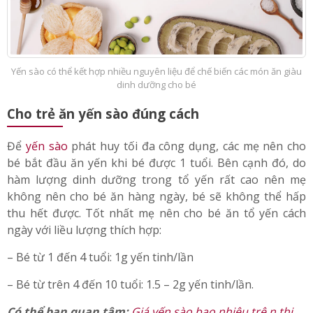
Yến sào có thể kết hợp nhiều nguyên liệu để chế biến các món ăn giàu
dinh dưỡng cho bé
Cho trẻ ăn yến sào đúng cách
Để
yến sào
phát huy tối đa công dụng, các mẹ nên cho
bé bắt đầu ăn yến khi bé được 1 tuổi. Bên cạnh đó, do
hàm lượng dinh dưỡng trong tổ yến rất cao nên mẹ
không nên cho bé ăn hàng ngày, bé sẽ không thể hấp
thu hết được. Tốt nhất mẹ nên cho bé ăn tổ yến cách
ngày với liều lượng thích hợp:
– Bé từ 1 đến 4 tuổi: 1g yến tinh/lần