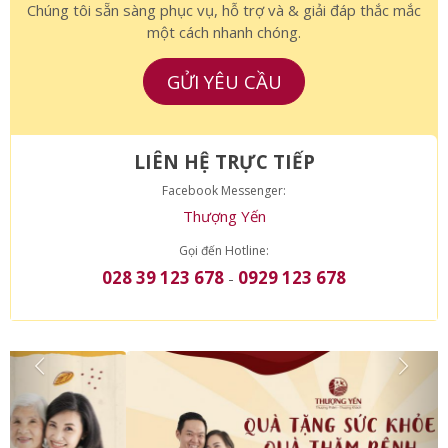
TƯ VẤN MIỄN PHÍ
Chúng tôi sẵn sàng phục vụ, hỗ trợ và & giải đáp thắc mắc
một cách nhanh chóng.
GỬI YÊU CẦU
LIÊN HỆ TRỰC TIẾP
Facebook Messenger:
Thượng Yến
Gọi đến Hotline:
028 39 123 678
0929 123 678
-