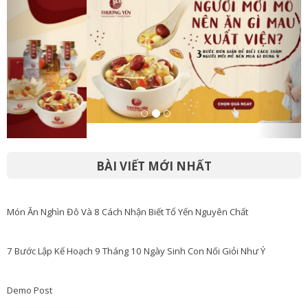
BÀI VIẾT MỚI NHẤT
Món Ăn Nghìn Đô Và 8 Cách Nhận Biết Tổ Yến Nguyên Chất
7 Bước Lập Kế Hoạch 9 Tháng 10 Ngày Sinh Con Nối Giỏi Như Ý