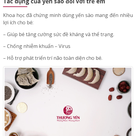
Tác dụng của yến sào đối với trẻ em
Khoa học đã chứng minh dùng yến sào mang đến nhiều
lợi ích cho bé:
– Giúp bé tăng cường sức đề kháng và thể trạng.
– Chống nhiễm khuẩn – Virus
– Hỗ trợ phát triển trí não toàn diện cho bé.