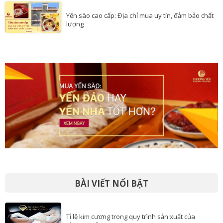
Demo Post
Yến sào cao cấp: Địa chỉ mua uy tín, đảm bảo chất
lượng
BÀI VIẾT NỔI BẬT