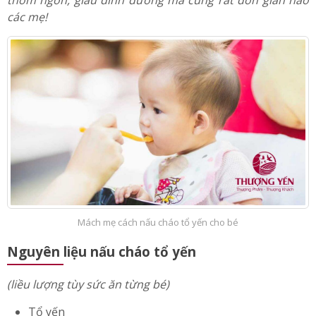
ăn, vừa giúp hỗ trợ cho sự phát triển toàn diện của bé.
Cùng Thượng Yến khám phá công thức cháo yến sào
thơm ngon, giàu dinh dưỡng mà cũng rất đơn giản nào
các mẹ!
Mách mẹ cách nấu cháo tổ yến cho bé
Nguyên liệu nấu cháo tổ yến