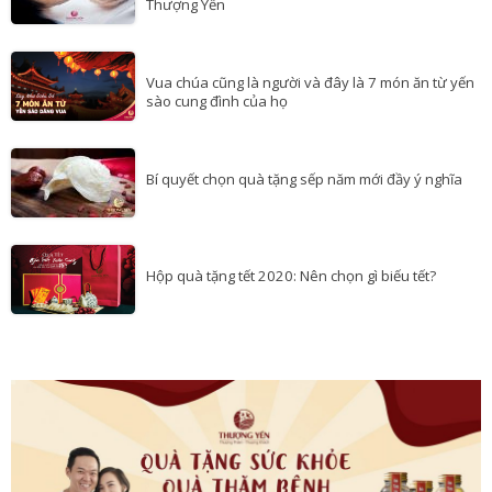
Tỉ lệ kim cương trong quy trình sản xuất của
Thượng Yến
Vua chúa cũng là người và đây là 7 món ăn từ yến
sào cung đình của họ
Bí quyết chọn quà tặng sếp năm mới đầy ý nghĩa
Hộp quà tặng tết 2020: Nên chọn gì biếu tết?