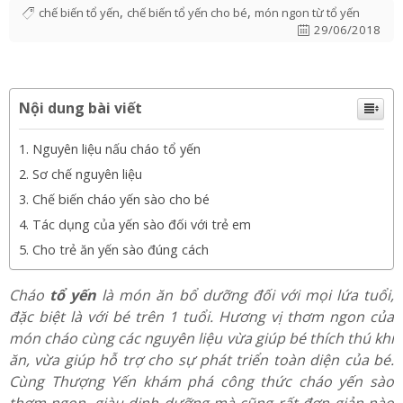
chóng lớn
,
,
chế biến tổ yến
chế biến tổ yến cho bé
món ngon từ tổ yến
29/06/2018
Nội dung bài viết
Nguyên liệu nấu cháo tổ yến
Sơ chế nguyên liệu
Chế biến cháo yến sào cho bé
Tác dụng của yến sào đối với trẻ em
Cho trẻ ăn yến sào đúng cách
Cháo
tổ yến
là món ăn bổ dưỡng đối với mọi lứa tuổi,
đặc biệt là với bé trên 1 tuổi. Hương vị thơm ngon của
món cháo cùng các nguyên liệu vừa giúp bé thích thú khi