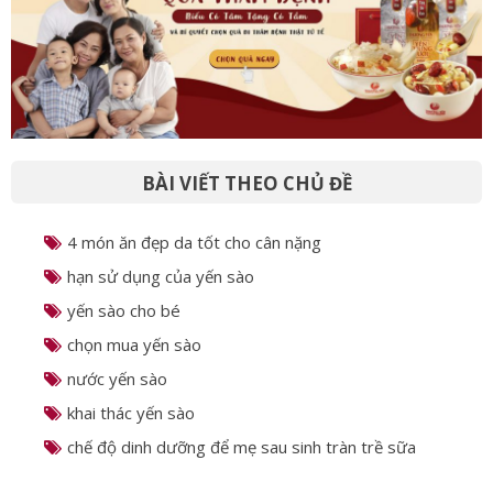
BÀI VIẾT THEO CHỦ ĐỀ
4 món ăn đẹp da tốt cho cân nặng
hạn sử dụng của yến sào
yến sào cho bé
chọn mua yến sào
nước yến sào
khai thác yến sào