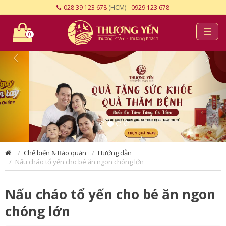
028 39 123 678
(HCM) -
0929 123 678
☰
0
Chế biến & Bảo quản
Hướng dẫn
Nấu cháo tổ yến cho bé ăn ngon chóng lớn
Nấu cháo tổ yến cho bé ăn ngon