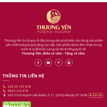
chế độ dinh dưỡng để mẹ sau sinh tràn trề sữa
Thượng Yến là công ty đi đầu trong việc phát triển các dòng sản phẩm
yến chất lượng & quà tặng cao cấp. Sản phẩm được đón nhận trong
nước & xuất khẩu sang các thị trường quốc tế.
Thượng Yến, Biếu có tâm - Tặng có tầm.
THÔNG TIN LIÊN HỆ
028 39 123 678
0929 123 678