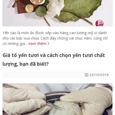
Yến sào là món ăn được xếp vào hàng cao lương mỹ vị dành
cho các bậc vua chúa. Cách đây chừng vài chục năm, cũng chỉ
có những gia...
Xem thêm
Giá tổ yến tươi và cách chọn yến tươi chất
lượng, bạn đã biết?
23/10/2019