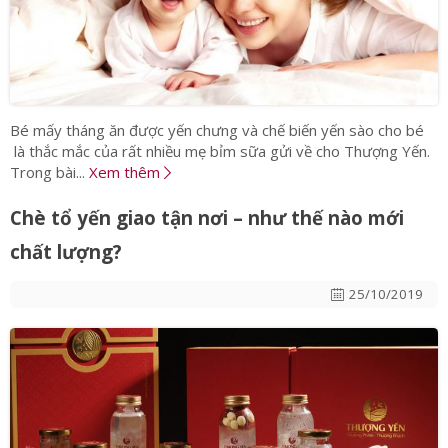
Bé mấy tháng ăn được yến chưng và chế biến yến sào cho bé
là thắc mắc của rất nhiều mẹ bỉm sữa gửi về cho Thượng Yến.
Trong bài...
Xem thêm
Chè tổ yến giao tận nơi – như thế nào mới
chất lượng?
25/10/2019