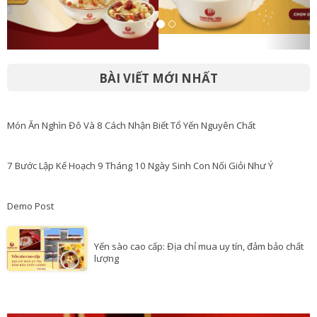
BÀI VIẾT MỚI NHẤT
Món Ăn Nghìn Đô Và 8 Cách Nhận Biết Tổ Yến Nguyên Chất
7 Bước Lập Kế Hoạch 9 Tháng 10 Ngày Sinh Con Nối Giỏi Như Ý
Demo Post
Yến sào cao cấp: Địa chỉ mua uy tín, đảm bảo chất
lượng