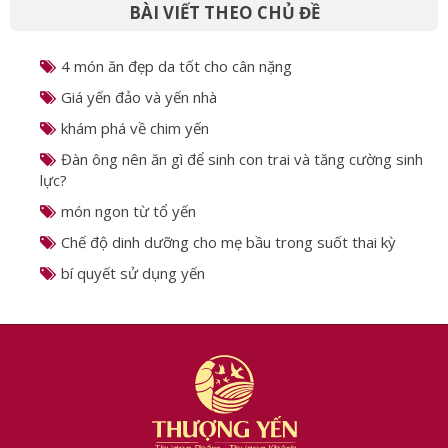
4 món ăn đẹp da tốt cho cân nặng
Giá yến đảo và yến nhà
khám phá về chim yến
Đàn ông nên ăn gì để sinh con trai và tăng cường sinh
lực?
món ngon từ tổ yến
Chế độ dinh dưỡng cho mẹ bầu trong suốt thai kỳ
bí quyết sử dụng yến