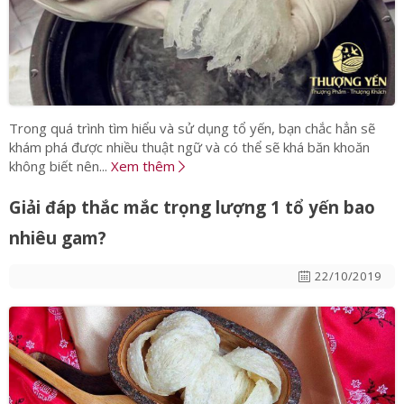
Trong quá trình tìm hiểu và sử dụng tổ yến, bạn chắc hẳn sẽ
khám phá được nhiều thuật ngữ và có thể sẽ khá băn khoăn
không biết nên...
Xem thêm
Giải đáp thắc mắc trọng lượng 1 tổ yến bao
nhiêu gam?
22/10/2019