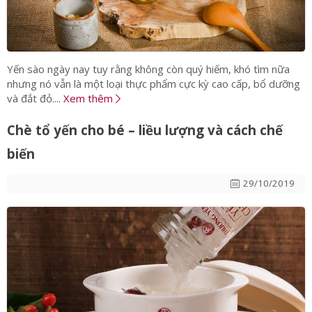
Yến sào ngày nay tuy rằng không còn quý hiếm, khó tìm nữa
nhưng nó vẫn là một loại thực phẩm cực kỳ cao cấp, bổ dưỡng
và đắt đỏ....
Xem thêm
Chè tổ yến cho bé – liều lượng và cách chế
biến
29/10/2019