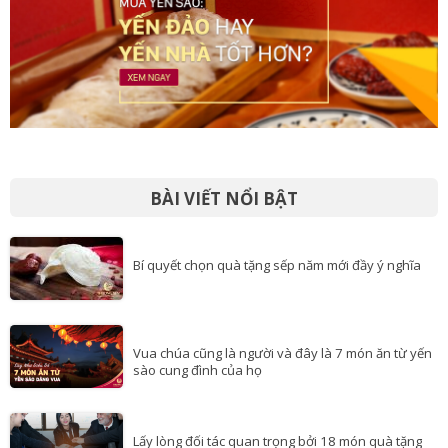
BÀI VIẾT NỔI BẬT
Bí quyết chọn quà tặng sếp năm mới đầy ý nghĩa
Vua chúa cũng là người và đây là 7 món ăn từ yến
sào cung đình của họ
Lấy lòng đối tác quan trọng bởi 18 món quà tặng