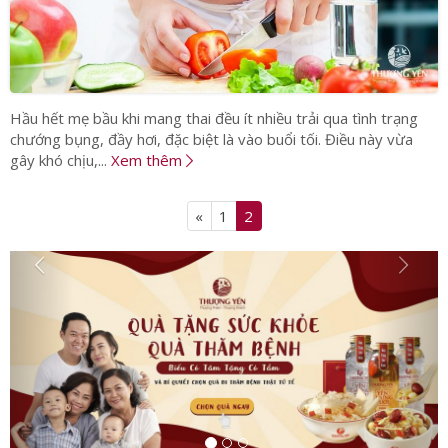
Hầu hết mẹ bầu khi mang thai đều ít nhiều trải qua tình trạng
chướng bụng, đầy hơi, đặc biệt là vào buổi tối. Điều này vừa
gây khó chịu,...
Xem thêm
«
1
2