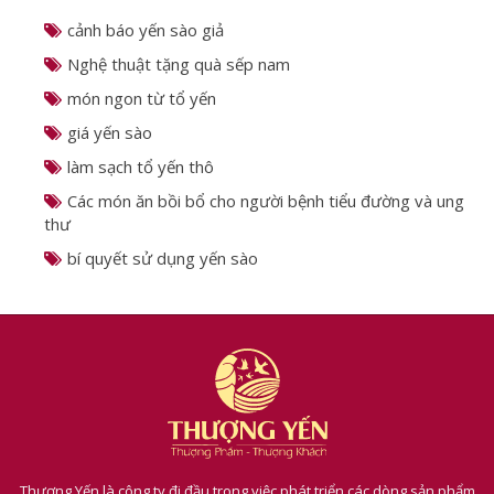
cảnh báo yến sào giả
Nghệ thuật tặng quà sếp nam
món ngon từ tổ yến
giá yến sào
làm sạch tổ yến thô
Các món ăn bồi bổ cho người bệnh tiểu đường và ung
thư
bí quyết sử dụng yến sào
Thượng Yến là công ty đi đầu trong việc phát triển các dòng sản phẩm