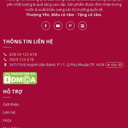
yến chất lượng & quà tặng cao cấp. Sản phẩm được đón nhận trong
nước & xuất khẩu sang các thị trường quốc tế.
Thượng Yến, Biếu có tâm - Tặng có tầm.
THÔNG TIN LIÊN HỆ
028 39 123 678
0929 123 678
347/15/6 Huỳnh Văn Bánh, P.11, Q.Phú Nhuận,TP. HCM
Bản đồ
HỖ TRỢ
Giới thiệu
Liên hệ
FAQs