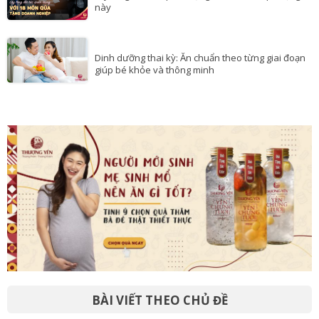
này
Dinh dưỡng thai kỳ: Ăn chuẩn theo từng giai đoạn
giúp bé khỏe và thông minh
BÀI VIẾT THEO CHỦ ĐỀ