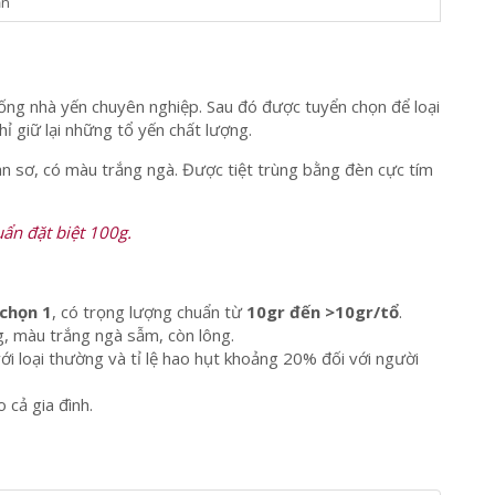
ản
ng nhà yến chuyên nghiệp. Sau đó được tuyển chọn để loại
ỉ giữ lại những tổ yến chất lượng.
n sơ, có màu trắng ngà. Được tiệt trùng bằng đèn cực tím
uẩn đặt biệt 100g.
 chọn 1
, có trọng lượng chuẩn từ
10gr đến >10gr/tổ
.
g, màu trắng ngà sẫm, còn lông.
ới loại thường và tỉ lệ hao hụt khoảng 20% đối với người
cả gia đình.