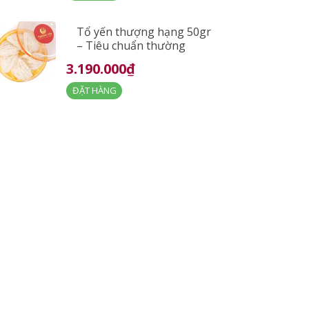
Tổ yến thượng hạng 50gr
– Tiêu chuẩn thường
3.190.000₫
ĐẶT HÀNG