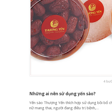
4 bướ
Những ai nên sử dụng yến sào?
Yến sào Thượng Yến thích hợp sử dụng bồi bổ cho
nữ mang thai, người đang điều trị bệnh,…