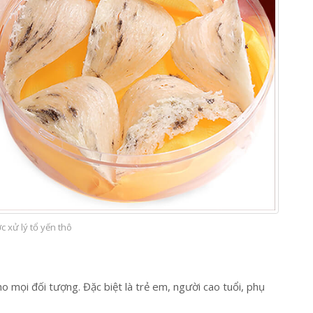
c xử lý tổ yến thô
 mọi đối tượng. Đặc biệt là trẻ em, người cao tuổi, phụ