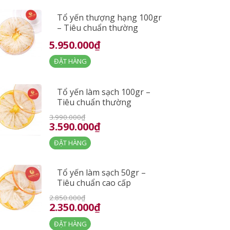
Tổ yến thượng hạng 100gr
– Tiêu chuẩn thường
5.950.000₫
ĐẶT HÀNG
Tổ yến làm sạch 100gr –
Tiêu chuẩn thường
3.990.000₫
3.590.000₫
ĐẶT HÀNG
Tổ yến làm sạch 50gr –
Tiêu chuẩn cao cấp
2.850.000₫
2.350.000₫
ĐẶT HÀNG