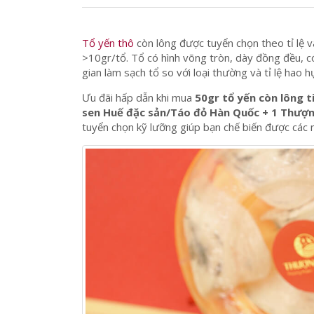
Tổ yến thô
còn lông được tuyển chọn theo tỉ lệ 
>10gr/tổ. Tổ có hình võng tròn, dày đồng đều, c
gian làm sạch tổ so với loại thường và tỉ lệ hao
Ưu đãi hấp dẫn khi mua
50gr tổ yến còn lông t
sen Huế đặc sản/Táo đỏ Hàn Quốc + 1 Thượ
tuyển chọn kỹ lưỡng giúp bạn chế biến được các 