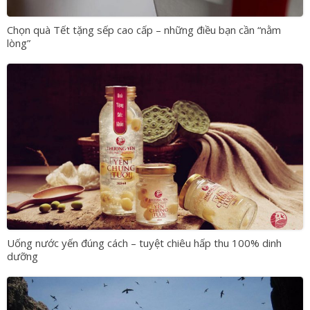
Chọn quà Tết tặng sếp cao cấp – những điều bạn cần “nằm
lòng”
Uống nước yến đúng cách – tuyệt chiêu hấp thu 100% dinh
dưỡng