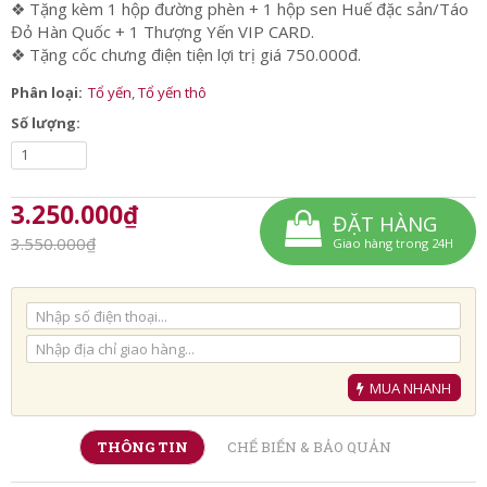
❖ Tặng kèm 1 hộp đường phèn + 1 hộp sen Huế đặc sản/Táo
Đỏ Hàn Quốc + 1 Thượng Yến VIP CARD.
❖ Tặng cốc chưng điện tiện lợi trị giá 750.000đ.
Phân loại:
Tổ yến
,
Tổ yến thô
Số lượng:
3.250.000₫
ĐẶT HÀNG
3.550.000₫
Giao hàng trong 24H
MUA NHANH
THÔNG TIN
CHẾ BIẾN & BẢO QUẢN