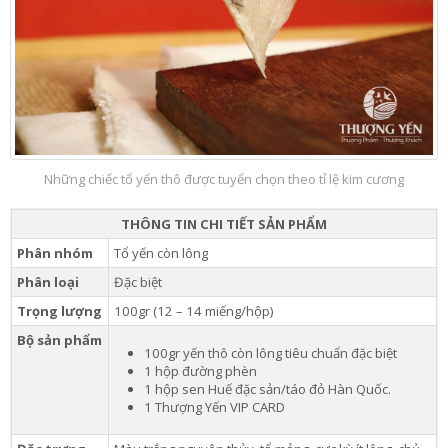
Những chiếc tổ yến thô được tuyển chọn theo tỉ lệ kim cương
THÔNG TIN CHI TIẾT SẢN PHẨM
Phân nhóm
Tổ yến còn lông
Phân loại
Đặc biệt
Trọng lượng
100gr (12 – 14 miếng/hộp)
Bộ sản phẩm
100gr yến thô còn lông tiêu chuẩn đặc biệt
1 hộp đường phèn
1 hộp sen Huế đặc sản/táo đỏ Hàn Quốc.
1 Thượng Yến VIP CARD