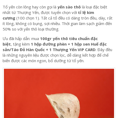
Tổ yến còn lông hay còn gọi là
yến sào thô
là loại đặc biệt
nhất từ Thượng Yến, được tuyển chọn với
tỉ lệ kim
cương
(100 chọn 1). Tất cả tổ đều có dáng tròn đều,
dày, rất
ít lông, không có bụng, sợi nhiều. Thời gian làm sạch giảm đến
50% so với yến thô loại thường.
Ưu đãi hấp dẫn: mua
100gr yến thô tiêu chuẩn đặc
biệt
, tặng kèm
1 hộp đường phèn + 1 hộp sen Huế đặc
sản/Táo Đỏ Hàn Quốc + 1 Thượng Yến VIP CARD
. Đây đều
là những nguyên liệu được chọn lọc, dễ dàng kết hợp để chế
biến được các món ngon, bổ dưỡng từ tổ yến.