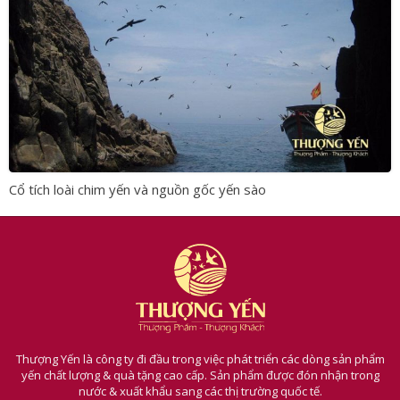
Cổ tích loài chim yến và nguồn gốc yến sào
Thượng Yến là công ty đi đầu trong việc phát triển các dòng sản phẩm
yến chất lượng & quà tặng cao cấp. Sản phẩm được đón nhận trong
nước & xuất khẩu sang các thị trường quốc tế.