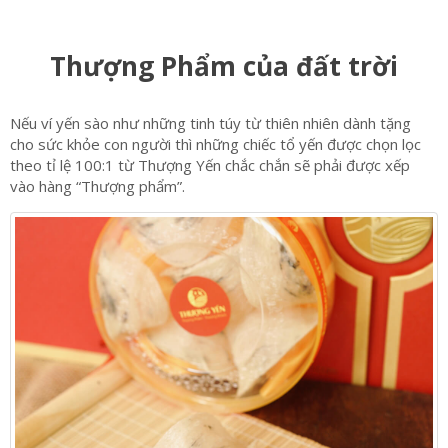
Thượng Phẩm của đất trời
Nếu ví yến sào như những tinh túy từ thiên nhiên dành tặng
cho sức khỏe con người thì những chiếc tổ yến được chọn lọc
theo tỉ lệ 100:1 từ Thượng Yến chắc chắn sẽ phải được xếp
vào hàng “Thượng phẩm”.