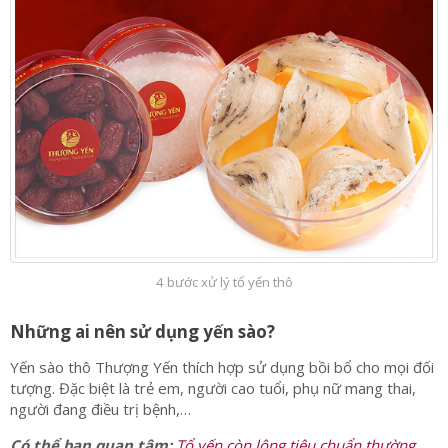
4 bước xử lý tổ yến thô
Những ai nên sử dụng yến sào?
Yến sào thô Thượng Yến thích hợp sử dụng bồi bổ cho mọi đối
tượng. Đặc biệt là trẻ em, người cao tuổi, phụ nữ mang thai,
người đang điều trị bệnh,…
Có thể bạn quan tâm:
Tổ yến còn lông tiêu chuẩn thường