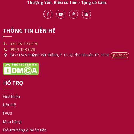
Thượng Yến, Biếu có tâm - Tặng có tầm.
THÔNG TIN LIÊN HỆ
028 39 123 678
0929 123 678
347/15/6 Huỳnh Văn Bánh, P.11, Q.Phú Nhuận,TP. HCM
Bản đồ
HỖ TRỢ
Giới thiệu
Liên hệ
FAQs
Mua hàng
Đổi trả hàng & hoàn tiền