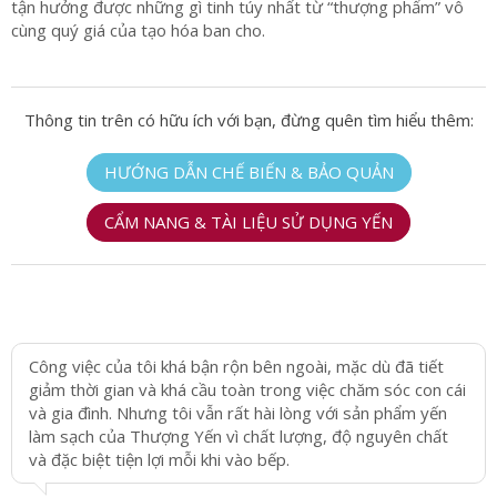
tận hưởng được những gì tinh túy nhất từ “thượng phẩm” vô
cùng quý giá của tạo hóa ban cho.
Thông tin trên có hữu ích với bạn, đừng quên tìm hiểu thêm:
HƯỚNG DẪN CHẾ BIẾN & BẢO QUẢN
CẨM NANG & TÀI LIỆU SỬ DỤNG YẾN
Công việc của tôi khá bận rộn bên ngoài, mặc dù đã tiết
giảm thời gian và khá cầu toàn trong việc chăm sóc con cái
và gia đình. Nhưng tôi vẫn rất hài lòng với sản phẩm yến
làm sạch của Thượng Yến vì chất lượng, độ nguyên chất
và đặc biệt tiện lợi mỗi khi vào bếp.