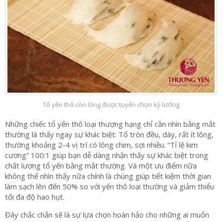
Tổ yến thô còn lông được tuyển chọn kỹ lưỡng
Những chiếc tổ yến thô loại thượng hạng chỉ cần nhìn bằng mắt
thường là thấy ngay sự khác biệt: Tổ tròn đều, dày, rất ít lông,
thường khoảng 2-4 vị trí có lông chim, sợi nhiều. “Tỉ lệ kim
cương” 100:1 giúp bạn dễ dàng nhận thấy sự khác biệt trong
chất lượng tổ yến bằng mắt thường. Và một ưu điểm nữa
không thể nhìn thấy nữa chính là chúng giúp tiết kiệm thời gian
làm sạch lên đến 50% so với yến thô loại thường và giảm thiểu
tối đa độ hao hụt.
Đây chắc chắn sẽ là sự lựa chọn hoàn hảo cho những ai muốn