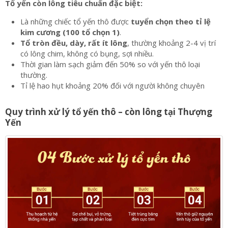
Tổ yến còn lông tiêu chuẩn đặc biệt:
Là những chiếc tổ yến thô được
tuyển chọn theo tỉ lệ
kim cương (100 tổ chọn 1)
.
Tổ tròn đều, dày, rất ít lông
, thường khoảng 2-4 vị trí
có lông chim, không có bụng, sợi nhiều.
Thời gian làm sạch giảm đến 50% so với yến thô loại
thường.
Tỉ lệ hao hụt khoảng 20% đối với người không chuyên
Quy trình xử lý tổ yến thô – còn lông tại Thượng
Yến