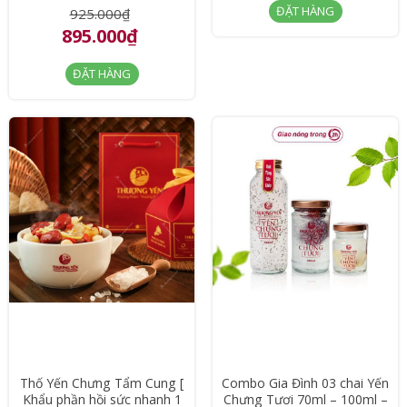
ĐẶT HÀNG
925.000₫
895.000₫
ĐẶT HÀNG
Thố Yến Chưng Tẩm Cung [
Combo Gia Đình 03 chai Yến
Khẩu phần hồi sức nhanh 1
Chưng Tươi 70ml – 100ml –