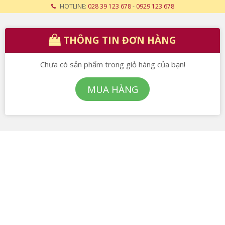
HOTLINE:
028 39 123 678
-
0929 123 678
THÔNG TIN ĐƠN HÀNG
Chưa có sản phẩm trong giỏ hàng của bạn!
MUA HÀNG